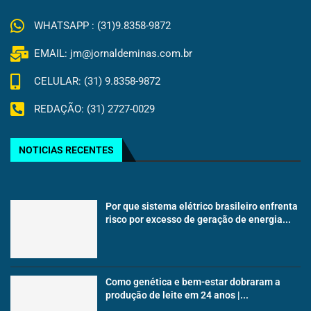
WHATSAPP : (31)9.8358-9872
EMAIL: jm@jornaldeminas.com.br
CELULAR: (31) 9.8358-9872
REDAÇÃO: (31) 2727-0029
NOTICIAS RECENTES
Por que sistema elétrico brasileiro enfrenta
risco por excesso de geração de energia...
Como genética e bem-estar dobraram a
produção de leite em 24 anos |...