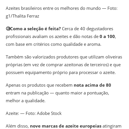
Azeites brasileiros entre os melhores do mundo — Foto:
g1/Thalita Ferraz
🧐​Como a seleção é feita?
Cerca de 40 degustadores
profissionais avaliam os azeites e dão notas de
0 a 100
,
com base em critérios como qualidade e aroma.
Também são valorizados produtores que utilizam oliveiras
próprias (em vez de comprar azeitonas de terceiros) e que
possuem equipamento próprio para processar o azeite.
Apenas os produtos que recebem
nota acima de 80
entram na publicação —
quanto maior a pontuação,
melhor a qualidade.
Azeite: — Foto: Adobe Stock
Além disso,
nove marcas de azeite europeias
atingiram