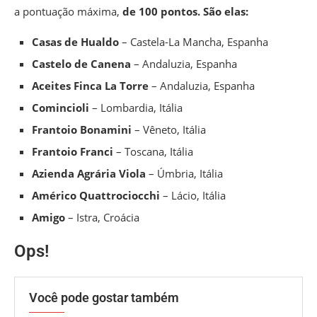
a pontuação máxima,
de 100 pontos. São elas:
Casas de Hualdo
– Castela-La Mancha, Espanha
Castelo de Canena
– Andaluzia, Espanha
Aceites Finca La Torre
– Andaluzia, Espanha
Comincioli
– Lombardia, Itália
Frantoio Bonamini
– Vêneto, Itália
Frantoio Franci
– Toscana, Itália
Azienda Agrária Viola
– Úmbria, Itália
Américo Quattrociocchi
– Lácio, Itália
Amigo
– Istra, Croácia
Ops!
Você pode gostar também