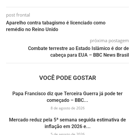
post frontal
Aparelho contra tabagismo é licenciado como
remédio no Reino Unido
próxima postagem
Combate terrestre ao Estado Islâmico é dor de
cabeça para EUA – BBC News Brasil
VOCÊ PODE GOSTAR
Papa Francisco diz que Terceira Guerra já pode ter
começado – BBC...
8 de agosto de 2026
Mercado reduz pela 5ª semana seguida estimativa de
inflação em 2026 e...
5 de agosto de 2026