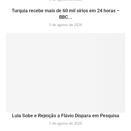
Turquia recebe mais de 60 mil sírios em 24 horas –
BBC...
5 de agosto de 2026
Lula Sobe e Rejeição a Flávio Dispara em Pesquisa
5 de agosto de 2026