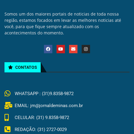
Somos um dos maiores portais de noticias de toda nossa
região, estamos focados em levar as melhores noticias até
você, para que fique sempre atualizado com os
acontecimentos do momento.
CONTATOS
WHATSAPP : (31)9.8358-9872
EMAIL: jm@jornaldeminas.com.br
CELULAR: (31) 9.8358-9872
REDAÇÃO: (31) 2727-0029