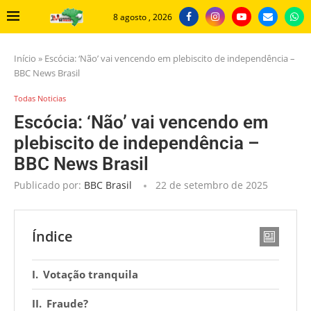
8 agosto , 2026
Início
»
Escócia: ‘Não’ vai vencendo em plebiscito de independência –
BBC News Brasil
Todas Noticias
Escócia: ‘Não’ vai vencendo em
plebiscito de independência –
BBC News Brasil
Publicado por:
BBC Brasil
22 de setembro de 2025
Índice
Votação tranquila
Fraude?