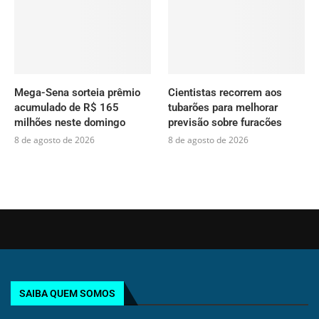
Mega-Sena sorteia prêmio
Cientistas recorrem aos
acumulado de R$ 165
tubarões para melhorar
milhões neste domingo
previsão sobre furacões
8 de agosto de 2026
8 de agosto de 2026
SAIBA QUEM SOMOS