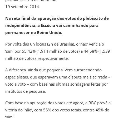
19 setembro 2014
Na reta final da apuração dos votos do plebiscito de
independência, a Escócia vai caminhando para
permanecer no Reino Unido.
Por volta das 6h locais (2h de Brasília), o ‘não’ vencia o
‘sim’ por 55,42% (1,914 milhão de votos) a 44,58% (1,539
milhão de votos), respectivamente.
A diferença, ainda que pequena, vem surpreendendo
especialistas, que esperavam uma disputa mais acirrada –
voto a voto – com base nas últimas sondagens feitas por
institutos de pesquisa.
Com base na apuração dos votos até agora, a BBC prevê a
vitória do ‘não’, com 55% dos votos totais, contra 45% do
‘sim’.