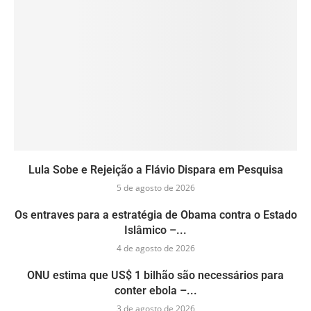
Lula Sobe e Rejeição a Flávio Dispara em Pesquisa
5 de agosto de 2026
Os entraves para a estratégia de Obama contra o Estado
Islâmico –...
4 de agosto de 2026
ONU estima que US$ 1 bilhão são necessários para
conter ebola –...
3 de agosto de 2026