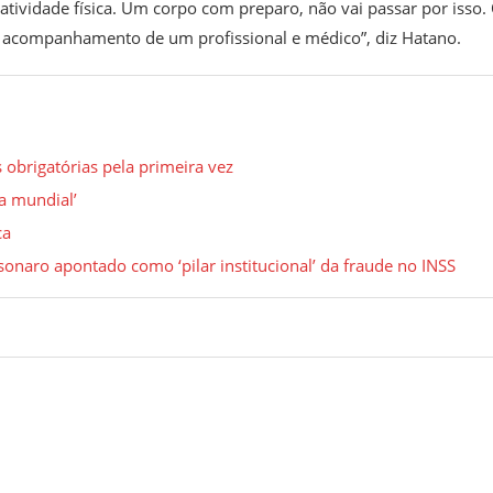
r atividade física. Um corpo com preparo, não vai passar por isso.
 acompanhamento de um profissional e médico”, diz Hatano.
 obrigatórias pela primeira vez
a mundial’
ca
naro apontado como ‘pilar institucional’ da fraude no INSS