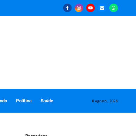
ndo
Politica
Saúde
8 agosto , 2026
Pesquisar