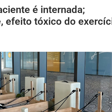
aciente é internada;
 efeito tóxico do exercíc