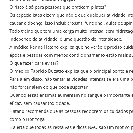
O risco é só para pessoas que praticam pilates?
Os especialistas dizem que não e que qualquer atividade i
causar a doença. Isso inclui: crossfit, funcional, aulas de spi
Todo treino que tem uma carga muito intensa, sem hidratação
independe da atividade, é uma questão de intensidade.
A médica Karina Hatano explica que no verão é preciso cui
época e pessoas com menos condicionamento estão mais sus
O que fazer para evitar?
O médico Fabrício Buzatto explica que o principal ponto é re
Para além disso, não tentar atividades intensas se era uma 
não forçar além do que pode suportar.
Quando essas enzimas aumentam no sangue o importante é s
eficaz, sem causar toxicidade.
Hatano recomenda que as pessoas redobrem os cuidados par
como o Hot Yoga.
E alerta que todas as ressalvas e dicas NÃO são um motivo pa