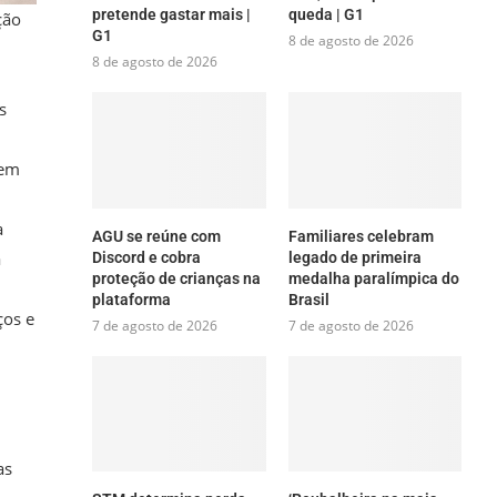
pretende gastar mais |
queda | G1
ção
G1
8 de agosto de 2026
8 de agosto de 2026
s
 em
a
AGU se reúne com
Familiares celebram
a
Discord e cobra
legado de primeira
proteção de crianças na
medalha paralímpica do
plataforma
Brasil
ços e
7 de agosto de 2026
7 de agosto de 2026
as