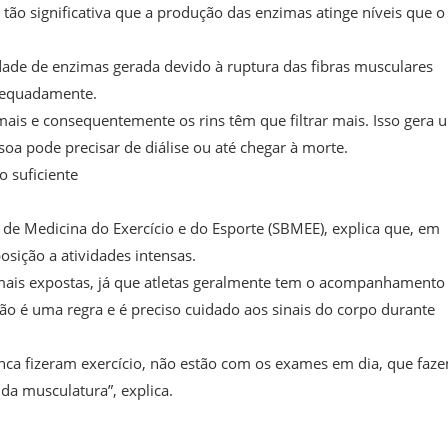
 tão significativa que a produção das enzimas atinge níveis que o
ade de enzimas gerada devido à ruptura das fibras musculares
adequadamente.
is e consequentemente os rins têm que filtrar mais. Isso gera 
oa pode precisar de diálise ou até chegar à morte.
o suficiente
de Medicina do Exercício e do Esporte (SBMEE), explica que, em
sição a atividades intensas.
o mais expostas, já que atletas geralmente tem o acompanhamento
ão é uma regra e é preciso cuidado aos sinais do corpo durante
unca fizeram exercício, não estão com os exames em dia, que faz
da musculatura”, explica.