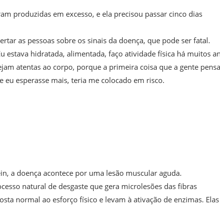
oram produzidas em excesso, e ela precisou passar cinco dias
lertar as pessoas sobre os sinais da doença, que pode ser fatal.
u estava hidratada, alimentada, faço atividade física há muitos a
ejam atentas ao corpo, porque a primeira coisa que a gente pens
se eu esperasse mais, teria me colocado em risco.
in, a doença acontece por uma lesão muscular aguda.
cesso natural de desgaste que gera microlesões das fibras
sta normal ao esforço físico e levam à ativação de enzimas. Elas