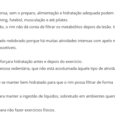
ntensa, sem o preparo, alimentação e hidratação adequada podem
nning, futebol, musculação e até pilates.
, o rim não dá conta de filtrar os metabólitos depois da lesão. I
dado redobrado porque há muitas atividades intensas com apelo 
cetíveis.
forçara hidratação antes e depois do exercício.
pessoa sedentária, que não está acostumada àquele tipo de ativid
e manter bem hidratado para que o rim possa filtrar de forma
a manter a ingestão de líquidos, sobretudo em ambientes quent
ra não fazer exercícios físicos.