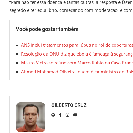
“Para não ter essa doença e tantas outras, a resposta é faze
segredo é ter equilíbrio, começando com moderação, e com
Você pode gostar também
ANS inclui tratamentos para lúpus no rol de coberturas
Resolução da ONU diz que ebola é ‘ameaça à seguranç
Mauro Vieira se reúne com Marco Rubio na Casa Bran
Ahmed Mohamad Oliveira: quem é ex-ministro de Bolso
GILBERTO CRUZ