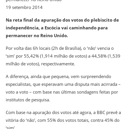
19 setembro 2014
Na reta final da apuração dos votos do plebiscito de
independência, a Escócia vai caminhando para
permanecer no Reino Unido.
Por volta das 6h locais (2h de Brasília), o ‘não’ vencia o
‘sim’ por 55,42% (1,914 milhão de votos) a 44,58% (1,539
milhão de votos), respectivamente.
A diferença, ainda que pequena, vem surpreendendo
especialistas, que esperavam uma disputa mais acirrada –
voto a voto – com base nas últimas sondagens feitas por
institutos de pesquisa.
Com base na apuração dos votos até agora, a BBC prevê a
vitória do ‘não’, com 55% dos votos totais, contra 45% do
‘sim’.