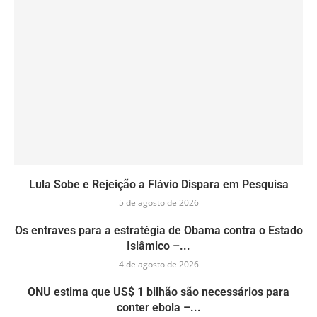
Lula Sobe e Rejeição a Flávio Dispara em Pesquisa
5 de agosto de 2026
Os entraves para a estratégia de Obama contra o Estado
Islâmico –...
4 de agosto de 2026
ONU estima que US$ 1 bilhão são necessários para
conter ebola –...