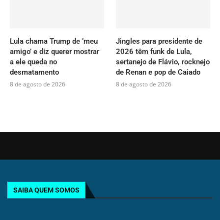
Lula chama Trump de ‘meu
Jingles para presidente de
amigo’ e diz querer mostrar
2026 têm funk de Lula,
a ele queda no
sertanejo de Flávio, rocknejo
desmatamento
de Renan e pop de Caiado
8 de agosto de 2026
8 de agosto de 2026
SAIBA QUEM SOMOS