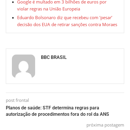
Google é multado em 3 bilhões de euros por
violar regras na União Europeia
Eduardo Bolsonaro diz que recebeu com ‘pesar’
decisão dos EUA de retirar sanções contra Moraes
BBC BRASIL
post frontal
Planos de saúde: STF determina regras para
autorização de procedimentos fora do rol da ANS
próxima postagem