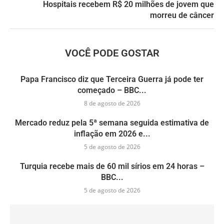
Hospitais recebem R$ 20 milhões de jovem que
morreu de câncer
VOCÊ PODE GOSTAR
Papa Francisco diz que Terceira Guerra já pode ter
começado – BBC...
8 de agosto de 2026
Mercado reduz pela 5ª semana seguida estimativa de
inflação em 2026 e...
5 de agosto de 2026
Turquia recebe mais de 60 mil sírios em 24 horas –
BBC...
5 de agosto de 2026