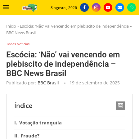
8 agosto , 2026
Início
»
Escócia: ‘Não’ vai vencendo em plebiscito de independência –
BBC News Brasil
Todas Noticias
Escócia: ‘Não’ vai vencendo em
plebiscito de independência –
BBC News Brasil
Publicado por:
BBC Brasil
19 de setembro de 2025
Índice
Votação tranquila
Fraude?