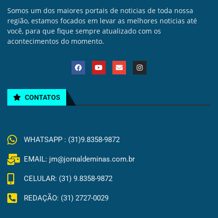
Somos um dos maiores portais de noticias de toda nossa
região, estamos focados em levar as melhores noticias até
você, para que fique sempre atualizado com os
acontecimentos do momento.
CONTATOS
WHATSAPP : (31)9.8358-9872
EMAIL: jm@jornaldeminas.com.br
CELULAR: (31) 9.8358-9872
REDAÇÃO: (31) 2727-0029