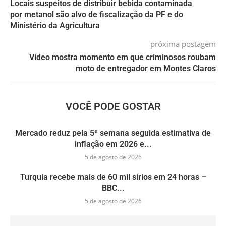
Locais suspeitos de distribuir bebida contaminada
por metanol são alvo de fiscalização da PF e do
Ministério da Agricultura
próxima postagem
Vídeo mostra momento em que criminosos roubam
moto de entregador em Montes Claros
VOCÊ PODE GOSTAR
Mercado reduz pela 5ª semana seguida estimativa de
inflação em 2026 e...
5 de agosto de 2026
Turquia recebe mais de 60 mil sírios em 24 horas –
BBC...
5 de agosto de 2026