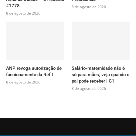
#1778
8 de agosto de 2026
8 de agosto de 2026
ANP revoga autorização de
Salário-maternidade não é
funcionamento da Refit
só para mães; veja quando o
pai pode receber | G1
8 de agosto de 2026
8 de agosto de 2026