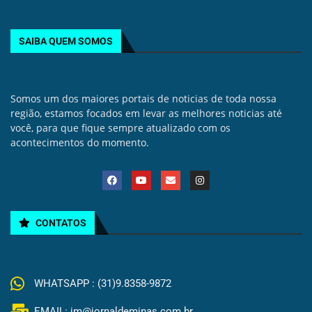
SAIBA QUEM SOMOS
Somos um dos maiores portais de noticias de toda nossa
região, estamos focados em levar as melhores noticias até
você, para que fique sempre atualizado com os
acontecimentos do momento.
CONTATOS
WHATSAPP : (31)9.8358-9872
EMAIL: jm@jornaldeminas.com.br