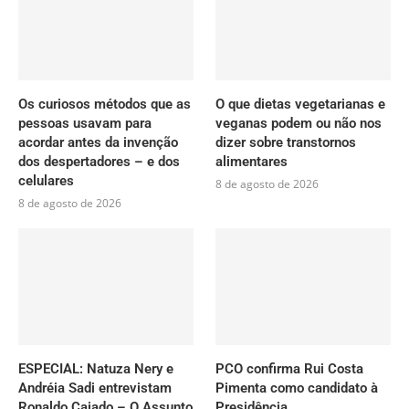
Os curiosos métodos que as
O que dietas vegetarianas e
pessoas usavam para
veganas podem ou não nos
acordar antes da invenção
dizer sobre transtornos
dos despertadores – e dos
alimentares
celulares
8 de agosto de 2026
8 de agosto de 2026
ESPECIAL: Natuza Nery e
PCO confirma Rui Costa
Andréia Sadi entrevistam
Pimenta como candidato à
Ronaldo Caiado – O Assunto
Presidência