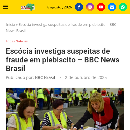
8 agosto , 2026
Início
»
Escócia investiga suspeitas de fraude em plebiscito – BBC
News Brasil
Todas Noticias
Escócia investiga suspeitas de
fraude em plebiscito – BBC News
Brasil
Publicado por:
BBC Brasil
2 de outubro de 2025