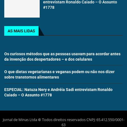
entrevistam Ronaldo Caiado – O Assunto
#1778
AS MAIS LIDAS
Os curiosos métodos que as pessoas usavam para acordar antes
da invenção dos despertadores – e dos celulares
O que dietas vegetarianas e veganas podem ou não nos dizer
sobre transtornos alimentares
ESPECIAL: Natuza Nery e Andréia Sadi entrevistam Ronaldo
Caiado – O Assunto #1778
Jornal de Minas Ltda
©
Todos direitos reservados CNPJ: 65.412.550/0001-
63