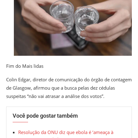
Fim do Mais lidas
Colin Edgar, diretor de comunicação do órgão de contagem
de Glasgow, afirmou que a busca pelas dez cédulas
suspeitas “não vai atrasar a análise dos votos”.
Você pode gostar também
Resolução da ONU diz que ebola é ‘ameaça à