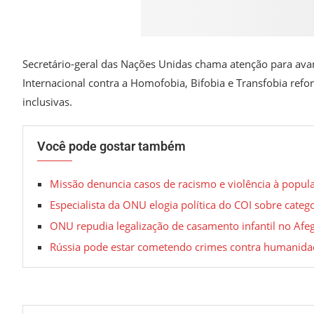
Secretário-geral das Nações Unidas chama atenção para ava
Internacional contra a Homofobia, Bifobia e Transfobia refo
inclusivas.
Você pode gostar também
Missão denuncia casos de racismo e violência à popu
Especialista da ONU elogia política do COI sobre categ
ONU repudia legalização de casamento infantil no Afe
Rússia pode estar cometendo crimes contra humanidad