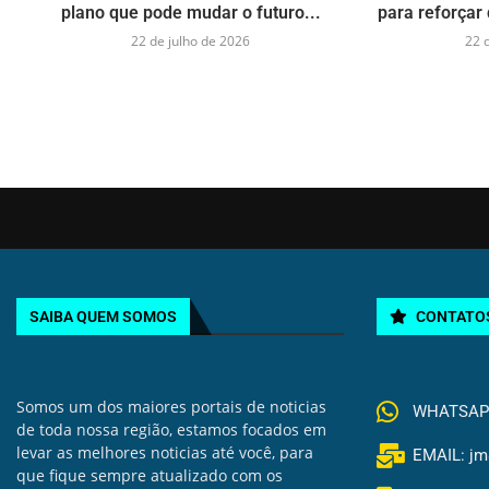
plano que pode mudar o futuro...
para reforçar 
22 de julho de 2026
22 
SAIBA QUEM SOMOS
CONTATO
Somos um dos maiores portais de noticias
WHATSAPP 
de toda nossa região, estamos focados em
levar as melhores noticias até você, para
EMAIL: jm
que fique sempre atualizado com os