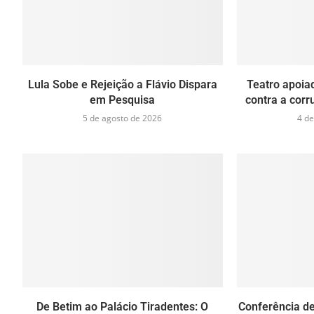
Lula Sobe e Rejeição a Flávio Dispara
Teatro apoia
em Pesquisa
contra a cor
5 de agosto de 2026
4 de
De Betim ao Palácio Tiradentes: O
Conferência de