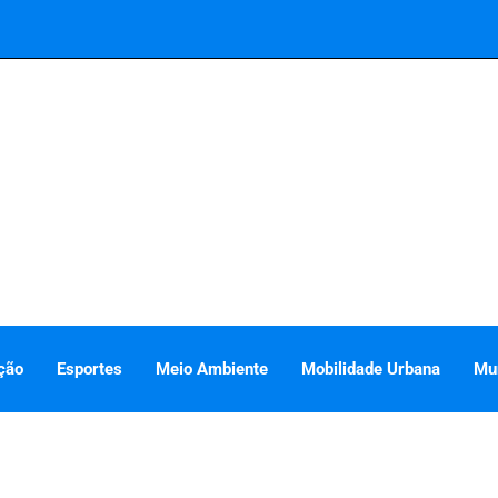
ção
Esportes
Meio Ambiente
Mobilidade Urbana
Mu