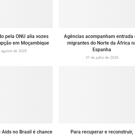
do pela ONU alia vozes
Agências acompanham entrada 
rupção em Moçambique
migrantes do Norte da África n
Espanha
 agosto de 2026
31 de julho de 2026
 Aids no Brasil é chance
Para recuperar e reconstruir,