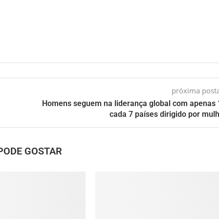
próxima pos
Homens seguem na liderança global com apenas
cada 7 países dirigido por mul
PODE GOSTAR