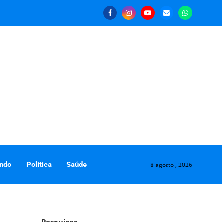
ndo
Politica
Saúde
8 agosto , 2026
Pesquisar