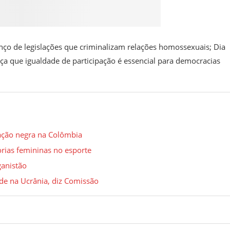
nço de legislações que criminalizam relações homossexuais; Dia
rça que igualdade de participação é essencial para democracias
lação negra na Colômbia
orias femininas no esporte
ganistão
e na Ucrânia, diz Comissão