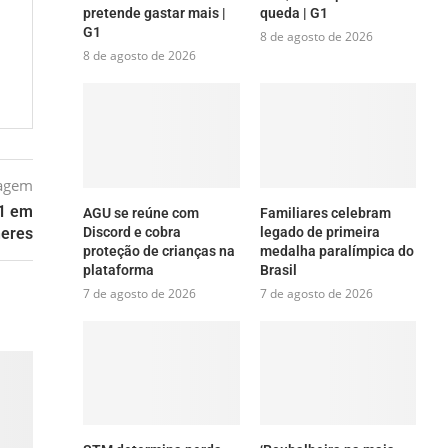
pretende gastar mais |
queda | G1
G1
8 de agosto de 2026
8 de agosto de 2026
tagem
 1 em
AGU se reúne com
Familiares celebram
Discord e cobra
legado de primeira
heres
proteção de crianças na
medalha paralímpica do
plataforma
Brasil
7 de agosto de 2026
7 de agosto de 2026