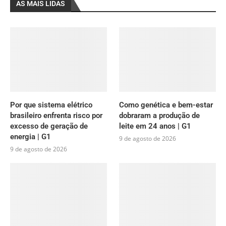
AS MAIS LIDAS
Por que sistema elétrico
Como genética e bem-estar
brasileiro enfrenta risco por
dobraram a produção de
excesso de geração de
leite em 24 anos | G1
energia | G1
9 de agosto de 2026
9 de agosto de 2026