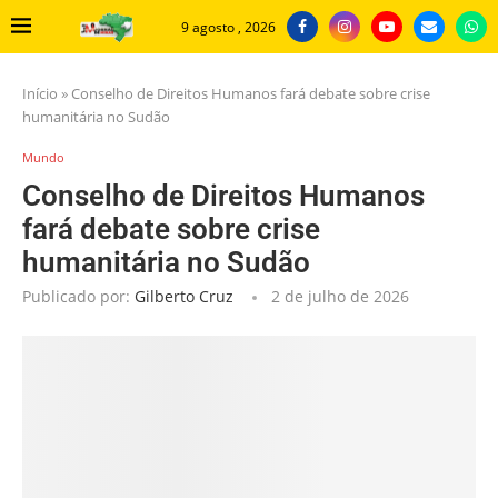
9 agosto , 2026
Início
»
Conselho de Direitos Humanos fará debate sobre crise
humanitária no Sudão
Mundo
Conselho de Direitos Humanos
fará debate sobre crise
humanitária no Sudão
Publicado por:
Gilberto Cruz
2 de julho de 2026