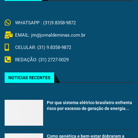
WHATSAPP : (31)9.8358-9872
EMAIL: jm@jornaldeminas.com.br
CELULAR: (31) 9.8358-9872
REDAÇÃO: (31) 2727-0029
NOTICIAS RECENTES
Por que sistema elétrico brasileiro enfrenta
risco por excesso de geração de energia...
Como genética e bem-estar dobraram a