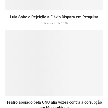
Lula Sobe e Rejeição a Flávio Dispara em Pesquisa
5 de agosto de 2026
Teatro apoiado pela ONU alia vozes contra a corrupção
em Moçambique