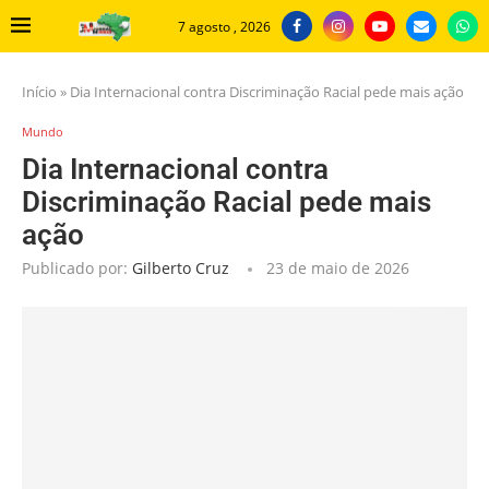
7 agosto , 2026
Início
»
Dia Internacional contra Discriminação Racial pede mais ação
Mundo
Dia Internacional contra
Discriminação Racial pede mais
ação
Publicado por:
Gilberto Cruz
23 de maio de 2026