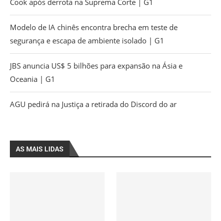
Cook após derrota na Suprema Corte | G1
Modelo de IA chinês encontra brecha em teste de
segurança e escapa de ambiente isolado | G1
JBS anuncia US$ 5 bilhões para expansão na Ásia e
Oceania | G1
AGU pedirá na Justiça a retirada do Discord do ar
AS MAIS LIDAS