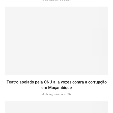
Teatro apoiado pela ONU alia vozes contra a corrupção
em Moçambique
4 de agosto de 2026