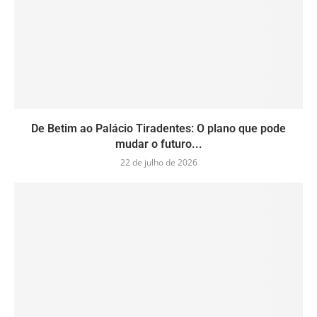
De Betim ao Palácio Tiradentes: O plano que pode
mudar o futuro...
22 de julho de 2026