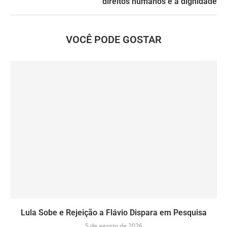
direitos humanos e à dignidade
VOCÊ PODE GOSTAR
Lula Sobe e Rejeição a Flávio Dispara em Pesquisa
5 de agosto de 2026