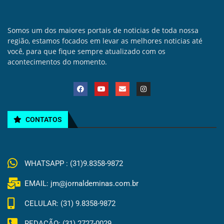
Somos um dos maiores portais de noticias de toda nossa
região, estamos focados em levar as melhores noticias até
você, para que fique sempre atualizado com os
acontecimentos do momento.
CONTATOS
WHATSAPP : (31)9.8358-9872
EMAIL: jm@jornaldeminas.com.br
CELULAR: (31) 9.8358-9872
REDAÇÃO: (31) 2727-0029