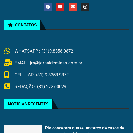
CONTATOS
WHATSAPP : (31)9.8358-9872
EMAIL: jm@jornaldeminas.com.br
CELULAR: (31) 9.8358-9872
REDAÇÃO: (31) 2727-0029
NOTICIAS RECENTES
Rio concentra quase um terço de casos de