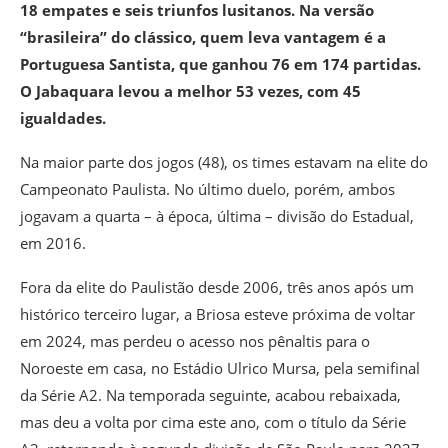
18 empates e seis triunfos lusitanos. Na versão
“brasileira” do clássico, quem leva vantagem é a
Portuguesa Santista, que ganhou 76 em 174 partidas.
O Jabaquara levou a melhor 53 vezes, com 45
igualdades.
Na maior parte dos jogos (48), os times estavam na elite do
Campeonato Paulista. No último duelo, porém, ambos
jogavam a quarta – à época, última – divisão do Estadual,
em 2016.
Fora da elite do Paulistão desde 2006, três anos após um
histórico terceiro lugar, a Briosa esteve próxima de voltar
em 2024, mas perdeu o acesso nos pênaltis para o
Noroeste em casa, no Estádio Ulrico Mursa, pela semifinal
da Série A2. Na temporada seguinte, acabou rebaixada,
mas deu a volta por cima este ano, com o título da Série