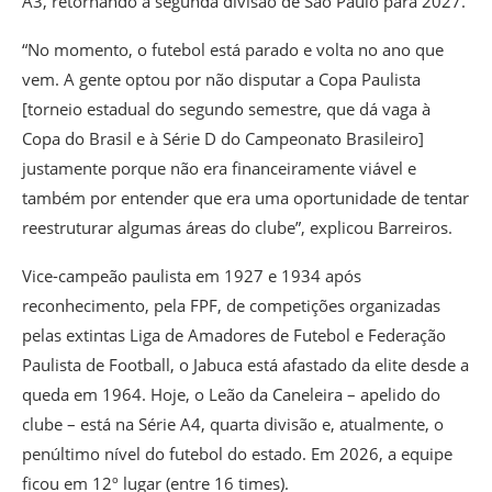
A3, retornando à segunda divisão de São Paulo para 2027.
“No momento, o futebol está parado e volta no ano que
vem. A gente optou por não disputar a Copa Paulista
[torneio estadual do segundo semestre, que dá vaga à
Copa do Brasil e à Série D do Campeonato Brasileiro]
justamente porque não era financeiramente viável e
também por entender que era uma oportunidade de tentar
reestruturar algumas áreas do clube”, explicou Barreiros.
Vice-campeão paulista em 1927 e 1934 após
reconhecimento, pela FPF, de competições organizadas
pelas extintas Liga de Amadores de Futebol e Federação
Paulista de Football, o Jabuca está afastado da elite desde a
queda em 1964. Hoje, o Leão da Caneleira – apelido do
clube – está na Série A4, quarta divisão e, atualmente, o
penúltimo nível do futebol do estado. Em 2026, a equipe
ficou em 12º lugar (entre 16 times).