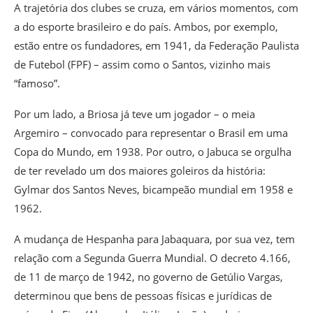
A trajetória dos clubes se cruza, em vários momentos, com
a do esporte brasileiro e do país. Ambos, por exemplo,
estão entre os fundadores, em 1941, da Federação Paulista
de Futebol (FPF) – assim como o Santos, vizinho mais
“famoso”.
Por um lado, a Briosa já teve um jogador – o meia
Argemiro – convocado para representar o Brasil em uma
Copa do Mundo, em 1938. Por outro, o Jabuca se orgulha
de ter revelado um dos maiores goleiros da história:
Gylmar dos Santos Neves, bicampeão mundial em 1958 e
1962.
A mudança de Hespanha para Jabaquara, por sua vez, tem
relação com a Segunda Guerra Mundial. O decreto 4.166,
de 11 de março de 1942, no governo de Getúlio Vargas,
determinou que bens de pessoas físicas e jurídicas de