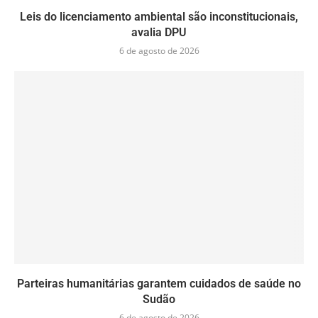
Leis do licenciamento ambiental são inconstitucionais,
avalia DPU
6 de agosto de 2026
Parteiras humanitárias garantem cuidados de saúde no
Sudão
6 de agosto de 2026