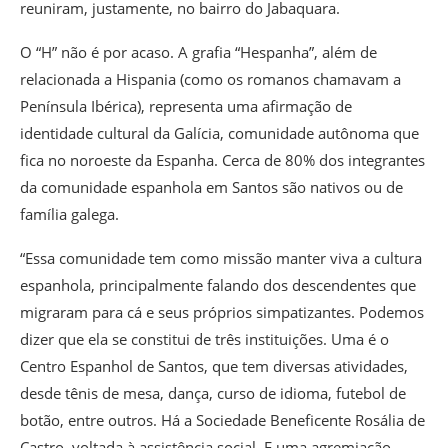
reuniram, justamente, no bairro do Jabaquara.
O “H” não é por acaso. A grafia “Hespanha”, além de
relacionada a Hispania (como os romanos chamavam a
Península Ibérica), representa uma afirmação de
identidade cultural da Galícia, comunidade autônoma que
fica no noroeste da Espanha. Cerca de 80% dos integrantes
da comunidade espanhola em Santos são nativos ou de
família galega.
“Essa comunidade tem como missão manter viva a cultura
espanhola, principalmente falando dos descendentes que
migraram para cá e seus próprios simpatizantes. Podemos
dizer que ela se constitui de três instituições. Uma é o
Centro Espanhol de Santos, que tem diversas atividades,
desde tênis de mesa, dança, curso de idioma, futebol de
botão, entre outros. Há a Sociedade Beneficente Rosália de
Castro, voltada à assistência social. E uma agremiação