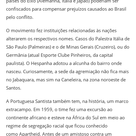
países do Eixo (Alemanha, Itália e Japão) poderiam ser
confiscados para compensar prejuízos causados ao Brasil
pelo conflito.
O movimento fez instituições relacionadas às nações
alterarem os respectivos nomes. Casos do Palestra Itália de
São Paulo (Palmeiras) e o de Minas Gerais (Cruzeiro), ou do
Germânia (atual Esporte Clube Pinheiros, da capital
paulista). O Hespanha adotou a alcunha do bairro onde
nasceu. Curiosamente, a sede da agremiação não fica mais
no Jabaquara, mas sim na Caneleira, na zona noroeste de
Santos.
A Portuguesa Santista também tem, na história, um marco
extracampo. Em 1959, o time fez uma excursão ao
continente africano e esteve na África do Sul em meio ao
regime de segregação racial que ficou conhecido
como Apartheid. Antes de um amistoso contra um