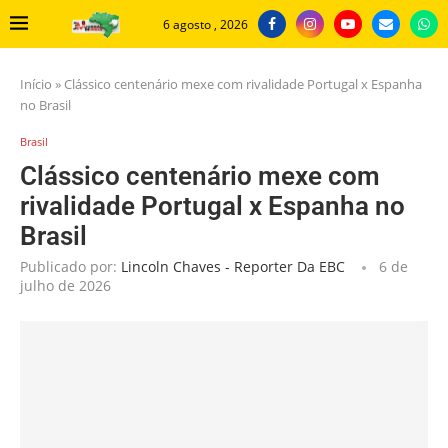
6 agosto , 2026
Início
»
Clássico centenário mexe com rivalidade Portugal x Espanha
no Brasil
Brasil
Clássico centenário mexe com
rivalidade Portugal x Espanha no
Brasil
Publicado por:
Lincoln Chaves - Reporter Da EBC
6 de
julho de 2026