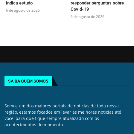
indica estudo
responder perguntas sobre
Covid-19
6 de agosto de 2026
6 de agosto de 2026
SAIBA QUEM SOMOS
Somos um dos maiores portais de noticias de toda nossa
região, estamos focados em levar as melhores noticias até
você, para que fique sempre atualizado com os
acontecimentos do momento.