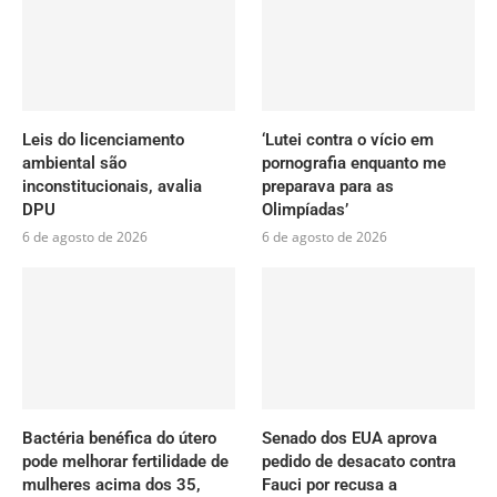
Leis do licenciamento
‘Lutei contra o vício em
ambiental são
pornografia enquanto me
inconstitucionais, avalia
preparava para as
DPU
Olimpíadas’
6 de agosto de 2026
6 de agosto de 2026
Bactéria benéfica do útero
Senado dos EUA aprova
pode melhorar fertilidade de
pedido de desacato contra
mulheres acima dos 35,
Fauci por recusa a