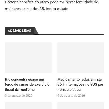
Bactéria benéfica do útero pode melhorar fertilidade de
mulheres acima dos 35, indica estudo
AS MAIS LIDAS
Rio concentra quase um
Medicamento reduz em até
terço de casos de exercício
85% internações no SUS por
ilegal da medicina
fibrose cística
6 de agosto de 2026
6 de agosto de 2026