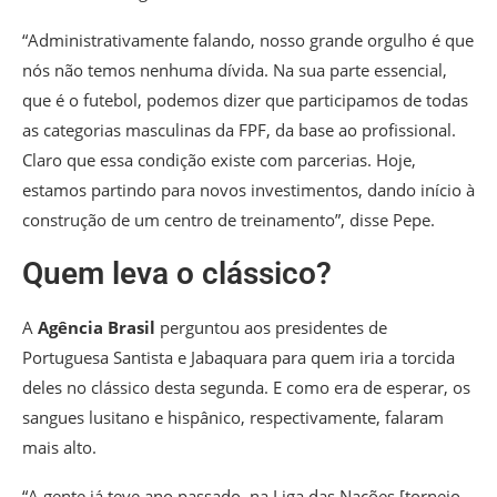
“Administrativamente falando, nosso grande orgulho é que
nós não temos nenhuma dívida. Na sua parte essencial,
que é o futebol, podemos dizer que participamos de todas
as categorias masculinas da FPF, da base ao profissional.
Claro que essa condição existe com parcerias. Hoje,
estamos partindo para novos investimentos, dando início à
construção de um centro de treinamento”, disse Pepe.
Quem leva o clássico?
A
Agência Brasil
perguntou aos presidentes de
Portuguesa Santista e Jabaquara para quem iria a torcida
deles no clássico desta segunda. E como era de esperar, os
sangues lusitano e hispânico, respectivamente, falaram
mais alto.
“A gente já teve ano passado, na Liga das Nações [torneio