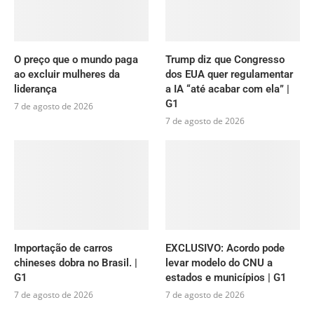
O preço que o mundo paga
Trump diz que Congresso
ao excluir mulheres da
dos EUA quer regulamentar
liderança
a IA “até acabar com ela” |
G1
7 de agosto de 2026
7 de agosto de 2026
Importação de carros
EXCLUSIVO: Acordo pode
chineses dobra no Brasil. |
levar modelo do CNU a
G1
estados e municípios | G1
7 de agosto de 2026
7 de agosto de 2026