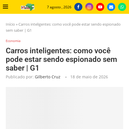
7 agosto , 2026
Início
»
Carros inteligentes: como você pode estar sendo espionado
sem saber | G1
Economia
Carros inteligentes: como você
pode estar sendo espionado sem
saber | G1
Publicado por:
Gilberto Cruz
18 de maio de 2026