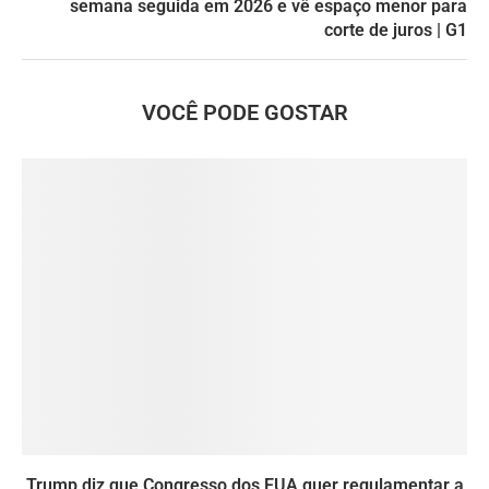
semana seguida em 2026 e vê espaço menor para
corte de juros | G1
VOCÊ PODE GOSTAR
Trump diz que Congresso dos EUA quer regulamentar a