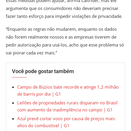
Essas medidas podem ajudar, afirma Caltrider, mas ele
argumenta que os consumidores não deveriam precisar
fazer tanto esforço para impedir violações de privacidade.
“Enquanto as regras não mudarem, enquanto os dados
não forem realmente nossos e as empresas tiverem de
pedir autorização para usá-los, acho que esse problema só
vai piorar cada vez mais.”
Você pode gostar também
Campo de Búzios bate recorde e atinge 1,2 milhão
de barris por dia | G1
Leilões de propriedades rurais disparam no Brasil
com aumento da inadimplência no campo | G1
Azul prevê cortar voos por causa de preços mais
altos do combustível | G1