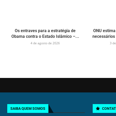
Os entraves para a estratégia de
ONU estima 
Obama contra o Estado Islâmico –...
necessários 
4 de agosto de 2026
3 de
SAIBA QUEM SOMOS
CONTA