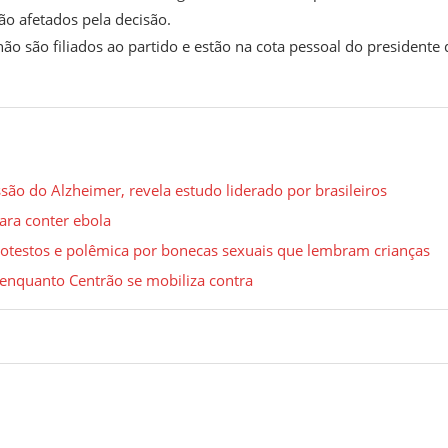
ão afetados pela decisão.
ão são filiados ao partido e estão na cota pessoal do presidente
ão do Alzheimer, revela estudo liderado por brasileiros
ara conter ebola
protestos e polêmica por bonecas sexuais que lembram crianças
enquanto Centrão se mobiliza contra