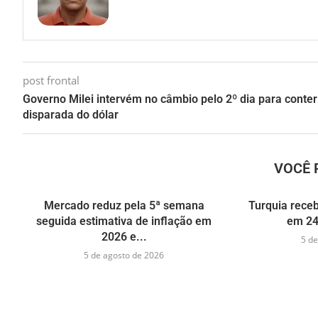
post frontal
Governo Milei intervém no câmbio pelo 2º dia para conter
disparada do dólar
VOCÊ 
Mercado reduz pela 5ª semana
Turquia receb
seguida estimativa de inflação em
em 24
2026 e...
5 de
5 de agosto de 2026