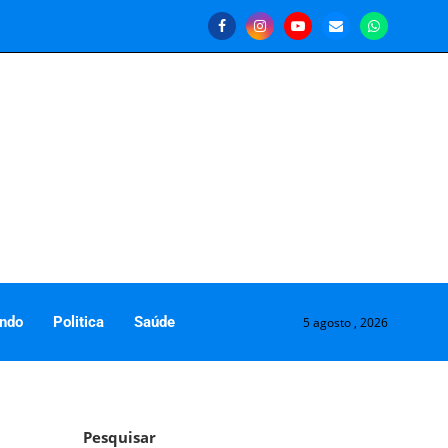
ndo
Politica
Saúde
5 agosto , 2026
Pesquisar