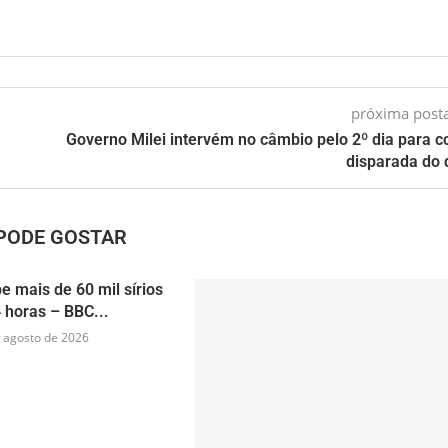
próxima pos
Governo Milei intervém no câmbio pelo 2º dia para c
disparada do 
PODE GOSTAR
e mais de 60 mil sírios
 horas – BBC...
 agosto de 2026