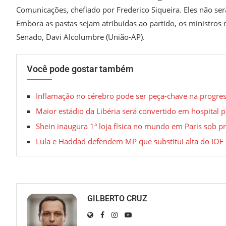
Comunicações, chefiado por Frederico Siqueira. Eles não ser
Embora as pastas sejam atribuídas ao partido, os ministros n
Senado, Davi Alcolumbre (União-AP).
Você pode gostar também
Inflamação no cérebro pode ser peça-chave na progress
Maior estádio da Libéria será convertido em hospital p
Shein inaugura 1ª loja física no mundo em Paris sob 
Lula e Haddad defendem MP que substitui alta do IOF 
GILBERTO CRUZ