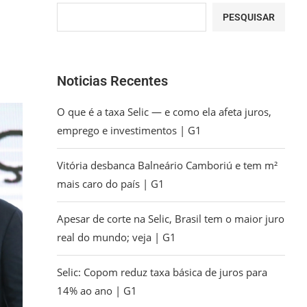
PESQUISAR
Noticias Recentes
O que é a taxa Selic — e como ela afeta juros,
emprego e investimentos | G1
Vitória desbanca Balneário Camboriú e tem m²
mais caro do país | G1
Apesar de corte na Selic, Brasil tem o maior juro
real do mundo; veja | G1
Selic: Copom reduz taxa básica de juros para
14% ao ano | G1