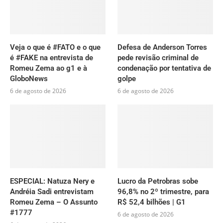
Veja o que é #FATO e o que
Defesa de Anderson Torres
é #FAKE na entrevista de
pede revisão criminal de
Romeu Zema ao g1 e à
condenação por tentativa de
GloboNews
golpe
6 de agosto de 2026
6 de agosto de 2026
ESPECIAL: Natuza Nery e
Lucro da Petrobras sobe
Andréia Sadi entrevistam
96,8% no 2º trimestre, para
Romeu Zema – O Assunto
R$ 52,4 bilhões | G1
#1777
6 de agosto de 2026