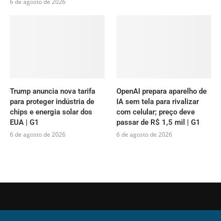
6 de agosto de 2026
Trump anuncia nova tarifa
OpenAI prepara aparelho de
para proteger indústria de
IA sem tela para rivalizar
chips e energia solar dos
com celular; preço deve
EUA | G1
passar de R$ 1,5 mil | G1
6 de agosto de 2026
6 de agosto de 2026