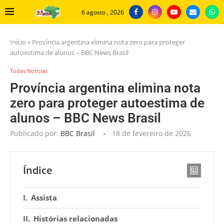
6 agosto , 2026
Início
»
Província argentina elimina nota zero para proteger
autoestima de alunos – BBC News Brasil
Todas Noticias
Província argentina elimina nota
zero para proteger autoestima de
alunos – BBC News Brasil
Publicado por:
BBC Brasil
18 de fevereiro de 2026
Índice
Assista
Histórias relacionadas