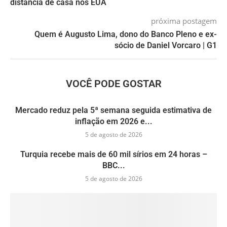
distância de casa nos EUA
próxima postagem
Quem é Augusto Lima, dono do Banco Pleno e ex-
sócio de Daniel Vorcaro | G1
VOCÊ PODE GOSTAR
Mercado reduz pela 5ª semana seguida estimativa de
inflação em 2026 e...
5 de agosto de 2026
Turquia recebe mais de 60 mil sírios em 24 horas –
BBC...
5 de agosto de 2026