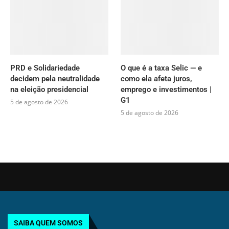
PRD e Solidariedade
O que é a taxa Selic — e
decidem pela neutralidade
como ela afeta juros,
na eleição presidencial
emprego e investimentos |
G1
5 de agosto de 2026
5 de agosto de 2026
SAIBA QUEM SOMOS