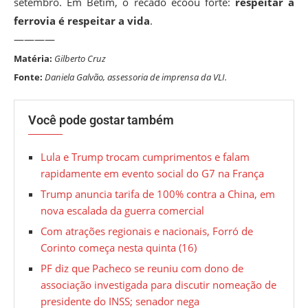
setembro. Em Betim, o recado ecoou forte:
respeitar a
ferrovia é respeitar a vida
.
————
Matéria:
Gilberto Cruz
Fonte:
Daniela Galvão, assessoria de imprensa da VLI.
Você pode gostar também
Lula e Trump trocam cumprimentos e falam
rapidamente em evento social do G7 na França
Trump anuncia tarifa de 100% contra a China, em
nova escalada da guerra comercial
Com atrações regionais e nacionais, Forró de
Corinto começa nesta quinta (16)
PF diz que Pacheco se reuniu com dono de
associação investigada para discutir nomeação de
presidente do INSS; senador nega