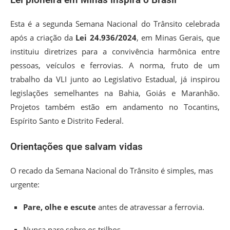
Lei pioneira em Minas inspira o Brasil
Esta é a segunda Semana Nacional do Trânsito celebrada
após a criação da
Lei 24.936/2024
, em Minas Gerais, que
instituiu diretrizes para a convivência harmônica entre
pessoas, veículos e ferrovias. A norma, fruto de um
trabalho da VLI junto ao Legislativo Estadual, já inspirou
legislações semelhantes na Bahia, Goiás e Maranhão.
Projetos também estão em andamento no Tocantins,
Espírito Santo e Distrito Federal.
Orientações que salvam vidas
O recado da Semana Nacional do Trânsito é simples, mas
urgente:
Pare, olhe e escute
antes de atravessar a ferrovia.
Nunca pare sobre os trilhos.