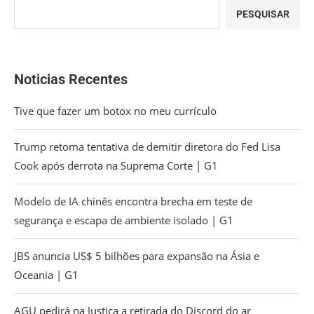
PESQUISAR
Noticias Recentes
Tive que fazer um botox no meu currículo
Trump retoma tentativa de demitir diretora do Fed Lisa
Cook após derrota na Suprema Corte | G1
Modelo de IA chinês encontra brecha em teste de
segurança e escapa de ambiente isolado | G1
JBS anuncia US$ 5 bilhões para expansão na Ásia e
Oceania | G1
AGU pedirá na Justiça a retirada do Discord do ar