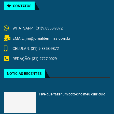
CONTATOS
WHATSAPP : (31)9.8358-9872
EMAIL: jm@jornaldeminas.com.br
CELULAR: (31) 9.8358-9872
REDAÇÃO: (31) 2727-0029
NOTICIAS RECENTES
Tive que fazer um botox no meu currículo