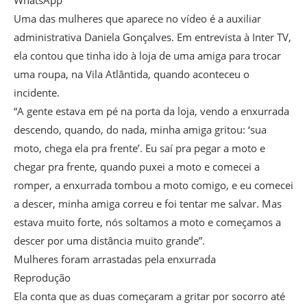
Uma das mulheres que aparece no vídeo é a auxiliar
administrativa Daniela Gonçalves. Em entrevista à Inter TV,
ela contou que tinha ido à loja de uma amiga para trocar
uma roupa, na Vila Atlântida, quando aconteceu o
incidente.
“A gente estava em pé na porta da loja, vendo a enxurrada
descendo, quando, do nada, minha amiga gritou: ‘sua
moto, chega ela pra frente’. Eu saí pra pegar a moto e
chegar pra frente, quando puxei a moto e comecei a
romper, a enxurrada tombou a moto comigo, e eu comecei
a descer, minha amiga correu e foi tentar me salvar. Mas
estava muito forte, nós soltamos a moto e começamos a
descer por uma distância muito grande”.
Mulheres foram arrastadas pela enxurrada
Reprodução
Ela conta que as duas começaram a gritar por socorro até