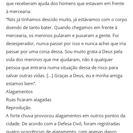
que receberam ajuda dos homens que estavam em frente
à mercearia.
“Nós já tínhamos descido muito, já estávamos com o corpo
doendo de tanto bater. Quando chegamos em frente à
mercearia, os meninos pularam e puxaram a gente. Foi
desesperador, nunca passei por isso e nunca achei que iria
passar por uma coisa dessa. Sou muito grata a Deus pela
vida dos meninos que me ajudaram, não é qualquer
pessoa que entraria numa situação dessa de risco para
salvar outras vidas. […] Graças a Deus, eu e minha amiga
estamos bem”.
Alagamentos
Ruas ficaram alagadas
Reprodução
A forte chuva provocou alagamentos em outros pontos da
cidade. De acordo com a Defesa Civil, foram registradas
quatro ocorrências de alagamento, com apenas danos