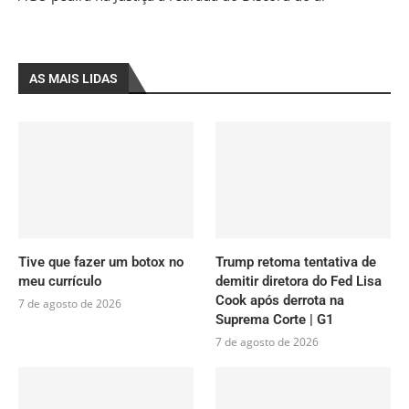
AS MAIS LIDAS
Tive que fazer um botox no
Trump retoma tentativa de
meu currículo
demitir diretora do Fed Lisa
Cook após derrota na
7 de agosto de 2026
Suprema Corte | G1
7 de agosto de 2026