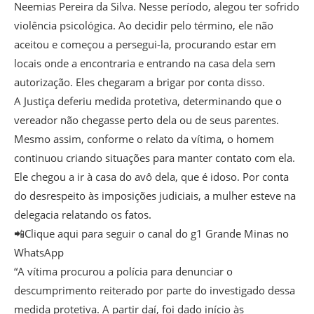
Neemias Pereira da Silva. Nesse período, alegou ter sofrido
violência psicológica. Ao decidir pelo término, ele não
aceitou e começou a persegui-la, procurando estar em
locais onde a encontraria e entrando na casa dela sem
autorização. Eles chegaram a brigar por conta disso.
A Justiça deferiu medida protetiva, determinando que o
vereador não chegasse perto dela ou de seus parentes.
Mesmo assim, conforme o relato da vítima, o homem
continuou criando situações para manter contato com ela.
Ele chegou a ir à casa do avô dela, que é idoso. Por conta
do desrespeito às imposições judiciais, a mulher esteve na
delegacia relatando os fatos.
📲Clique aqui para seguir o canal do g1 Grande Minas no
WhatsApp
“A vítima procurou a polícia para denunciar o
descumprimento reiterado por parte do investigado dessa
medida protetiva. A partir daí, foi dado início às