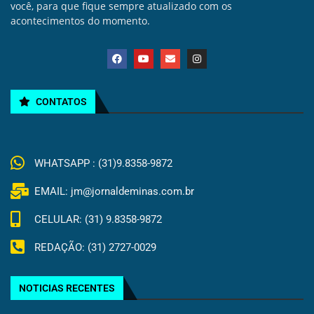
você, para que fique sempre atualizado com os
acontecimentos do momento.
CONTATOS
WHATSAPP : (31)9.8358-9872
EMAIL: jm@jornaldeminas.com.br
CELULAR: (31) 9.8358-9872
REDAÇÃO: (31) 2727-0029
NOTICIAS RECENTES