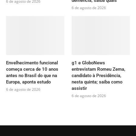
demência; saiba quais
6 de agosto de 2026
6 de agosto de 2026
Envelhecimento funcional
g1 e GloboNews
começa cerca de 10 anos
entrevistam Romeu Zema,
antes no Brasil do que na
candidato à Presidência,
Europa, aponta estudo
nesta quinta; saiba como
assistir
6 de agosto de 2026
6 de agosto de 2026