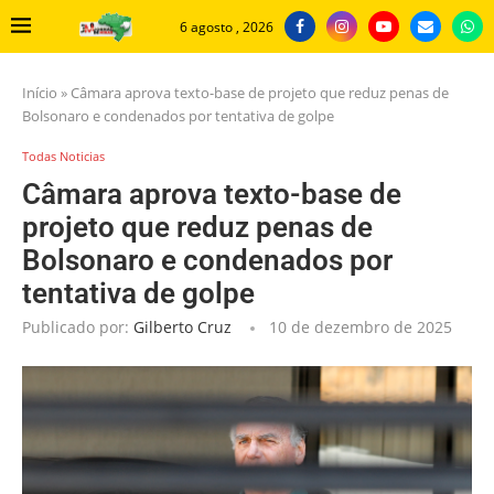
6 agosto , 2026
Início
»
Câmara aprova texto-base de projeto que reduz penas de
Bolsonaro e condenados por tentativa de golpe
Todas Noticias
Câmara aprova texto-base de
projeto que reduz penas de
Bolsonaro e condenados por
tentativa de golpe
Publicado por:
Gilberto Cruz
10 de dezembro de 2025