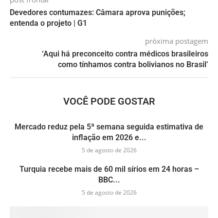
Devedores contumazes: Câmara aprova punições;
entenda o projeto | G1
próxima postagem
‘Aqui há preconceito contra médicos brasileiros
como tínhamos contra bolivianos no Brasil’
VOCÊ PODE GOSTAR
Mercado reduz pela 5ª semana seguida estimativa de
inflação em 2026 e...
5 de agosto de 2026
Turquia recebe mais de 60 mil sírios em 24 horas –
BBC...
5 de agosto de 2026