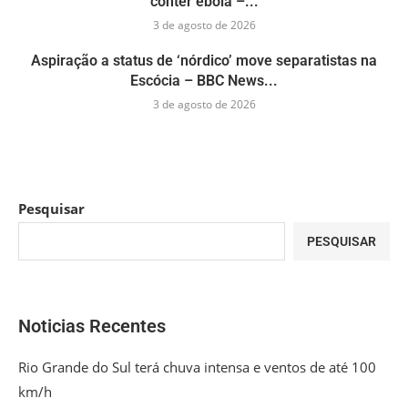
conter ebola –...
3 de agosto de 2026
Aspiração a status de ‘nórdico’ move separatistas na
Escócia – BBC News...
3 de agosto de 2026
Pesquisar
PESQUISAR
Noticias Recentes
Rio Grande do Sul terá chuva intensa e ventos de até 100
km/h