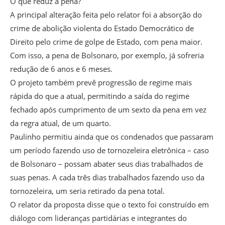
O que reduz a pena?
A principal alteração feita pelo relator foi a absorção do
crime de abolição violenta do Estado Democrático de
Direito pelo crime de golpe de Estado, com pena maior.
Com isso, a pena de Bolsonaro, por exemplo, já sofreria
redução de 6 anos e 6 meses.
O projeto também prevê progressão de regime mais
rápida do que a atual, permitindo a saída do regime
fechado após cumprimento de um sexto da pena em vez
da regra atual, de um quarto.
Paulinho permitiu ainda que os condenados que passaram
um período fazendo uso de tornozeleira eletrônica – caso
de Bolsonaro – possam abater seus dias trabalhados de
suas penas. A cada três dias trabalhados fazendo uso da
tornozeleira, um seria retirado da pena total.
O relator da proposta disse que o texto foi construído em
diálogo com lideranças partidárias e integrantes do