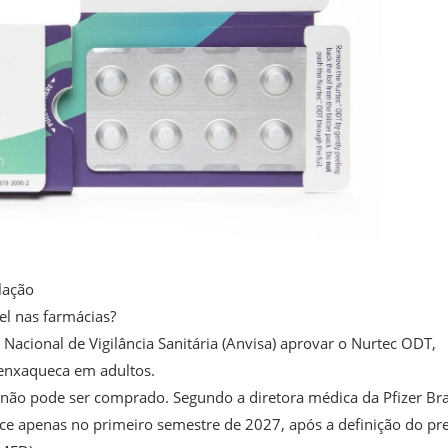
lação
el nas farmácias?
acional de Vigilância Sanitária (Anvisa) aprovar o Nurtec ODT,
enxaqueca em adultos.
 não pode ser comprado. Segundo a diretora médica da Pfizer Bras
ece apenas no primeiro semestre de 2027, após a definição do pr