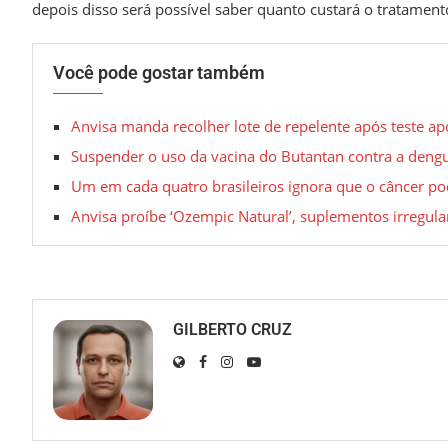
depois disso será possível saber quanto custará o tratamento
Você pode gostar também
Anvisa manda recolher lote de repelente após teste apo
Suspender o uso da vacina do Butantan contra a deng
Um em cada quatro brasileiros ignora que o câncer pod
Anvisa proíbe ‘Ozempic Natural’, suplementos irregular
GILBERTO CRUZ