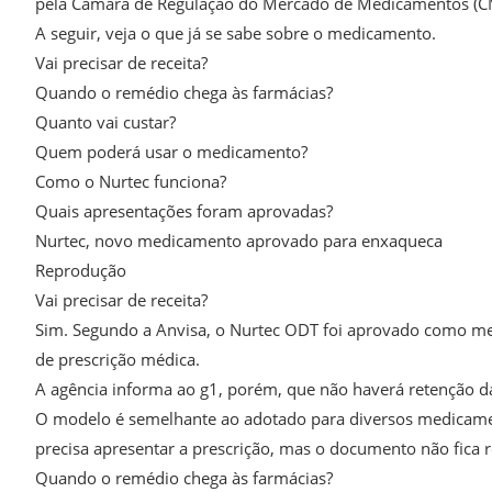
pela Câmara de Regulação do Mercado de Medicamentos (C
A seguir, veja o que já se sabe sobre o medicamento.
Vai precisar de receita?
Quando o remédio chega às farmácias?
Quanto vai custar?
Quem poderá usar o medicamento?
Como o Nurtec funciona?
Quais apresentações foram aprovadas?
Nurtec, novo medicamento aprovado para enxaqueca
Reprodução
Vai precisar de receita?
Sim. Segundo a Anvisa, o Nurtec ODT foi aprovado como med
de prescrição médica.
A agência informa ao g1, porém, que não haverá retenção da
O modelo é semelhante ao adotado para diversos medicamen
precisa apresentar a prescrição, mas o documento não fica 
Quando o remédio chega às farmácias?