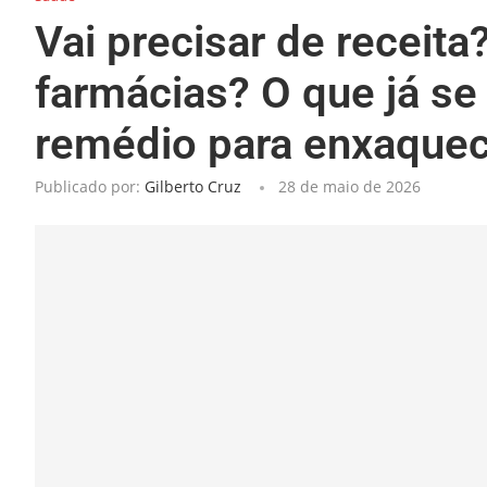
Vai precisar de receit
farmácias? O que já se
remédio para enxaquec
Publicado por:
Gilberto Cruz
28 de maio de 2026