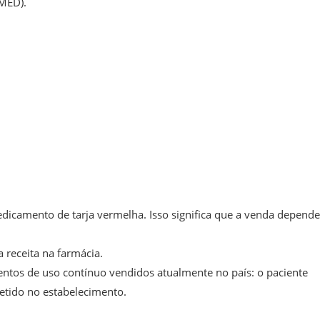
MED).
icamento de tarja vermelha. Isso significa que a venda depende
 receita na farmácia.
tos de uso contínuo vendidos atualmente no país: o paciente
retido no estabelecimento.