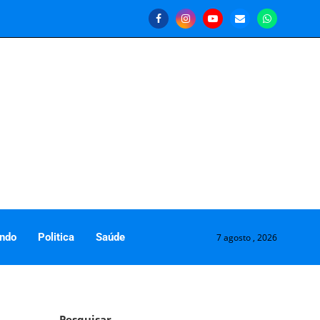
ndo
Politica
Saúde
7 agosto , 2026
Pesquisar