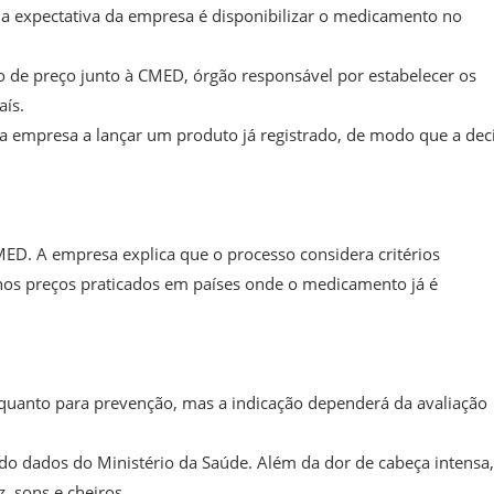
e a expectativa da empresa é disponibilizar o medicamento no
ão de preço junto à CMED, órgão responsável por estabelecer os
ís.
 empresa a lançar um produto já registrado, de modo que a dec
MED. A empresa explica que o processo considera critérios
 nos preços praticados em países onde o medicamento já é
s quanto para prevenção, mas a indicação dependerá da avaliação
ndo dados do Ministério da Saúde. Além da dor de cabeça intensa,
, sons e cheiros.