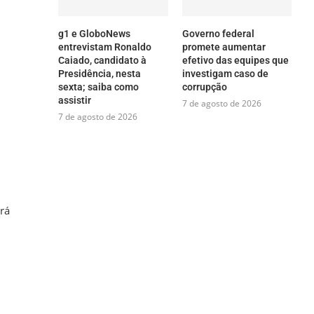
g1 e GloboNews
Governo federal
entrevistam Ronaldo
promete aumentar
Caiado, candidato à
efetivo das equipes que
Presidência, nesta
investigam caso de
sexta; saiba como
corrupção
assistir
7 de agosto de 2026
7 de agosto de 2026
rá