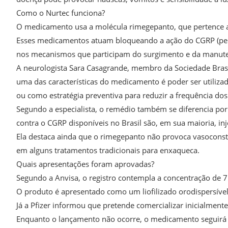
Como o Nurtec funciona?
O medicamento usa a molécula rimegepanto, que pertence 
Esses medicamentos atuam bloqueando a ação do CGRP (pept
nos mecanismos que participam do surgimento e da manuten
A neurologista Sara Casagrande, membro da Sociedade Brasil
uma das características do medicamento é poder ser utiliz
ou como estratégia preventiva para reduzir a frequência dos
Segundo a especialista, o remédio também se diferencia por
contra o CGRP disponíveis no Brasil são, em sua maioria, inj
Ela destaca ainda que o rimegepanto não provoca vasocon
em alguns tratamentos tradicionais para enxaqueca.
Quais apresentações foram aprovadas?
Segundo a Anvisa, o registro contempla a concentração de
O produto é apresentado como um liofilizado orodispersíve
Já a Pfizer informou que pretende comercializar inicialmen
Enquanto o lançamento não ocorre, o medicamento seguirá as