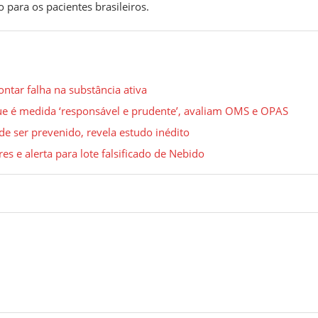
 para os pacientes brasileiros.
ntar falha na substância ativa
ue é medida ‘responsável e prudente’, avaliam OMS e OPAS
e ser prevenido, revela estudo inédito
es e alerta para lote falsificado de Nebido