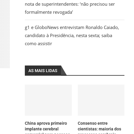
nota de superintendentes: ‘não precisou ser
formalmente revogada’
g1 e GloboNews entrevistam Ronaldo Caiado,
candidato à Presidência, nesta sexta; saiba
como assistir
AS MAIS LIDAS
China aprova primeiro
Consenso entre
implante cerebral
cientistas: maioria dos