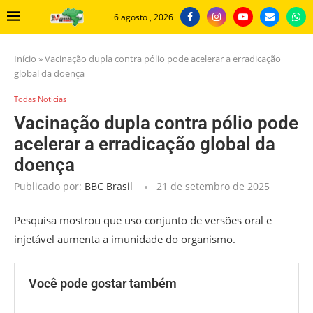
6 agosto , 2026
Início
»
Vacinação dupla contra pólio pode acelerar a erradicação
global da doença
Todas Noticias
Vacinação dupla contra pólio pode
acelerar a erradicação global da
doença
Publicado por:
BBC Brasil
21 de setembro de 2025
Pesquisa mostrou que uso conjunto de versões oral e
injetável aumenta a imunidade do organismo.
Você pode gostar também