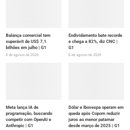
Balança comercial tem
Endividamento bate recorde
superávit de US$ 7,1
e chega a 82%, diz CNC |
bilhões em julho | G1
G1
6 de agosto de 2026
6 de agosto de 2026
Meta lança IA de
Dólar e Ibovespa operam em
programação, buscando
queda após Copom reduzir
competir com OpenAI e
juros ao menor patamar
Anthropic | G1
desde março de 2025 | G1