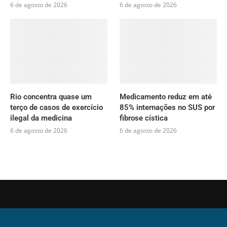
6 de agosto de 2026
6 de agosto de 2026
Rio concentra quase um
Medicamento reduz em até
terço de casos de exercício
85% internações no SUS por
ilegal da medicina
fibrose cística
6 de agosto de 2026
6 de agosto de 2026