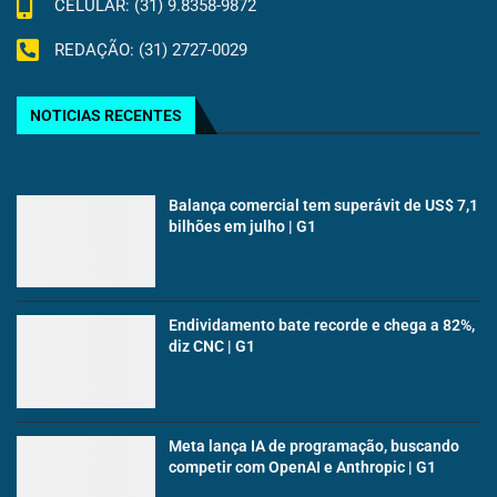
CELULAR: (31) 9.8358-9872
REDAÇÃO: (31) 2727-0029
NOTICIAS RECENTES
Balança comercial tem superávit de US$ 7,1
bilhões em julho | G1
Endividamento bate recorde e chega a 82%,
diz CNC | G1
Meta lança IA de programação, buscando
competir com OpenAI e Anthropic | G1