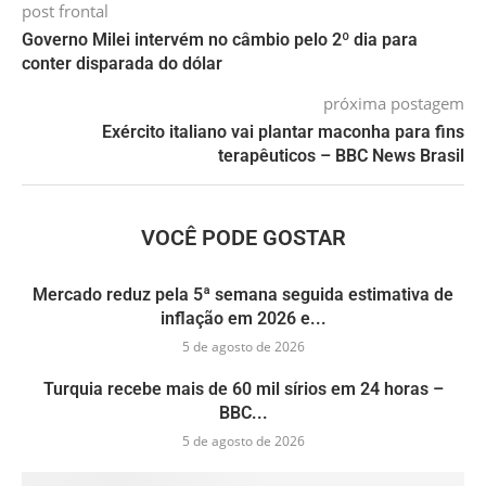
post frontal
Governo Milei intervém no câmbio pelo 2º dia para
conter disparada do dólar
próxima postagem
Exército italiano vai plantar maconha para fins
terapêuticos – BBC News Brasil
VOCÊ PODE GOSTAR
Mercado reduz pela 5ª semana seguida estimativa de
inflação em 2026 e...
5 de agosto de 2026
Turquia recebe mais de 60 mil sírios em 24 horas –
BBC...
5 de agosto de 2026