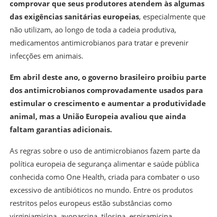
comprovar que seus produtores atendem às algumas
das exigências sanitárias europeias
, especialmente que
não utilizam, ao longo de toda a cadeia produtiva,
medicamentos antimicrobianos para tratar e prevenir
infecções em animais.
Em abril deste ano, o governo brasileiro proibiu parte
dos antimicrobianos comprovadamente usados para
estimular o crescimento e aumentar a produtividade
animal, mas a União Europeia avaliou que ainda
faltam garantias adicionais.
As regras sobre o uso de antimicrobianos fazem parte da
política europeia de segurança alimentar e saúde pública
conhecida como One Health, criada para combater o uso
excessivo de antibióticos no mundo. Entre os produtos
restritos pelos europeus estão substâncias como
virginiamicina, avoparcina, tilosina, espiramicina,