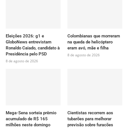
Eleições 2026: g1 e
Colombianas que morreram
GloboNews entrevistam
na queda de helicóptero
Ronaldo Caiado, candidato à
eram avó, mãe e filha
Presidência pelo PSD
8 de agosto de 2026
8 de agosto de 2026
Mega-Sena sorteia prêmio
Cientistas recorrem aos
acumulado de R$ 165
tubarões para melhorar
milhões neste domingo
previsão sobre furacões