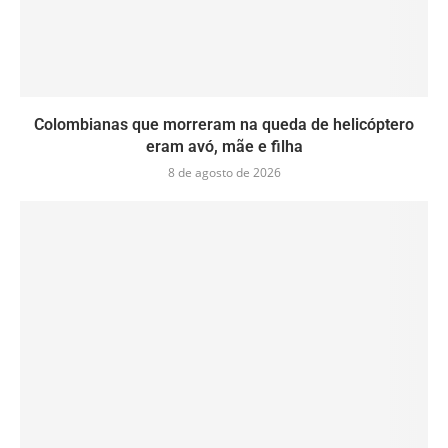
Colombianas que morreram na queda de helicóptero
eram avó, mãe e filha
8 de agosto de 2026