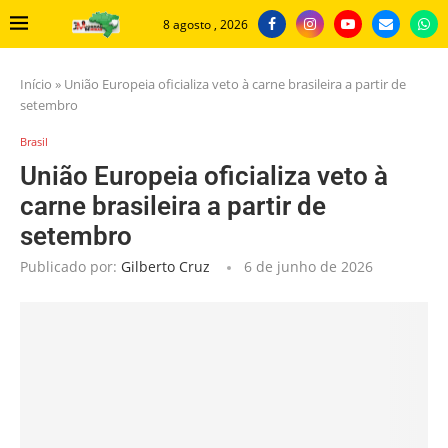
8 agosto , 2026
Início
»
União Europeia oficializa veto à carne brasileira a partir de
setembro
Brasil
União Europeia oficializa veto à
carne brasileira a partir de
setembro
Publicado por:
Gilberto Cruz
6 de junho de 2026