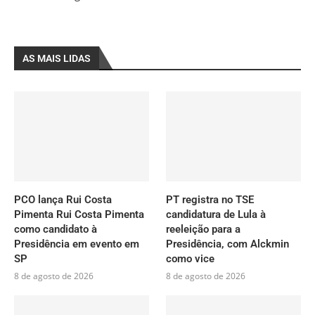
AS MAIS LIDAS
PCO lança Rui Costa
PT registra no TSE
Pimenta Rui Costa Pimenta
candidatura de Lula à
como candidato à
reeleição para a
Presidência em evento em
Presidência, com Alckmin
SP
como vice
8 de agosto de 2026
8 de agosto de 2026