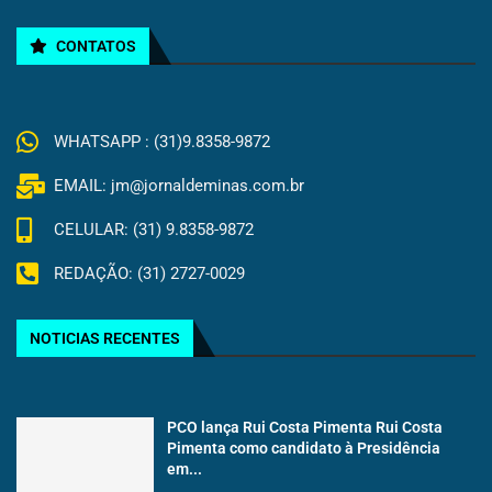
CONTATOS
WHATSAPP : (31)9.8358-9872
EMAIL: jm@jornaldeminas.com.br
CELULAR: (31) 9.8358-9872
REDAÇÃO: (31) 2727-0029
NOTICIAS RECENTES
PCO lança Rui Costa Pimenta Rui Costa
Pimenta como candidato à Presidência
em...