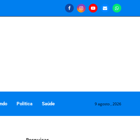
ndo
Politica
Saúde
9 agosto , 2026
Pesquisar