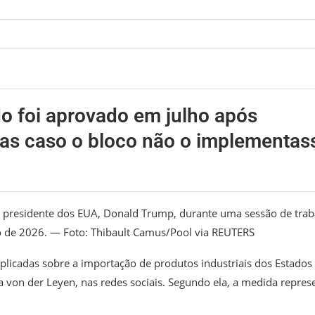
o foi aprovado em julho após
fas caso o bloco não o implementas
o presidente dos EUA, Donald Trump, durante uma sessão de trab
o de 2026. — Foto: Thibault Camus/Pool via REUTERS
 aplicadas sobre a importação de produtos industriais dos Estados
 von der Leyen, nas redes sociais. Segundo ela, a medida repres
.