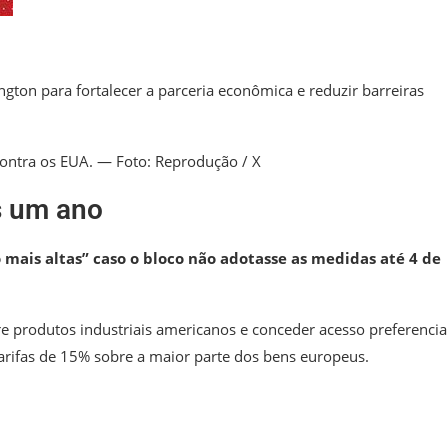
ton para fortalecer a parceria econômica e reduzir barreiras
 contra os EUA. — Foto: Reprodução / X
s um ano
ais altas” caso o bloco não adotasse as medidas até 4 de
e produtos industriais americanos e conceder acesso preferencia
arifas de 15% sobre a maior parte dos bens europeus.