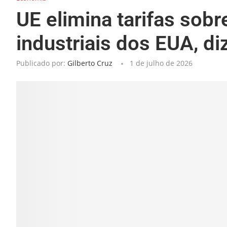
UE elimina tarifas sob
industriais dos EUA, di
Publicado por:
Gilberto Cruz
1 de julho de 2026