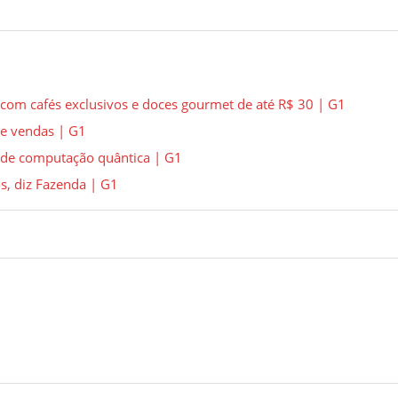
 com cafés exclusivos e doces gourmet de até R$ 30 | G1
de vendas | G1
 de computação quântica | G1
s, diz Fazenda | G1