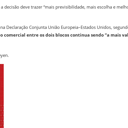
a decisão deve trazer “mais previsibilidade, mais escolha e melh
o na Declaração Conjunta União Europeia–Estados Unidos, segund
o comercial entre os dois blocos continua sendo “a mais va
eyen.