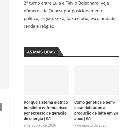
2º turno entre Lula e Flávio Bolsonaro: veja
números da Quaest por posicionamento
político, região, sexo, faixa etária, escolaridade,
renda e religião
AS MAIS LIDAS
Por que sistema elétrico
Como genética e bem-
brasileiro enfrenta risco
estar dobraram a
por excesso de geração
produção de leite em 24
de energia | G1
anos | G1
9 de agosto de 2026
9 de agosto de 2026