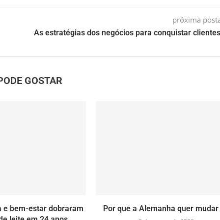
próxima pos
As estratégias dos negócios para conquistar clientes
PODE GOSTAR
a e bem-estar dobraram
Por que a Alemanha quer mudar
e leite em 24 anos...