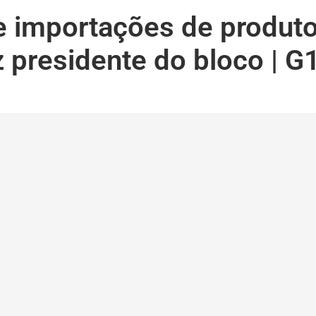
re importações de produt
z presidente do bloco | G