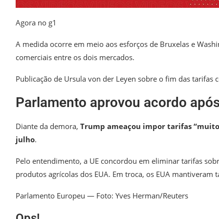
Agora no g1
A medida ocorre em meio aos esforços de Bruxelas e Washing
comerciais entre os dois mercados.
Publicação de Ursula von der Leyen sobre o fim das tarifas
Parlamento aprovou acordo apó
Diante da demora,
Trump ameaçou impor tarifas “muito m
julho
.
Pelo entendimento, a UE concordou em eliminar tarifas sobr
produtos agrícolas dos EUA. Em troca, os EUA mantiveram t
Parlamento Europeu — Foto: Yves Herman/Reuters
Ops!