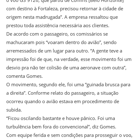
com destino à Fortaleza, precisou retornar à cidade de
origem nesta madrugada”. A empresa ressaltou que
prestou toda assistência necessária aos clientes.
De acordo com o passageiro, os comissários se
machucaram pois “voaram dentro do avião”, sendo
arremessados de um lugar para outro. “A gente teve a
impressão foi de que, na verdade, esse movimento foi um
desvio pra não ter colisão de uma aeronave com outra”,
comenta Gomes.
O movimento, segundo ele, foi uma “guinada brusca para
a direita”. Conforme relato do passageiro, a situação
ocorreu quando o avião estava em procedimento de
subida.
“Ficou oscilando bastante e houve pânico. Foi uma
turbulência bem fora do convencional”, diz Gomes.
Com equipe ferida e sem condições para prosseguir o voo,