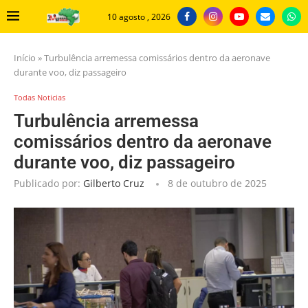
10 agosto , 2026
Início
»
Turbulência arremessa comissários dentro da aeronave
durante voo, diz passageiro
Todas Noticias
Turbulência arremessa
comissários dentro da aeronave
durante voo, diz passageiro
Publicado por:
Gilberto Cruz
8 de outubro de 2025