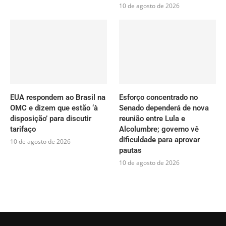
10 de agosto de 2026
EUA respondem ao Brasil na
Esforço concentrado no
OMC e dizem que estão ‘à
Senado dependerá de nova
disposição’ para discutir
reunião entre Lula e
tarifaço
Alcolumbre; governo vê
dificuldade para aprovar
10 de agosto de 2026
pautas
10 de agosto de 2026