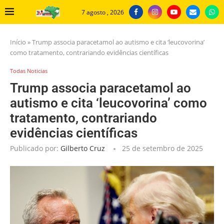
7 agosto , 2026
Início
»
Trump associa paracetamol ao autismo e cita ‘leucovorina’
como tratamento, contrariando evidências científicas
Todas Noticias
Trump associa paracetamol ao
autismo e cita ‘leucovorina’ como
tratamento, contrariando
evidências científicas
Publicado por:
Gilberto Cruz
25 de setembro de 2025