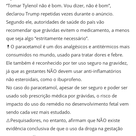
“Tomar Tylenol não é bom. Vou dizer, não é bom”,
declarou Trump repetidas vezes durante o anúncio.
Segundo ele, autoridades de saúde do país vão
recomendar que grávidas evitem o medicamento, a menos
que seja algo “estritamente necessário”.
💊O paracetamol é um dos analgésicos e antitérmicos mais
consumidos no mundo, usado para tratar dores e febre.
Ele também é reconhecido por ter uso seguro na gravidez,
já que as gestantes NÃO devem usar anti-inflamatórios
não esteroidais, como o ibuprofeno.
No caso do paracetamol, apesar de ser seguro e poder ser
usado sob prescrição médica por grávidas, o risco de
impacto do uso do remédio no desenvolvimento fetal vem
sendo cada vez mais estudado.
⚠️Pesquisadores, no entanto, afirmam que NÃO existe
evidência conclusiva de que o uso da droga na gestação