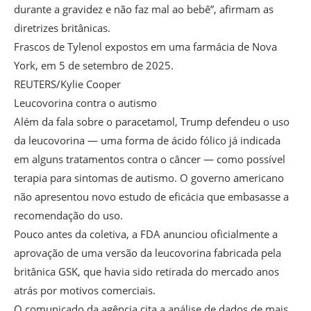
durante a gravidez e não faz mal ao bebê”, afirmam as
diretrizes britânicas.
Frascos de Tylenol expostos em uma farmácia de Nova
York, em 5 de setembro de 2025.
REUTERS/Kylie Cooper
Leucovorina contra o autismo
Além da fala sobre o paracetamol, Trump defendeu o uso
da leucovorina — uma forma de ácido fólico já indicada
em alguns tratamentos contra o câncer — como possível
terapia para sintomas de autismo. O governo americano
não apresentou novo estudo de eficácia que embasasse a
recomendação do uso.
Pouco antes da coletiva, a FDA anunciou oficialmente a
aprovação de uma versão da leucovorina fabricada pela
britânica GSK, que havia sido retirada do mercado anos
atrás por motivos comerciais.
O comunicado da agência cita a análise de dados de mais