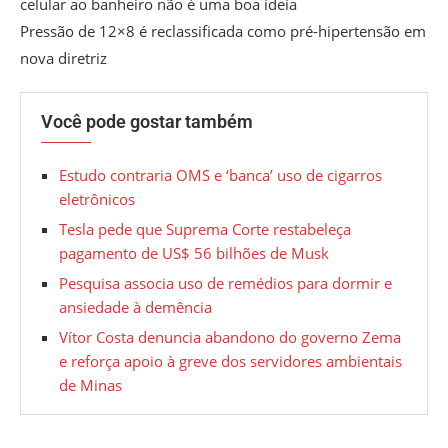
celular ao banheiro não é uma boa ideia
Pressão de 12×8 é reclassificada como pré-hipertensão em
nova diretriz
Você pode gostar também
Estudo contraria OMS e ‘banca’ uso de cigarros
eletrônicos
Tesla pede que Suprema Corte restabeleça
pagamento de US$ 56 bilhões de Musk
Pesquisa associa uso de remédios para dormir e
ansiedade à demência
Vítor Costa denuncia abandono do governo Zema
e reforça apoio à greve dos servidores ambientais
de Minas