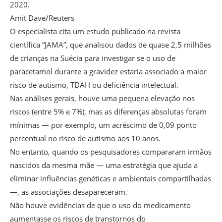
2020.
Amit Dave/Reuters
O especialista cita um estudo publicado na revista
científica “JAMA”, que analisou dados de quase 2,5 milhões
de crianças na Suécia para investigar se o uso de
paracetamol durante a gravidez estaria associado a maior
risco de autismo, TDAH ou deficiência intelectual.
Nas análises gerais, houve uma pequena elevação nos
riscos (entre 5% e 7%), mas as diferenças absolutas foram
mínimas — por exemplo, um acréscimo de 0,09 ponto
percentual no risco de autismo aos 10 anos.
No entanto, quando os pesquisadores compararam irmãos
nascidos da mesma mãe — uma estratégia que ajuda a
eliminar influências genéticas e ambientais compartilhadas
—, as associações desapareceram.
Não houve evidências de que o uso do medicamento
aumentasse os riscos de transtornos do