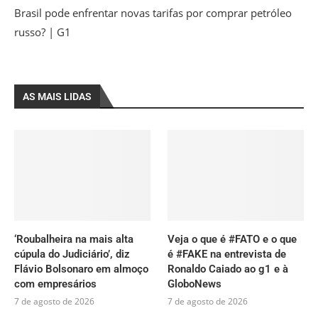
Brasil pode enfrentar novas tarifas por comprar petróleo
russo? | G1
AS MAIS LIDAS
‘Roubalheira na mais alta
Veja o que é #FATO e o que
cúpula do Judiciário’, diz
é #FAKE na entrevista de
Flávio Bolsonaro em almoço
Ronaldo Caiado ao g1 e à
com empresários
GloboNews
7 de agosto de 2026
7 de agosto de 2026