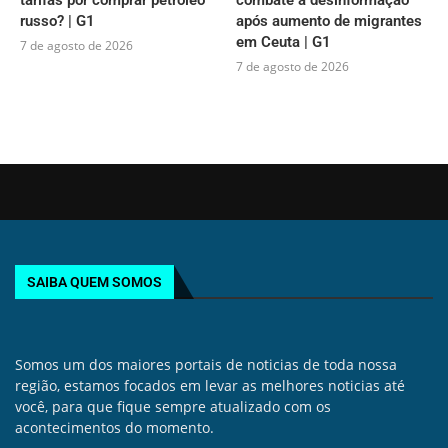
russo? | G1
após aumento de migrantes
em Ceuta | G1
7 de agosto de 2026
7 de agosto de 2026
SAIBA QUEM SOMOS
Somos um dos maiores portais de noticias de toda nossa
região, estamos focados em levar as melhores noticias até
você, para que fique sempre atualizado com os
acontecimentos do momento.