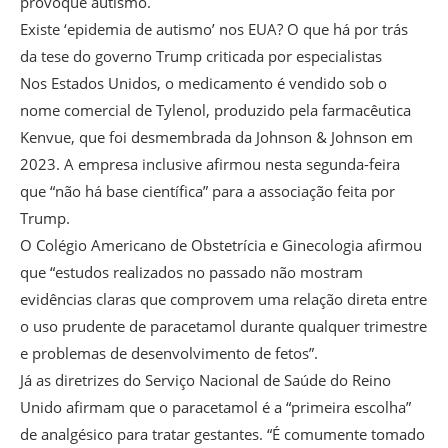
provoque autismo.
Existe ‘epidemia de autismo’ nos EUA? O que há por trás
da tese do governo Trump criticada por especialistas
Nos Estados Unidos, o medicamento é vendido sob o
nome comercial de Tylenol, produzido pela farmacêutica
Kenvue, que foi desmembrada da Johnson & Johnson em
2023. A empresa inclusive afirmou nesta segunda-feira
que “não há base científica” para a associação feita por
Trump.
O Colégio Americano de Obstetrícia e Ginecologia afirmou
que “estudos realizados no passado não mostram
evidências claras que comprovem uma relação direta entre
o uso prudente de paracetamol durante qualquer trimestre
e problemas de desenvolvimento de fetos”.
Já as diretrizes do Serviço Nacional de Saúde do Reino
Unido afirmam que o paracetamol é a “primeira escolha”
de analgésico para tratar gestantes. “É comumente tomado