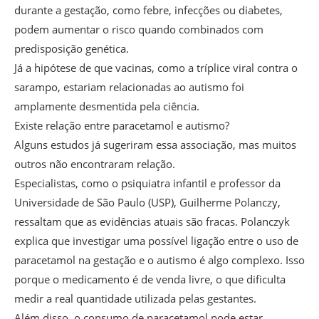
durante a gestação, como febre, infecções ou diabetes,
podem aumentar o risco quando combinados com
predisposição genética.
Já a hipótese de que vacinas, como a tríplice viral contra o
sarampo, estariam relacionadas ao autismo foi
amplamente desmentida pela ciência.
Existe relação entre paracetamol e autismo?
Alguns estudos já sugeriram essa associação, mas muitos
outros não encontraram relação.
Especialistas, como o psiquiatra infantil e professor da
Universidade de São Paulo (USP), Guilherme Polanczy,
ressaltam que as evidências atuais são fracas. Polanczyk
explica que investigar uma possível ligação entre o uso de
paracetamol na gestação e o autismo é algo complexo. Isso
porque o medicamento é de venda livre, o que dificulta
medir a real quantidade utilizada pelas gestantes.
Além disso, o consumo de paracetamol pode estar