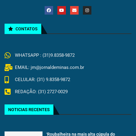
CONTATOS
WHATSAPP : (31)9.8358-9872
EMAIL: jm@jornaldeminas.com.br
CELULAR: (31) 9.8358-9872
REDAÇÃO: (31) 2727-0029
NOTICIAS RECENTES
‘Roubalheira na mais alta cúpula do