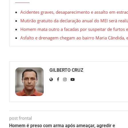
Acidentes graves, desaparecimento e assalto em estrad
Mutirão gratuito da declaração anual do MEI será real
Homem mata outro a facadas por suspeitar de furtos e
Asfalto e drenagem chegam ao bairro Maria Cândida,
GILBERTO CRUZ
post frontal
Homem é preso com arma após ameaçar, agredir e