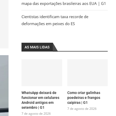
mapa das exportações brasileiras aos EUA | G1
Cientistas identificam taxa recorde de
deformações em peixes do ES
AS MAIS LIDAS
WhatsApp deixará de
Como criar galinhas
funcionar em celulares
poedeiras e frangos
Android antigos em
caipiras | G1
setembro | G1
7 de agosto de 2026
7 de agosto de 2026