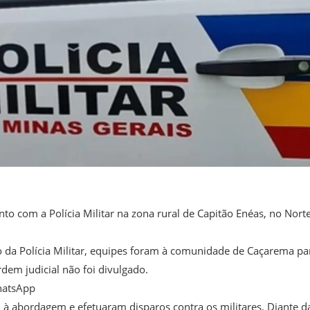
 com a Polícia Militar na zona rural de Capitão Enéas, no Nort
 da Polícia Militar, equipes foram à comunidade de Caçarema pa
em judicial não foi divulgado.
hatsApp
m à abordagem e efetuaram disparos contra os militares. Diante d