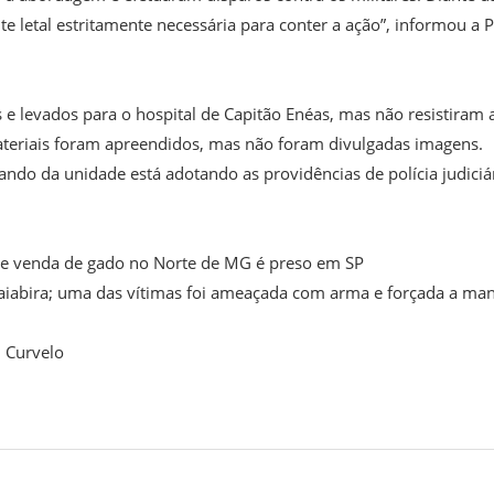
nte letal estritamente necessária para conter a ação”, informou a
 e levados para o hospital de Capitão Enéas, mas não resistiram 
materiais foram apreendidos, mas não foram divulgadas imagens.
omando da unidade está adotando as providências de polícia judiciá
a e venda de gado no Norte de MG é preso em SP
iabira; uma das vítimas foi ameaçada com arma e forçada a man
 Curvelo