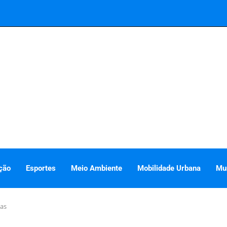
ção
Esportes
Meio Ambiente
Mobilidade Urbana
Mu
as