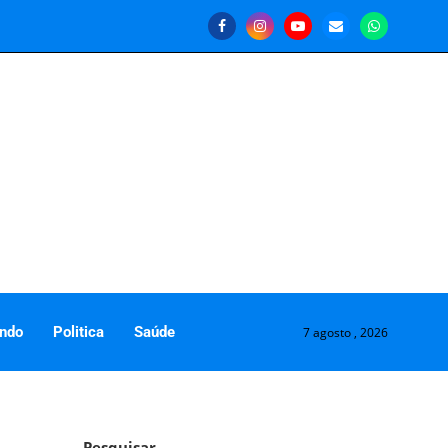
ndo
Politica
Saúde
7 agosto , 2026
Pesquisar