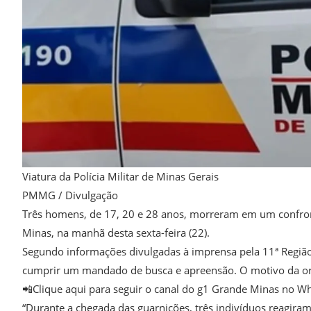
Viatura da Polícia Militar de Minas Gerais
PMMG / Divulgação
Três homens, de 17, 20 e 28 anos, morreram em um confronto
Minas, na manhã desta sexta-feira (22).
Segundo informações divulgadas à imprensa pela 11ª Região
cumprir um mandado de busca e apreensão. O motivo da ord
📲Clique aqui para seguir o canal do g1 Grande Minas no W
“Durante a chegada das guarnições, três indivíduos reagira