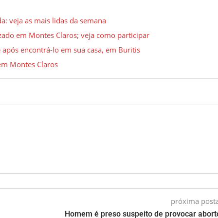
a: veja as mais lidas da semana
izado em Montes Claros; veja como participar
 após encontrá-lo em sua casa, em Buritis
 em Montes Claros
próxima pos
Homem é preso suspeito de provocar abor