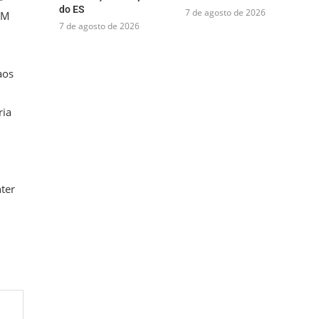
do ES
7 de agosto de 2026
 PM
7 de agosto de 2026
aos
ria
ter