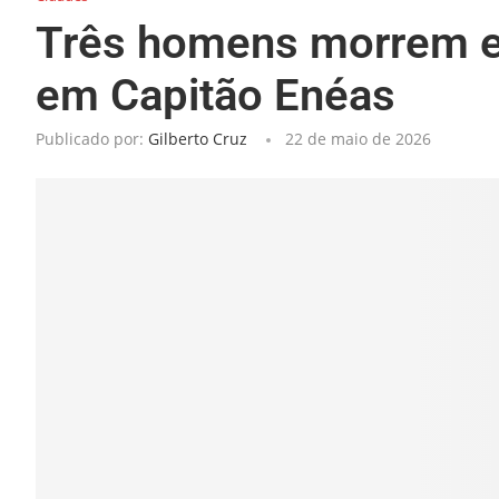
Três homens morrem e
em Capitão Enéas
Publicado por:
Gilberto Cruz
22 de maio de 2026