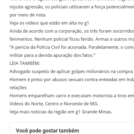
injusta agressão, os policiais utilizaram a força potencialme
por meio de nota.
Veja os vídeos que estão em alta no g1
Ainda de acordo com a corporação, os três foram socorridos
ferimentos. Nenhum policial ficou ferido. Armas e outros 
“A perícia da Polícia Civil foi acionada. Paralelamente, o c
militar para a devida apuração dos fatos.”
LEIA TAMBÉM:
Advogado suspeito de aplicar golpes milionários na compr
Homem é preso por abusos sexuais contra enteadas em Inda
relações
Homens emparelham carro e executam motorista a tiros em
Vídeos do Norte, Centro e Noroeste de MG
Veja mais notícias da região em g1 Grande Minas.
Você pode gostar também