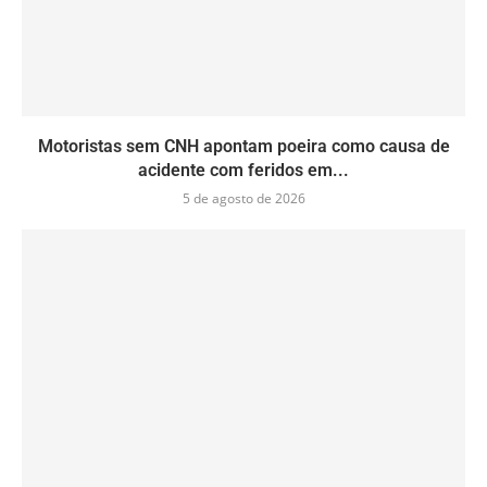
Motoristas sem CNH apontam poeira como causa de
acidente com feridos em...
5 de agosto de 2026