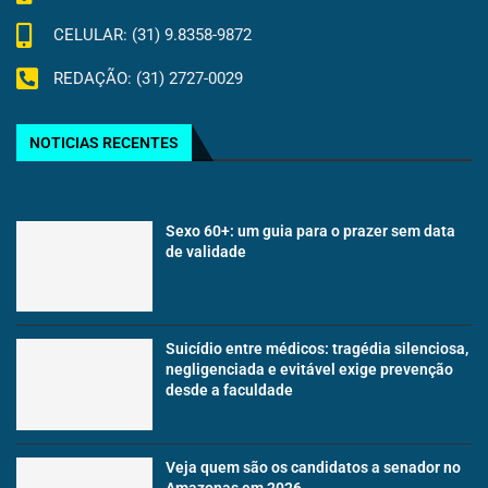
CELULAR: (31) 9.8358-9872
REDAÇÃO: (31) 2727-0029
NOTICIAS RECENTES
Sexo 60+: um guia para o prazer sem data
de validade
Suicídio entre médicos: tragédia silenciosa,
negligenciada e evitável exige prevenção
desde a faculdade
Veja quem são os candidatos a senador no
Amazonas em 2026