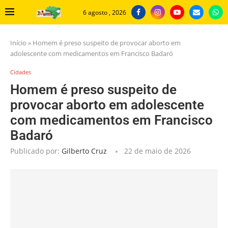
6 agosto , 2026
Início
»
Homem é preso suspeito de provocar aborto em
adolescente com medicamentos em Francisco Badaró
Cidades
Homem é preso suspeito de
provocar aborto em adolescente
com medicamentos em Francisco
Badaró
Publicado por:
Gilberto Cruz
22 de maio de 2026