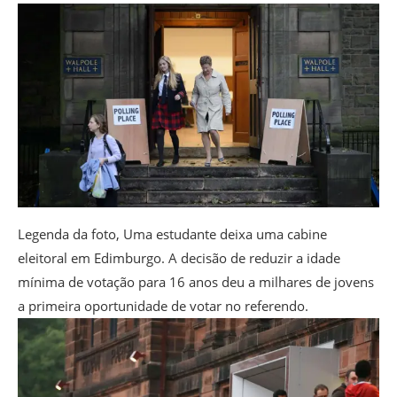
Legenda da foto,
Uma estudante deixa uma cabine
eleitoral em Edimburgo. A decisão de reduzir a idade
mínima de votação para 16 anos deu a milhares de jovens
a primeira oportunidade de votar no referendo.