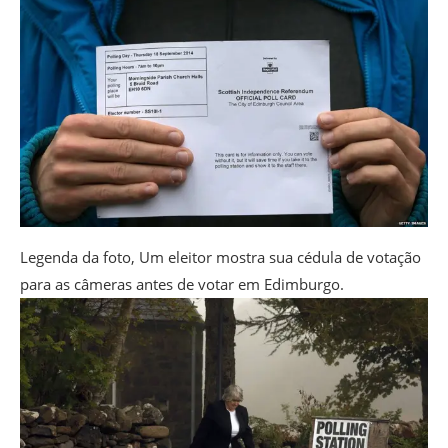
Legenda da foto,
Um eleitor mostra sua cédula de votação
para as câmeras antes de votar em Edimburgo.