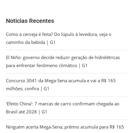
Noticias Recentes
Como a cerveja é feita? Do lúpulo à levedura, veja o
caminho da bebida | G1
El Niño: governo decide reduzir geração de hidrelétricas
para enfrentar fenômeno climático | G1
Concurso 3041 da Mega-Sena acumula e vai a R$ 165
milhões; confira | G1
‘Efeito China’: 7 marcas de carro confirmam chegada ao
Brasil até 2028 | G1
Ninguém acerta Mega-Sena; prêmio acumula para R$ 165