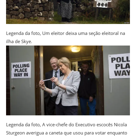
Legenda da foto,
Um eleitor deixa uma seção eleitoral na
ilha de Skye.
Legenda da foto,
A vice-chefe do Executivo escocês Nicola
Sturgeon averigua a caneta que usou para votar enquanto