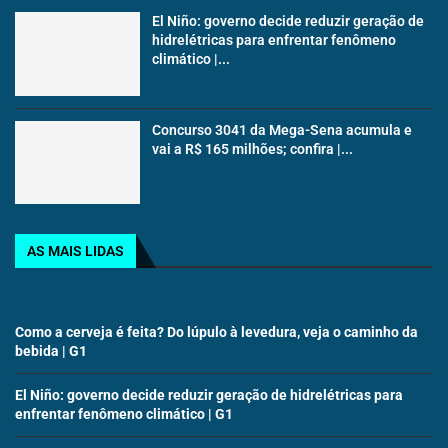
El Niño: governo decide reduzir geração de
hidrelétricas para enfrentar fenômeno
climático |...
Concurso 3041 da Mega-Sena acumula e
vai a R$ 165 milhões; confira |...
AS MAIS LIDAS
Como a cerveja é feita? Do lúpulo à levedura, veja o caminho da
bebida | G1
El Niño: governo decide reduzir geração de hidrelétricas para
enfrentar fenômeno climático | G1