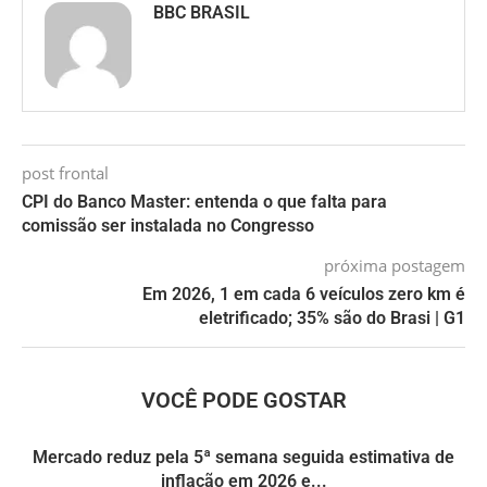
BBC BRASIL
post frontal
CPI do Banco Master: entenda o que falta para
comissão ser instalada no Congresso
próxima postagem
Em 2026, 1 em cada 6 veículos zero km é
eletrificado; 35% são do Brasi | G1
VOCÊ PODE GOSTAR
Mercado reduz pela 5ª semana seguida estimativa de
inflação em 2026 e...