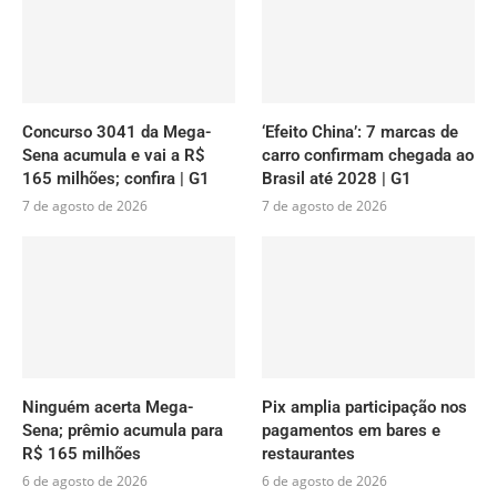
Concurso 3041 da Mega-
‘Efeito China’: 7 marcas de
Sena acumula e vai a R$
carro confirmam chegada ao
165 milhões; confira | G1
Brasil até 2028 | G1
7 de agosto de 2026
7 de agosto de 2026
Ninguém acerta Mega-
Pix amplia participação nos
Sena; prêmio acumula para
pagamentos em bares e
R$ 165 milhões
restaurantes
6 de agosto de 2026
6 de agosto de 2026