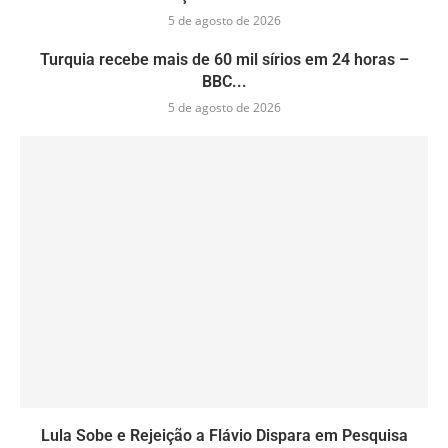
5 de agosto de 2026
Turquia recebe mais de 60 mil sírios em 24 horas –
BBC...
5 de agosto de 2026
Lula Sobe e Rejeição a Flávio Dispara em Pesquisa