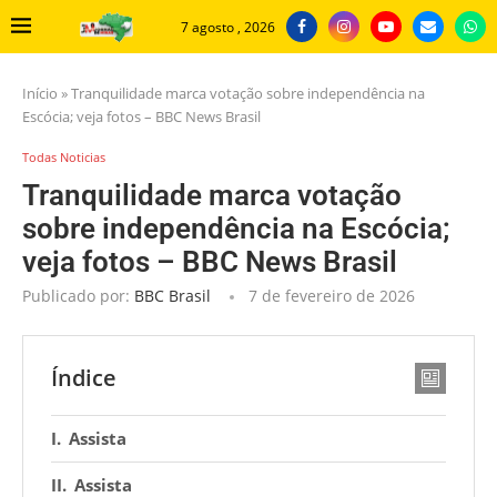
7 agosto , 2026
Início
»
Tranquilidade marca votação sobre independência na
Escócia; veja fotos – BBC News Brasil
Todas Noticias
Tranquilidade marca votação
sobre independência na Escócia;
veja fotos – BBC News Brasil
Publicado por:
BBC Brasil
7 de fevereiro de 2026
Índice
Assista
Assista