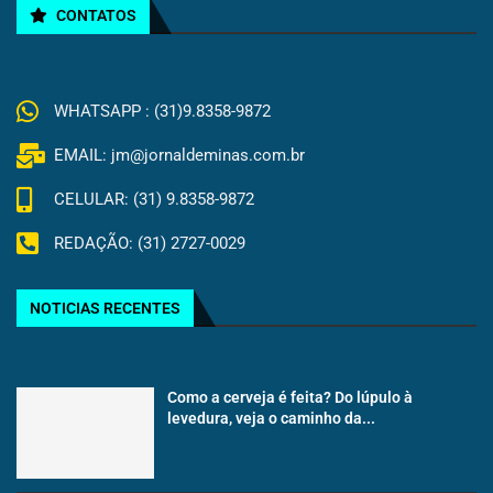
CONTATOS
WHATSAPP : (31)9.8358-9872
EMAIL: jm@jornaldeminas.com.br
CELULAR: (31) 9.8358-9872
REDAÇÃO: (31) 2727-0029
NOTICIAS RECENTES
Como a cerveja é feita? Do lúpulo à
levedura, veja o caminho da...