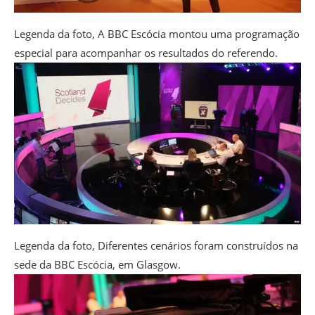
Legenda da foto,
A BBC Escócia montou uma programação
especial para acompanhar os resultados do referendo.
Legenda da foto,
Diferentes cenários foram construídos na
sede da BBC Escócia, em Glasgow.