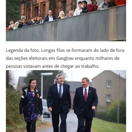
Legenda da foto,
Longas filas se formaram do lado de fora
das seções eleitorais em Gasglow enquanto milhares de
pessoas votavam antes de chegar ao trabalho.