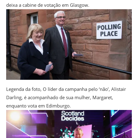
deixa a cabine de votação em Glasgow.
Legenda da foto,
O líder da campanha pelo ‘não’, Alistair
Darling, é acompanhado de sua mulher, Margaret,
enquanto vota em Edimburgo.