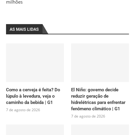
milhões
AS MAIS LIDAS
Como a cerveja é feita? Do
El Niño: governo decide
lúpulo à levedura, veja o
reduzir geração de
caminho da bebida | G1
hidrelétricas para enfrentar
fenômeno climático | G1
7 de agosto de 2026
7 de agosto de 2026