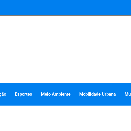
ção
Esportes
Meio Ambiente
Mobilidade Urbana
Mu