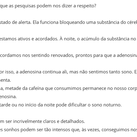
 que as pesquisas podem nos dizer a respeito?
stado de alerta. Ela funciona bloqueando uma substância do cére
stamos ativos e acordados. À noite, o acúmulo da substância no
acordamos nos sentindo renovados, prontos para que a adenosin
or isso, a adenosina continua ali, mas não sentimos tanto sono. E
enta.
 seja, metade da cafeína que consumimos permanece no nosso cor
enosina.
tarde ou no início da noite pode dificultar o sono noturno.
m ser incrivelmente claros e detalhados.
es sonhos podem ser tão intensos que, às vezes, conseguimos no