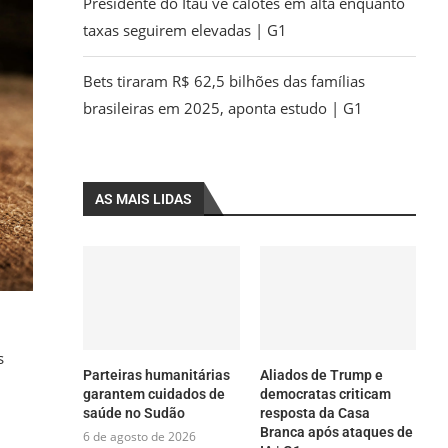
Presidente do Itaú vê calotes em alta enquanto
taxas seguirem elevadas | G1
Bets tiraram R$ 62,5 bilhões das famílias
brasileiras em 2025, aponta estudo | G1
AS MAIS LIDAS
s
Parteiras humanitárias
Aliados de Trump e
garantem cuidados de
democratas criticam
saúde no Sudão
resposta da Casa
Branca após ataques de
6 de agosto de 2026