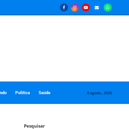
ndo
Politica
Saúde
6 agosto , 2026
Pesquisar