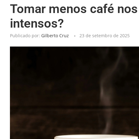
Tomar menos café nos 
intensos?
Publicado por:
Gilberto Cruz
23 de setembro de 2025