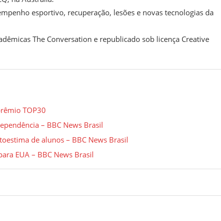
mpenho esportivo, recuperação, lesões e novas tecnologias da
acadêmicas The Conversation e republicado sob licença Creative
 prêmio TOP30
ndependência – BBC News Brasil
utoestima de alunos – BBC News Brasil
 para EUA – BBC News Brasil