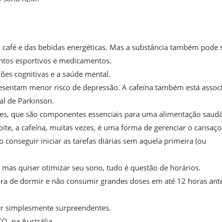
afé e das bebidas energéticas. Mas a substância também pode 
entos esportivos e medicamentos.
ções cognitivas e a saúde mental.
sentam menor risco de depressão. A cafeína também está assoc
l de Parkinson.
es, que são componentes essenciais para uma alimentação saudá
te, a cafeína, muitas vezes, é uma forma de gerenciar o cansaço
nseguir iniciar as tarefas diárias sem aquela primeira (ou
, mas quiser otimizar seu sono, tudo é questão de horários.
hora de dormir e não consumir grandes doses em até 12 horas ant
er simplesmente surpreendentes.
Q, na Austrália.