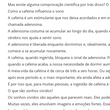
Mas existe alguma comprovação científica por trás disso? O
Como a cafeína influencia o sono
A cafeína é um estimulante que nos deixa acordados e em e
chamada adenosina.
A adenosina costuma se acumular ao longo do dia, quando e
cérebro nos ajuda a sentir sono.
A adenosina é liberada enquanto dormimos e, idealmente, 
comece a se acumular novamente.
A cafeína, quando ingerida, bloqueia o sinal da adenosina. P
quando a cafeína acaba, a nossa necessidade de dormir aum
A meia-vida da cafeína é de cerca de três a seis horas. Ou
após esse período e, o mais importante, ela ainda afeta a ad
É por isso que, para muitas pessoas, a ingestão de cafeína à 
O que são sonhos vívidos?
Os sonhos vívidos são aqueles que parecem reais. Eles pode
Muitas vezes, eles envolvem imagens e emoções fortes. Ess