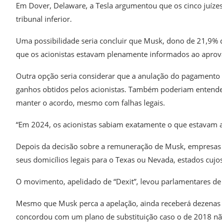
Em Dover, Delaware, a Tesla argumentou que os cinco juízes 
tribunal inferior.
Uma possibilidade seria concluir que Musk, dono de 21,9% d
que os acionistas estavam plenamente informados ao aprová
Outra opção seria considerar que a anulação do pagamento 
ganhos obtidos pelos acionistas. Também poderiam entende
manter o acordo, mesmo com falhas legais.
“Em 2024, os acionistas sabiam exatamente o que estavam 
Depois da decisão sobre a remuneração de Musk, empresas 
seus domicílios legais para o Texas ou Nevada, estados cujos
O movimento, apelidado de “Dexit”, levou parlamentares de D
Mesmo que Musk perca a apelação, ainda receberá dezenas d
concordou com um plano de substituição caso o de 2018 não