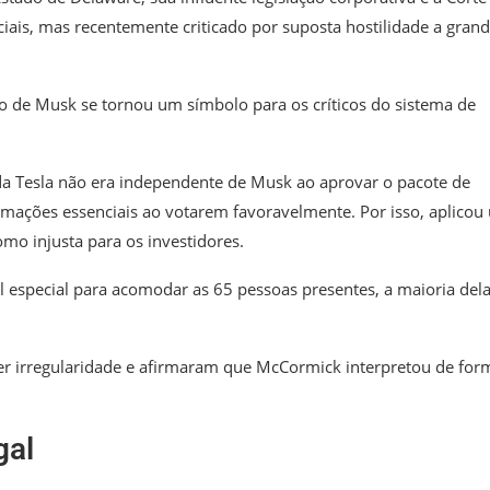
iais, mas recentemente criticado por suposta hostilidade a gran
o de Musk se tornou um símbolo para os críticos do sistema de
a Tesla não era independente de Musk ao aprovar o pacote de
mações essenciais ao votarem favoravelmente. Por isso, aplicou
omo injusta para os investidores.
 especial para acomodar as 65 pessoas presentes, a maioria del
er irregularidade e afirmaram que McCormick interpretou de for
gal