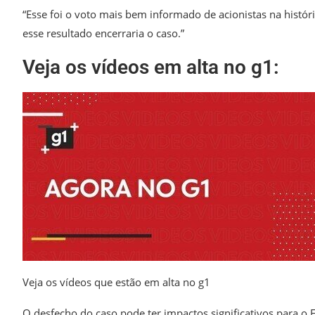
“Esse foi o voto mais bem informado de acionistas na histór
esse resultado encerraria o caso.”
Veja os vídeos em alta no g1:
Veja os vídeos que estão em alta no g1
O desfecho do caso pode ter impactos significativos para o E