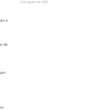
6 de agosto de 2026
ais e
as de
ram
 em