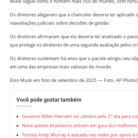
Musk segue como o homem mais rico do mundo, com fortun
Os diretores alegaram que a chanceler deveria ter aplicado 
reavaliações judiciais sobre decisões de gestão.
Os diretores afirmaram que ela deveria ter analisado o pac
que protege os diretores de uma segunda avaliação pelos tri
Os diretores sustentam há anos que o pacote atingiu seu obj
em uma das empresas mais valiosas do mundo.
Elon Musk em foto de setembro de 2025 — Foto: AP Photo/
Você pode gostar também
Governo Milei intervém no câmbio pelo 2º dia para co
Nove azeites brasileiros entram em guia dos melhores
Tenista Andy Murray é atacado nas redes por apoio à 