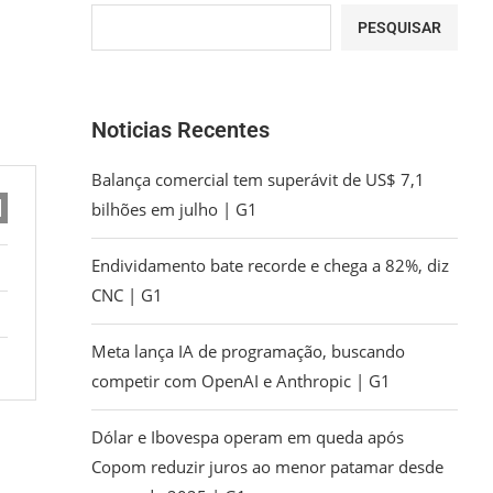
PESQUISAR
Noticias Recentes
Balança comercial tem superávit de US$ 7,1
bilhões em julho | G1
Endividamento bate recorde e chega a 82%, diz
CNC | G1
Meta lança IA de programação, buscando
competir com OpenAI e Anthropic | G1
Dólar e Ibovespa operam em queda após
Copom reduzir juros ao menor patamar desde