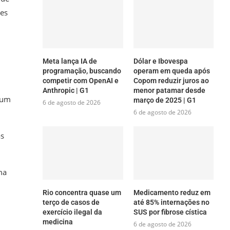
des
Meta lança IA de
Dólar e Ibovespa
programação, buscando
operam em queda após
competir com OpenAI e
Copom reduzir juros ao
Anthropic | G1
menor patamar desde
 um
março de 2025 | G1
6 de agosto de 2026
6 de agosto de 2026
as
ma
Rio concentra quase um
Medicamento reduz em
terço de casos de
até 85% internações no
exercício ilegal da
SUS por fibrose cística
medicina
6 de agosto de 2026