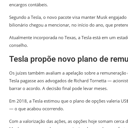
encargos contábeis.
Segundo a Tesla, o novo pacote visa manter Musk engajado 
bilionário chegou a mencionar, no início do ano, que preten
Atualmente incorporada no Texas, a Tesla está em um estado
conselho.
Tesla propõe novo plano de rem
Os juízes também avaliam a apelação sobre a remuneração 
Tesla pagasse aos advogados de Richard Tornetta — acioni
barrar o acordo. A decisão final pode levar meses.
Em 2018, a Tesla estimou que o plano de opções valeria US$
— o que acabou ocorrendo.
Com a valorização das ações, as opções hoje somam cerca d