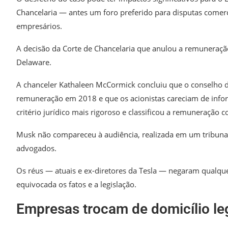
Chancelaria — antes um foro preferido para disputas comerc
empresários.
A decisão da Corte de Chancelaria que anulou a remuneraçã
Delaware.
A chanceler Kathaleen McCormick concluiu que o conselho d
remuneração em 2018 e que os acionistas careciam de infor
critério jurídico mais rigoroso e classificou a remuneração c
Musk não compareceu à audiência, realizada em um tribunal
advogados.
Os réus — atuais e ex-diretores da Tesla — negaram qualqu
equivocada os fatos e a legislação.
Empresas trocam de domicílio le