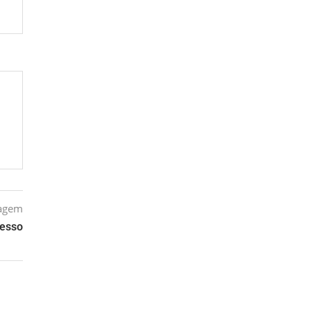
tagem
esso