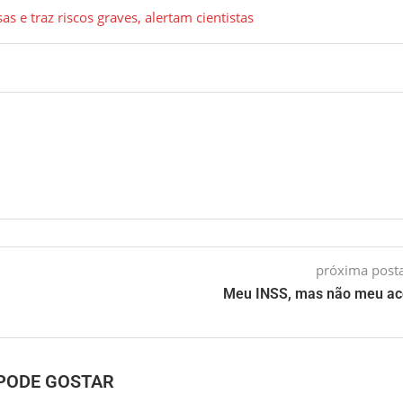
s e traz riscos graves, alertam cientistas
próxima pos
Meu INSS, mas não meu ac
PODE GOSTAR