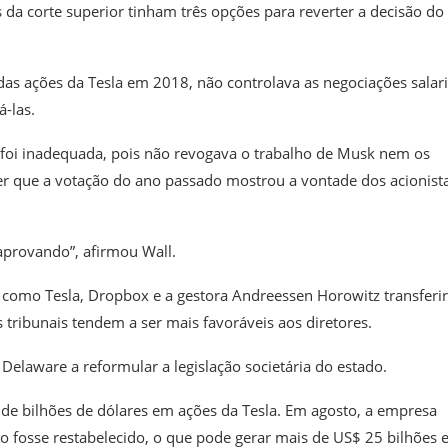
da corte superior tinham três opções para reverter a decisão do
as ações da Tesla em 2018, não controlava as negociações salari
-las.
foi inadequada, pois não revogava o trabalho de Musk nem os
r que a votação do ano passado mostrou a vontade dos acionist
aprovando”, afirmou Wall.
como Tesla, Dropbox e a gestora Andreessen Horowitz transferi
 tribunais tendem a ser mais favoráveis aos diretores.
elaware a reformular a legislação societária do estado.
e bilhões de dólares em ações da Tesla. Em agosto, a empresa
 fosse restabelecido, o que pode gerar mais de US$ 25 bilhões