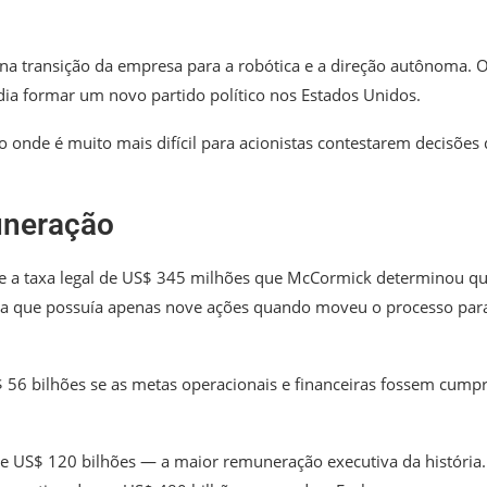
na transição da empresa para a robótica e a direção autônoma. 
dia formar um novo partido político nos Estados Unidos.
 onde é muito mais difícil para acionistas contestarem decisões
uneração
e a taxa legal de US$ 345 milhões que McCormick determinou qu
sta que possuía apenas nove ações quando moveu o processo par
 56 bilhões se as metas operacionais e financeiras fossem cump
e US$ 120 bilhões — a maior remuneração executiva da história.