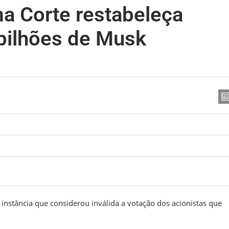
a Corte restabeleça
bilhões de Musk
instância que considerou inválida a votação dos acionistas que