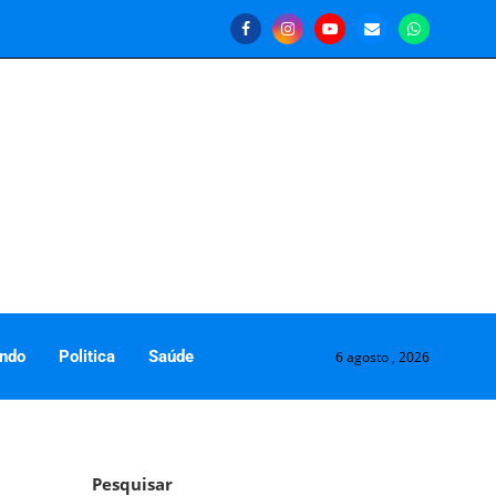
ndo
Politica
Saúde
6 agosto , 2026
Pesquisar