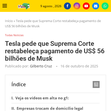
9 agosto , 2026
Início
»
Tesla pede que Suprema Corte restabeleça pagamento de
US$ 56 bilhões de Musk
Todas Noticias
Tesla pede que Suprema Corte
restabeleça pagamento de US$ 56
bilhões de Musk
Publicado por:
Gilberto Cruz
16 de outubro de 2025
Índice
Veja os vídeos em alta no g1:
Empresas trocam de domicílio legal