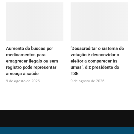
Aumento de buscas por
‘Desacreditar o sistema de
medicamentos para
votação é desconvidar o
emagrecer ilegais ou sem
eleitor a comparecer às
registro pode representar
urnas’, diz presidente do
ameaça à saúde
TSE
9 de agosto de 2026
9 de agosto de 2026