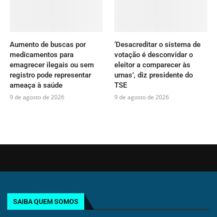
Aumento de buscas por
‘Desacreditar o sistema de
medicamentos para
votação é desconvidar o
emagrecer ilegais ou sem
eleitor a comparecer às
registro pode representar
urnas’, diz presidente do
ameaça à saúde
TSE
9 de agosto de 2026
9 de agosto de 2026
SAIBA QUEM SOMOS