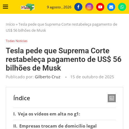
9 agosto , 2026
Início
»
Tesla pede que Suprema Corte restabeleça pagamento de
US$ 56 bilhões de Musk
Todas Noticias
Tesla pede que Suprema Corte
restabeleça pagamento de US$ 56
bilhões de Musk
Publicado por:
Gilberto Cruz
15 de outubro de 2025
Índice
Veja os vídeos em alta no g1:
Empresas trocam de domicílio legal