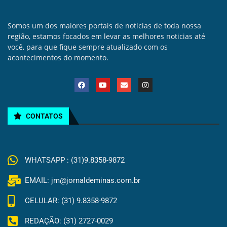
Somos um dos maiores portais de noticias de toda nossa
região, estamos focados em levar as melhores noticias até
você, para que fique sempre atualizado com os
acontecimentos do momento.
CONTATOS
WHATSAPP : (31)9.8358-9872
EMAIL: jm@jornaldeminas.com.br
CELULAR: (31) 9.8358-9872
REDAÇÃO: (31) 2727-0029