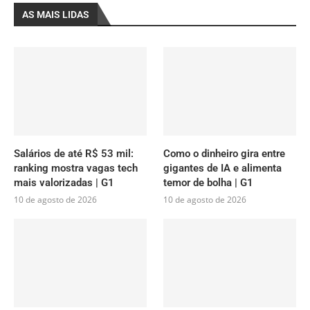
AS MAIS LIDAS
Salários de até R$ 53 mil:
Como o dinheiro gira entre
ranking mostra vagas tech
gigantes de IA e alimenta
mais valorizadas | G1
temor de bolha | G1
10 de agosto de 2026
10 de agosto de 2026