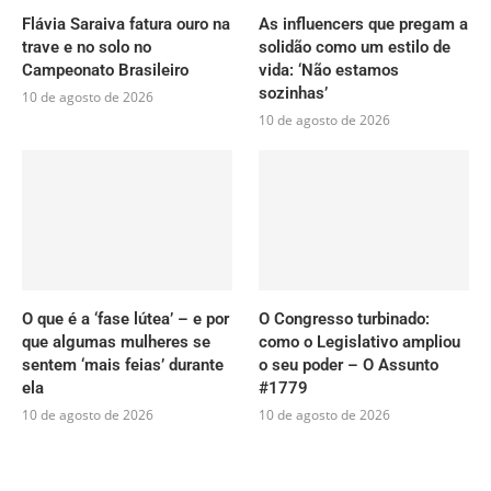
Flávia Saraiva fatura ouro na
As influencers que pregam a
trave e no solo no
solidão como um estilo de
Campeonato Brasileiro
vida: ‘Não estamos
sozinhas’
10 de agosto de 2026
10 de agosto de 2026
O que é a ‘fase lútea’ – e por
O Congresso turbinado:
que algumas mulheres se
como o Legislativo ampliou
sentem ‘mais feias’ durante
o seu poder – O Assunto
ela
#1779
10 de agosto de 2026
10 de agosto de 2026