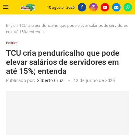
10 agosto , 2026
Início
»
TCU cria penduricalho que pode elevar salários de servidores
em até 15%; entenda
Politica
TCU cria penduricalho que pode
elevar salários de servidores em
até 15%; entenda
Publicado por:
Gilberto Cruz
12 de junho de 2026