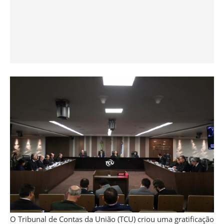
O Tribunal de Contas da União (TCU) criou uma gratificação