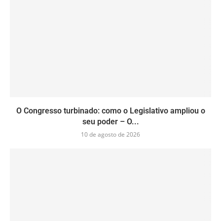
O Congresso turbinado: como o Legislativo ampliou o
seu poder – O...
10 de agosto de 2026