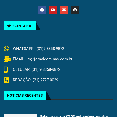
CONTATOS
WHATSAPP : (31)9.8358-9872
EMAIL: jm@jornaldeminas.com.br
CELULAR: (31) 9.8358-9872
REDAÇÃO: (31) 2727-0029
NOTICIAS RECENTES
Salários de até R$ 53 mil: ranking mostra