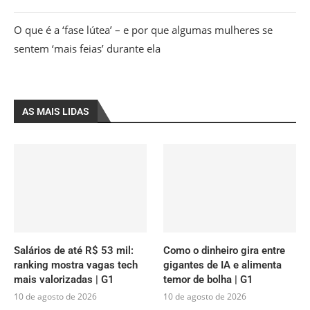
O que é a ‘fase lútea’ – e por que algumas mulheres se
sentem ‘mais feias’ durante ela
AS MAIS LIDAS
Salários de até R$ 53 mil:
Como o dinheiro gira entre
ranking mostra vagas tech
gigantes de IA e alimenta
mais valorizadas | G1
temor de bolha | G1
10 de agosto de 2026
10 de agosto de 2026