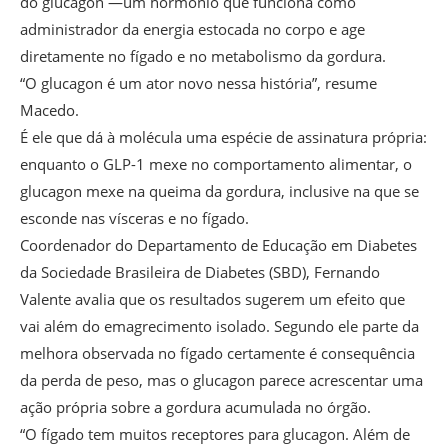
do glucagon —um hormônio que funciona como
administrador da energia estocada no corpo e age
diretamente no fígado e no metabolismo da gordura.
“O glucagon é um ator novo nessa história”, resume
Macedo.
É ele que dá à molécula uma espécie de assinatura própria:
enquanto o GLP-1 mexe no comportamento alimentar, o
glucagon mexe na queima da gordura, inclusive na que se
esconde nas vísceras e no fígado.
Coordenador do Departamento de Educação em Diabetes
da Sociedade Brasileira de Diabetes (SBD), Fernando
Valente avalia que os resultados sugerem um efeito que
vai além do emagrecimento isolado. Segundo ele parte da
melhora observada no fígado certamente é consequência
da perda de peso, mas o glucagon parece acrescentar uma
ação própria sobre a gordura acumulada no órgão.
“O fígado tem muitos receptores para glucagon. Além de