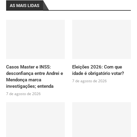
AS MAIS LIDAS
Casos Master e INSS:
Eleições 2026: Com que
desconfiança entre Andrei e
idade é obrigatório votar?
Mendonça marca
7 de agosto de 2026
investigações; entenda
7 de agosto de 2026