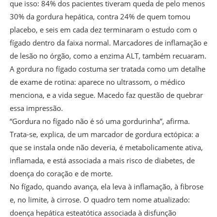
que isso: 84% dos pacientes tiveram queda de pelo menos
30% da gordura hepática, contra 24% de quem tomou
placebo, e seis em cada dez terminaram o estudo com o
fígado dentro da faixa normal. Marcadores de inflamação e
de lesão no órgão, como a enzima ALT, também recuaram.
A gordura no fígado costuma ser tratada como um detalhe
de exame de rotina: aparece no ultrassom, o médico
menciona, e a vida segue. Macedo faz questão de quebrar
essa impressão.
“Gordura no fígado não é só uma gordurinha”, afirma.
Trata-se, explica, de um marcador de gordura ectópica: a
que se instala onde não deveria, é metabolicamente ativa,
inflamada, e está associada a mais risco de diabetes, de
doença do coração e de morte.
No fígado, quando avança, ela leva à inflamação, à fibrose
e, no limite, à cirrose. O quadro tem nome atualizado:
doença hepática esteatótica associada à disfunção