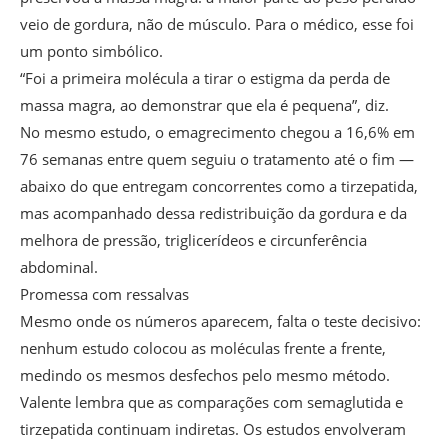
veio de gordura, não de músculo. Para o médico, esse foi
um ponto simbólico.
“Foi a primeira molécula a tirar o estigma da perda de
massa magra, ao demonstrar que ela é pequena”, diz.
No mesmo estudo, o emagrecimento chegou a 16,6% em
76 semanas entre quem seguiu o tratamento até o fim —
abaixo do que entregam concorrentes como a tirzepatida,
mas acompanhado dessa redistribuição da gordura e da
melhora de pressão, triglicerídeos e circunferência
abdominal.
Promessa com ressalvas
Mesmo onde os números aparecem, falta o teste decisivo:
nenhum estudo colocou as moléculas frente a frente,
medindo os mesmos desfechos pelo mesmo método.
Valente lembra que as comparações com semaglutida e
tirzepatida continuam indiretas. Os estudos envolveram