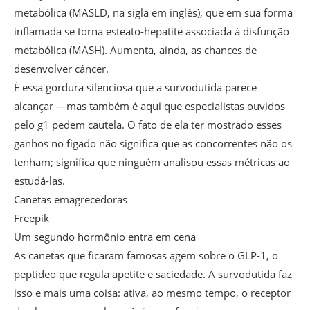
metabólica (MASLD, na sigla em inglês), que em sua forma
inflamada se torna esteato-hepatite associada à disfunção
metabólica (MASH). Aumenta, ainda, as chances de
desenvolver câncer.
É essa gordura silenciosa que a survodutida parece
alcançar —mas também é aqui que especialistas ouvidos
pelo g1 pedem cautela. O fato de ela ter mostrado esses
ganhos no fígado não significa que as concorrentes não os
tenham; significa que ninguém analisou essas métricas ao
estudá-las.
Canetas emagrecedoras
Freepik
Um segundo hormônio entra em cena
As canetas que ficaram famosas agem sobre o GLP-1, o
peptídeo que regula apetite e saciedade. A survodutida faz
isso e mais uma coisa: ativa, ao mesmo tempo, o receptor