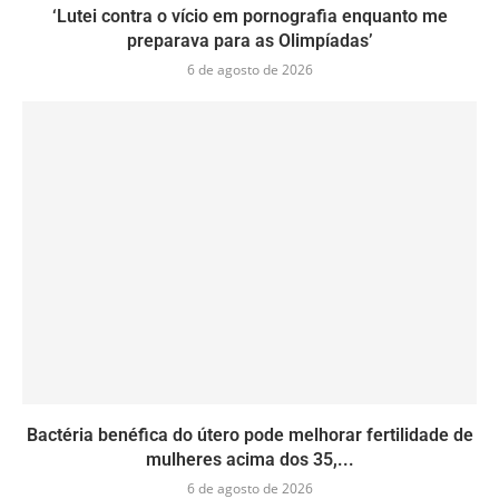
‘Lutei contra o vício em pornografia enquanto me
preparava para as Olimpíadas’
6 de agosto de 2026
Bactéria benéfica do útero pode melhorar fertilidade de
mulheres acima dos 35,...
6 de agosto de 2026