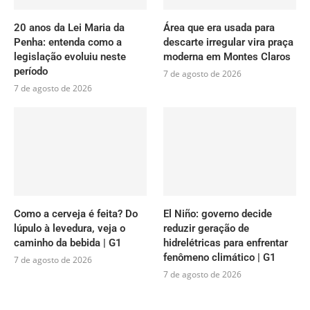
20 anos da Lei Maria da
Área que era usada para
Penha: entenda como a
descarte irregular vira praça
legislação evoluiu neste
moderna em Montes Claros
período
7 de agosto de 2026
7 de agosto de 2026
Como a cerveja é feita? Do
El Niño: governo decide
lúpulo à levedura, veja o
reduzir geração de
caminho da bebida | G1
hidrelétricas para enfrentar
fenômeno climático | G1
7 de agosto de 2026
7 de agosto de 2026