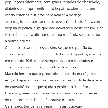
populações diferentes, com graus variados de obesidade,
diabetes e comprometimento hepático, além de terem
usado critérios distintos para avaliar a doença.
“A semaglutida, por exemplo, teve análise histológica com
biópsia hepática, algo que não aconteceu neste estudo. Por
isso, não dá para afirmar que uma molécula seja superior
à outra”, afirma.
Os efeitos colaterais, esses sim, seguem o padrão da
classe: náusea em cerca de 60% dos participantes, vômito
em mais de 40%, quase sempre leves a moderados e
concentrados no início, quando a dose sobe.
Macedo lembra que o protocolo do estudo era rígido e
exigia chegar à dose máxima, sem a flexibilidade de ajuste
do consultório —o que ajuda a explicar a frequência.
Eventos graves foram pouco mais comuns com o remédio
do que com placebo, e não houve mortes.
Os ensaios também carregam limites: duração