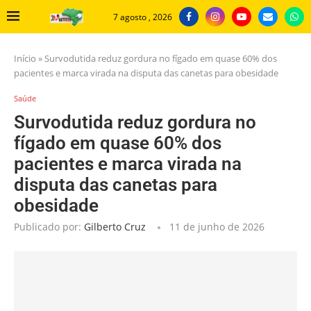
7 agosto , 2026
Início
»
Survodutida reduz gordura no fígado em quase 60% dos
pacientes e marca virada na disputa das canetas para obesidade
Saúde
Survodutida reduz gordura no
fígado em quase 60% dos
pacientes e marca virada na
disputa das canetas para
obesidade
Publicado por:
Gilberto Cruz
11 de junho de 2026