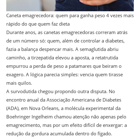
Caneta emagrecedora: quem para ganha peso 4 vezes mais
rápido do que quem faz dieta
Durante anos, as canetas emagrecedoras correram atrás
de um número só: quem, além de controlar a diabetes,
fazia a balança despencar mais. A semaglutida abriu
caminho, a tirzepatida elevou a aposta, a retatrutida
empurrou a perda de peso a patamares que beiram o
exagero. A lógica parecia simples: vencia quem tirasse
mais quilos.
A survodutida chegou propondo outra disputa. No
encontro anual da Associação Americana de Diabetes
(ADA), em Nova Orleans, a molécula experimental da
Boehringer Ingelheim chamou atenção não apenas pelo
emagrecimento, mas por um efeito difícil de enxergar: a
redução da gordura acumulada dentro do fígado.