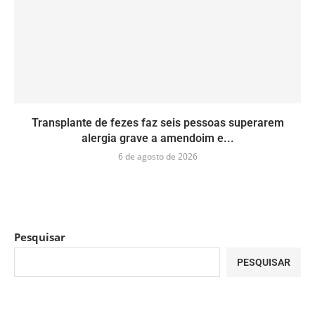
Transplante de fezes faz seis pessoas superarem
alergia grave a amendoim e...
6 de agosto de 2026
Pesquisar
PESQUISAR