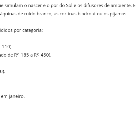
ue simulam o nascer e o pôr do Sol e os difusores de ambiente. E
áquinas de ruído branco, as cortinas blackout ou os pijamas.
ididos por categoria:
 110).
ndo de R$ 185 a R$ 450).
0).
 em janeiro.