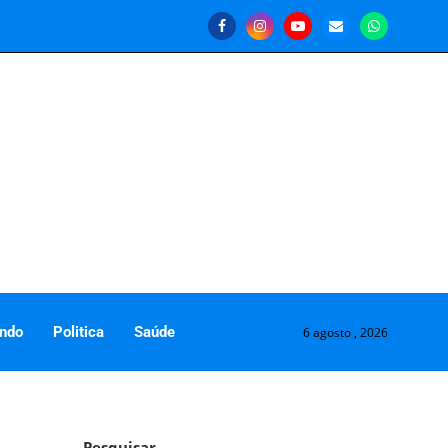
ndo
Politica
Saúde
6 agosto , 2026
Pesquisar