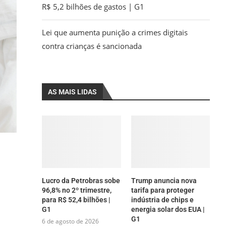
R$ 5,2 bilhões de gastos | G1
Lei que aumenta punição a crimes digitais
contra crianças é sancionada
AS MAIS LIDAS
Lucro da Petrobras sobe
Trump anuncia nova
96,8% no 2º trimestre,
tarifa para proteger
para R$ 52,4 bilhões |
indústria de chips e
G1
energia solar dos EUA |
G1
6 de agosto de 2026