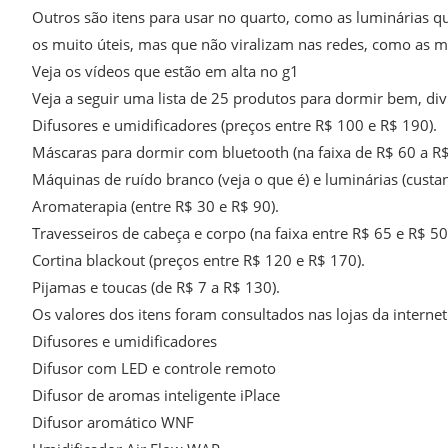
Outros são itens para usar no quarto, como as luminárias q
os muito úteis, mas que não viralizam nas redes, como as m
Veja os vídeos que estão em alta no g1
Veja a seguir uma lista de 25 produtos para dormir bem, div
Difusores e umidificadores (preços entre R$ 100 e R$ 190).
Máscaras para dormir com bluetooth (na faixa de R$ 60 a R$
Máquinas de ruído branco (veja o que é) e luminárias (custa
Aromaterapia (entre R$ 30 e R$ 90).
Travesseiros de cabeça e corpo (na faixa entre R$ 65 e R$ 50
Cortina blackout (preços entre R$ 120 e R$ 170).
Pijamas e toucas (de R$ 7 a R$ 130).
Os valores dos itens foram consultados nas lojas da internet
Difusores e umidificadores
Difusor com LED e controle remoto
Difusor de aromas inteligente iPlace
Difusor aromático WNF