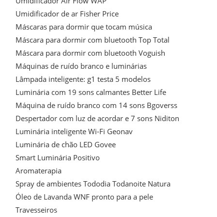
Umidificador Air Flow WAP
Umidificador de ar Fisher Price
Máscaras para dormir que tocam música
Máscara para dormir com bluetooth Top Total
Máscara para dormir com bluetooth Voguish
Máquinas de ruído branco e luminárias
Lâmpada inteligente: g1 testa 5 modelos
Luminária com 19 sons calmantes Better Life
Máquina de ruído branco com 14 sons Bgoverss
Despertador com luz de acordar e 7 sons Niditon
Luminária inteligente Wi-Fi Geonav
Luminária de chão LED Govee
Smart Luminária Positivo
Aromaterapia
Spray de ambientes Tododia Todanoite Natura
Óleo de Lavanda WNF pronto para a pele
Travesseiros