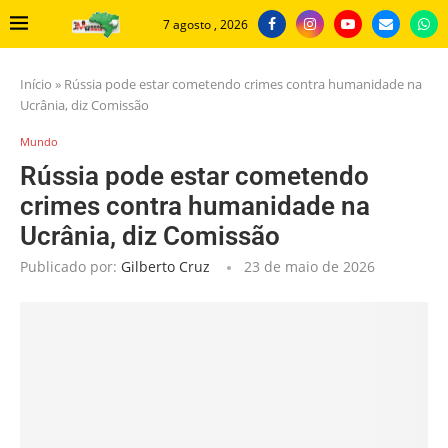
7 agosto , 2026
Início
»
Rússia pode estar cometendo crimes contra humanidade na
Ucrânia, diz Comissão
Mundo
Rússia pode estar cometendo
crimes contra humanidade na
Ucrânia, diz Comissão
Publicado por:
Gilberto Cruz
23 de maio de 2026