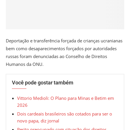
Deportação e transferência forçada de crianças ucranianas
bem como desaparecimentos forçados por autoridades
russas foram denunciadas ao Conselho de Direitos
Humanos da ONU.
Você pode gostar também
Vittorio Medioli: O Plano para Minas e Betim em
2026
Dois cardeais brasileiros são cotados para ser o
novo papa, diz jornal
Perito preocupado com situação dos direitos