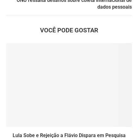
ONU ressalta desafios sobre coleta internacional de
dados pessoais
VOCÊ PODE GOSTAR
Lula Sobe e Rejeição a Flávio Dispara em Pesquisa