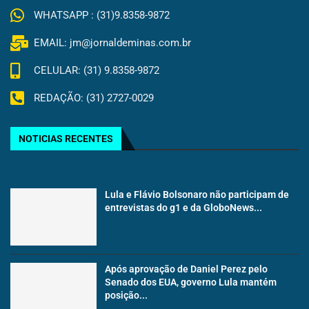
WHATSAPP : (31)9.8358-9872
EMAIL: jm@jornaldeminas.com.br
CELULAR: (31) 9.8358-9872
REDAÇÃO: (31) 2727-0029
NOTICIAS RECENTES
Lula e Flávio Bolsonaro não participam de
entrevistas do g1 e da GloboNews...
Após aprovação de Daniel Perez pelo
Senado dos EUA, governo Lula mantém
posição...