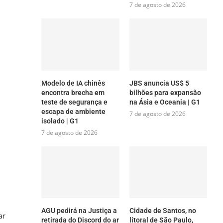
7 de agosto de 2026
Modelo de IA chinês
JBS anuncia US$ 5
encontra brecha em
bilhões para expansão
teste de segurança e
na Ásia e Oceania | G1
escapa de ambiente
7 de agosto de 2026
isolado | G1
7 de agosto de 2026
AGU pedirá na Justiça a
Cidade de Santos, no
ar
retirada do Discord do ar
litoral de São Paulo,