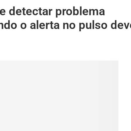
de detectar problema
do o alerta no pulso dev