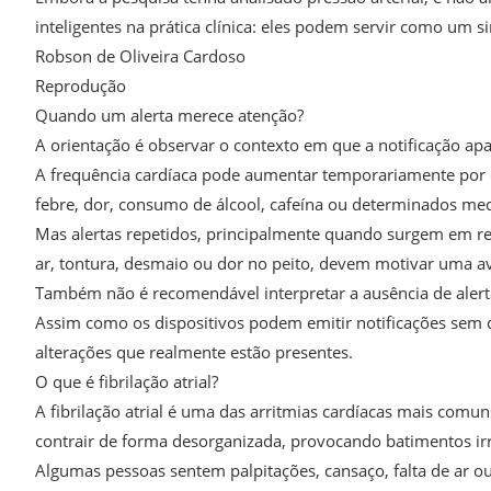
inteligentes na prática clínica: eles podem servir como um 
Robson de Oliveira Cardoso
Reprodução
Quando um alerta merece atenção?
A orientação é observar o contexto em que a notificação apa
A frequência cardíaca pode aumentar temporariamente por div
febre, dor, consumo de álcool, cafeína ou determinados me
Mas alertas repetidos, principalmente quando surgem em r
ar, tontura, desmaio ou dor no peito, devem motivar uma a
Também não é recomendável interpretar a ausência de alert
Assim como os dispositivos podem emitir notificações sem 
alterações que realmente estão presentes.
O que é fibrilação atrial?
A fibrilação atrial é uma das arritmias cardíacas mais comu
contrair de forma desorganizada, provocando batimentos irr
Algumas pessoas sentem palpitações, cansaço, falta de ar 