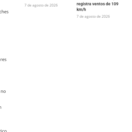
registra ventos de 109
7 de agosto de 2026
km/h
tches
7 de agosto de 2026
ores
 no
m
tico