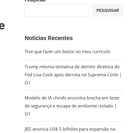
PESQUISAR
e
Noticias Recentes
Tive que fazer um botox no meu currículo
Trump retoma tentativa de demitir diretora do
Fed Lisa Cook após derrota na Suprema Corte |
G1
Modelo de IA chinês encontra brecha em teste
de segurança e escapa de ambiente isolado |
G1
JBS anuncia US$ 5 bilhões para expansão na