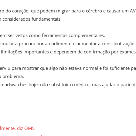
ntro do coração, que podem migrar para o cérebro e causar um AV
ão considerados fundamentais.
 devem ser vistos como ferramentas complementares.
stimular a procura por atendimento e aumentar a conscientização
 limitações importantes e dependem de confirmação por exames
erviu para mostrar que algo não estava normal e foi suficiente p
 o problema.
smartwatches hoje: não substituir o médico, mas ajudar o pacient
ialmente, diz OMS