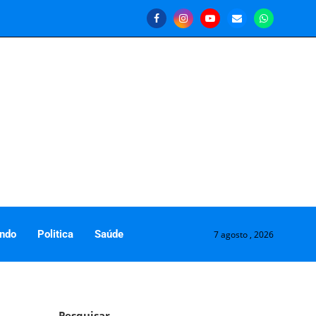
ndo
Politica
Saúde
7 agosto , 2026
Pesquisar