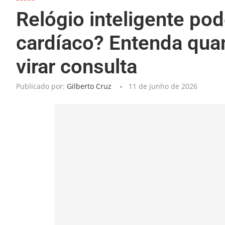
Relógio inteligente po
cardíaco? Entenda quan
virar consulta
Publicado por:
Gilberto Cruz
11 de junho de 2026