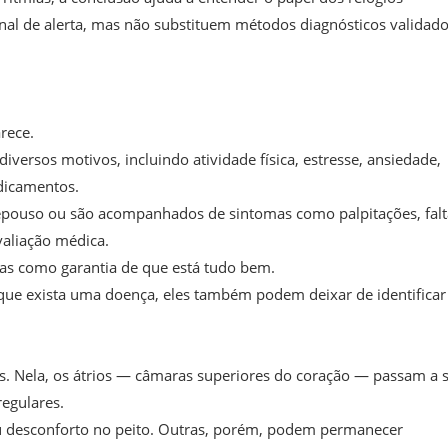
sinal de alerta, mas não substituem métodos diagnósticos validado
rece.
ersos motivos, incluindo atividade física, estresse, ansiedade,
dicamentos.
epouso ou são acompanhados de sintomas como palpitações, falt
valiação médica.
as como garantia de que está tudo bem.
que exista uma doença, eles também podem deixar de identificar
ns. Nela, os átrios — câmaras superiores do coração — passam a 
egulares.
ou desconforto no peito. Outras, porém, podem permanecer