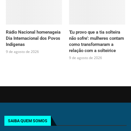
Rádio Nacional homenageia
‘Eu provo que a tia solteira
Dia Internacional dos Povos
não sofre’: mulheres contam
Indígenas
como transformaram a
relação com a solteirice
9 de agosto de 2026
9 de agosto de 2026
SAIBA QUEM SOMOS