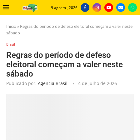
9 agosto , 2026
Início
»
Regras do período de defeso eleitoral começam a valer neste
sábado
Brasil
Regras do período de defeso
eleitoral começam a valer neste
sábado
Publicado por:
Agencia Brasil
4 de julho de 2026