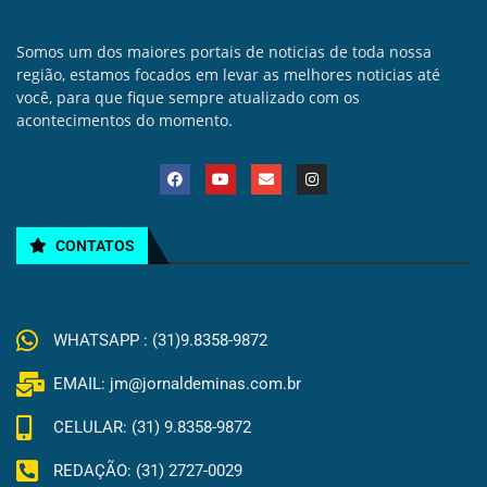
Somos um dos maiores portais de noticias de toda nossa
região, estamos focados em levar as melhores noticias até
você, para que fique sempre atualizado com os
acontecimentos do momento.
CONTATOS
WHATSAPP : (31)9.8358-9872
EMAIL: jm@jornaldeminas.com.br
CELULAR: (31) 9.8358-9872
REDAÇÃO: (31) 2727-0029