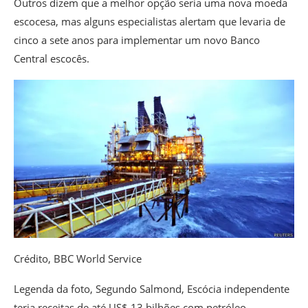
Outros dizem que a melhor opção seria uma nova moeda
escocesa, mas alguns especialistas alertam que levaria de
cinco a sete anos para implementar um novo Banco
Central escocês.
Crédito,
BBC World Service
Legenda da foto,
Segundo Salmond, Escócia independente
teria receitas de até US$ 13 bilhões com petróleo