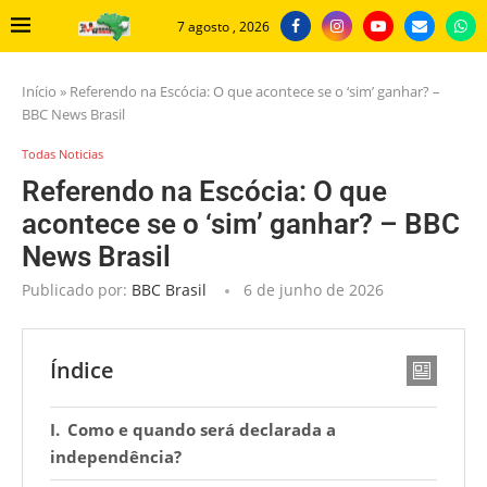
7 agosto , 2026
Início
»
Referendo na Escócia: O que acontece se o ‘sim’ ganhar? –
BBC News Brasil
Todas Noticias
Referendo na Escócia: O que
acontece se o ‘sim’ ganhar? – BBC
News Brasil
Publicado por:
BBC Brasil
6 de junho de 2026
Índice
Como e quando será declarada a
independência?