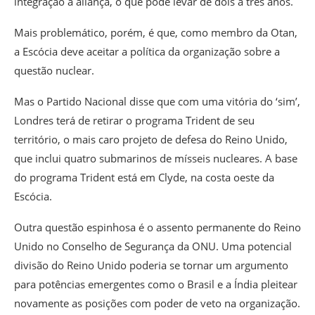
integração à aliança, o que pode levar de dois a três anos.
Mais problemático, porém, é que, como membro da Otan,
a Escócia deve aceitar a política da organização sobre a
questão nuclear.
Mas o Partido Nacional disse que com uma vitória do ‘sim’,
Londres terá de retirar o programa Trident de seu
território, o mais caro projeto de defesa do Reino Unido,
que inclui quatro submarinos de mísseis nucleares. A base
do programa Trident está em Clyde, na costa oeste da
Escócia.
Outra questão espinhosa é o assento permanente do Reino
Unido no Conselho de Segurança da ONU. Uma potencial
divisão do Reino Unido poderia se tornar um argumento
para potências emergentes como o Brasil e a Índia pleitear
novamente as posições com poder de veto na organização.