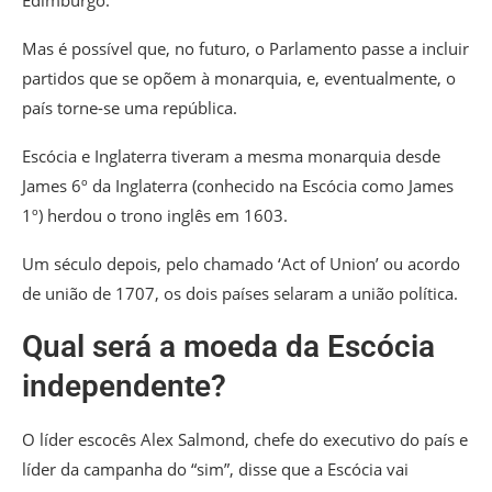
Edimburgo.
Mas é possível que, no futuro, o Parlamento passe a incluir
partidos que se opõem à monarquia, e, eventualmente, o
país torne-se uma república.
Escócia e Inglaterra tiveram a mesma monarquia desde
James 6º da Inglaterra (conhecido na Escócia como James
1º) herdou o trono inglês em 1603.
Um século depois, pelo chamado ‘Act of Union’ ou acordo
de união de 1707, os dois países selaram a união política.
Qual será a moeda da Escócia
independente?
O líder escocês Alex Salmond, chefe do executivo do país e
líder da campanha do “sim”, disse que a Escócia vai