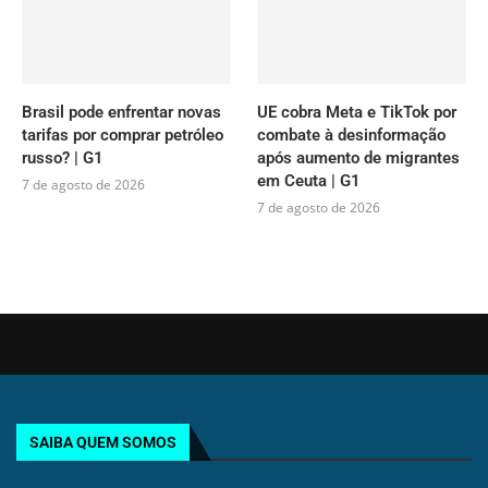
Brasil pode enfrentar novas
UE cobra Meta e TikTok por
tarifas por comprar petróleo
combate à desinformação
russo? | G1
após aumento de migrantes
em Ceuta | G1
7 de agosto de 2026
7 de agosto de 2026
SAIBA QUEM SOMOS