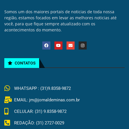
Somos um dos maiores portais de noticias de toda nossa
região, estamos focados em levar as melhores noticias até
você, para que fique sempre atualizado com os
acontecimentos do momento.
CONTATOS
WHATSAPP : (31)9.8358-9872
EMAIL: jm@jornaldeminas.com.br
CELULAR: (31) 9.8358-9872
REDAÇÃO: (31) 2727-0029