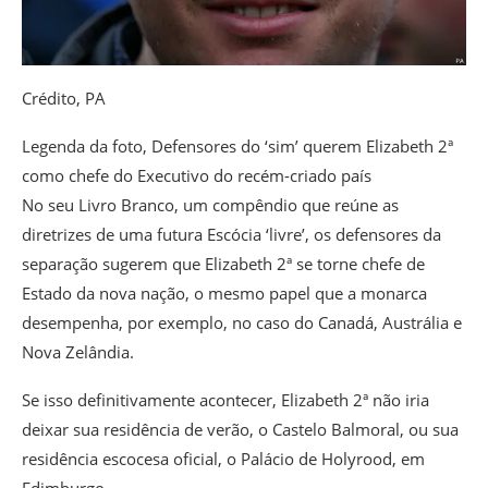
Crédito,
PA
Legenda da foto,
Defensores do ‘sim’ querem Elizabeth 2ª
como chefe do Executivo do recém-criado país
No seu Livro Branco, um compêndio que reúne as
diretrizes de uma futura Escócia ‘livre’, os defensores da
separação sugerem que Elizabeth 2ª se torne chefe de
Estado da nova nação, o mesmo papel que a monarca
desempenha, por exemplo, no caso do Canadá, Austrália e
Nova Zelândia.
Se isso definitivamente acontecer, Elizabeth 2ª não iria
deixar sua residência de verão, o Castelo Balmoral, ou sua
residência escocesa oficial, o Palácio de Holyrood, em