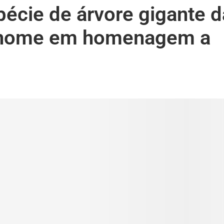
écie de árvore gigante d
e nome em homenagem a