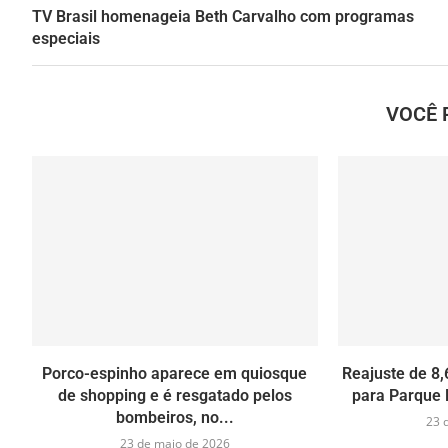
TV Brasil homenageia Beth Carvalho com programas
especiais
VOCÊ 
Porco-espinho aparece em quiosque
Reajuste de 8,
de shopping e é resgatado pelos
para Parque 
bombeiros, no...
23 
23 de maio de 2026