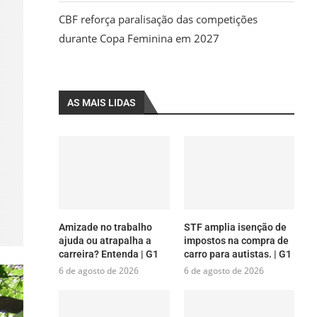
CBF reforça paralisação das competições
durante Copa Feminina em 2027
AS MAIS LIDAS
Amizade no trabalho
STF amplia isenção de
ajuda ou atrapalha a
impostos na compra de
carreira? Entenda | G1
carro para autistas. | G1
6 de agosto de 2026
6 de agosto de 2026