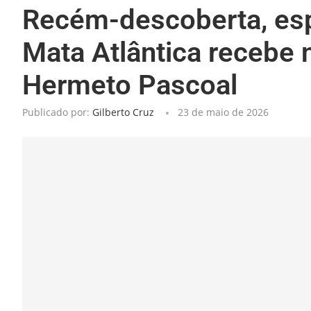
Recém-descoberta, esp
Mata Atlântica receb
Hermeto Pascoal
Publicado por:
Gilberto Cruz
23 de maio de 2026