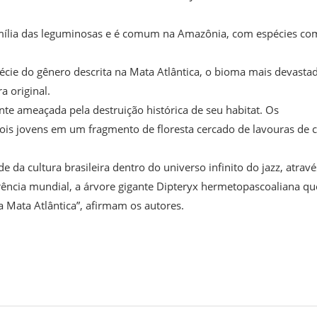
família das leguminosas e é comum na Amazônia, com espécies co
écie do gênero descrita na Mata Atlântica, o bioma mais devasta
a original.
te ameaçada pela destruição histórica de seu habitat. Os
is jovens em um fragmento de floresta cercado de lavouras de 
da cultura brasileira dentro do universo infinito do jazz, atravé
rência mundial, a árvore gigante Dipteryx hermetopascoaliana qu
 Mata Atlântica”, afirmam os autores.