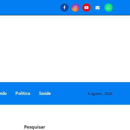
ndo
Politica
Saúde
6 agosto , 2026
Pesquisar