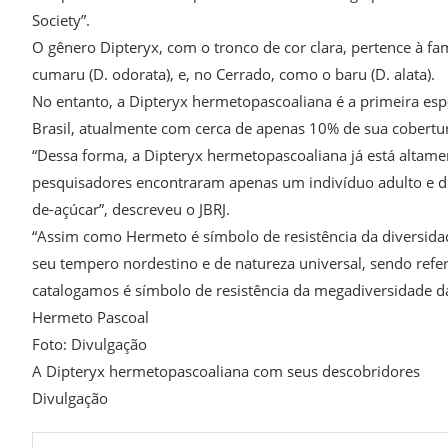
Society”.
O gênero Dipteryx, com o tronco de cor clara, pertence à 
cumaru (D. odorata), e, no Cerrado, como o baru (D. alata).
No entanto, a Dipteryx hermetopascoaliana é a primeira esp
Brasil, atualmente com cerca de apenas 10% de sua cobertur
“Dessa forma, a Dipteryx hermetopascoaliana já está altamen
pesquisadores encontraram apenas um indivíduo adulto e do
de-açúcar”, descreveu o JBRJ.
“Assim como Hermeto é símbolo de resistência da diversidade 
seu tempero nordestino e de natureza universal, sendo refe
catalogamos é símbolo de resistência da megadiversidade da
Hermeto Pascoal
Foto: Divulgação
A Dipteryx hermetopascoaliana com seus descobridores
Divulgação