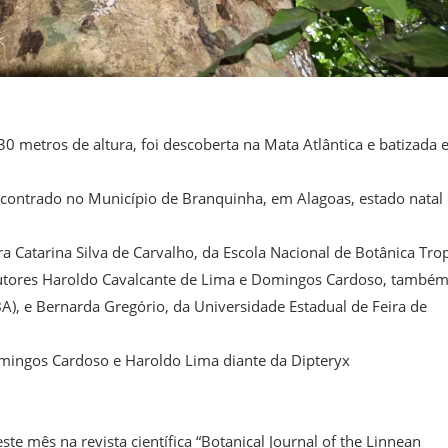
0 metros de altura, foi descoberta na Mata Atlântica e batizada
contrado no Município de Branquinha, em Alagoas, estado natal
a Catarina Silva de Carvalho, da Escola Nacional de Botânica Trop
oautores Haroldo Cavalcante de Lima e Domingos Cardoso, també
A), e Bernarda Gregório, da Universidade Estadual de Feira de
mingos Cardoso e Haroldo Lima diante da Dipteryx
e mês na revista científica “Botanical Journal of the Linnean