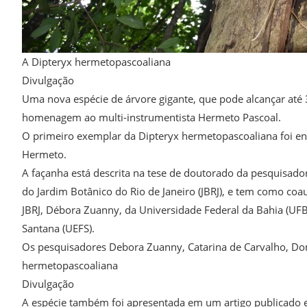
A Dipteryx hermetopascoaliana
Divulgação
Uma nova espécie de árvore gigante, que pode alcançar até 3
homenagem ao multi-instrumentista Hermeto Pascoal.
O primeiro exemplar da Dipteryx hermetopascoaliana foi en
Hermeto.
A façanha está descrita na tese de doutorado da pesquisador
do Jardim Botânico do Rio de Janeiro (JBRJ), e tem como c
JBRJ, Débora Zuanny, da Universidade Federal da Bahia (UFB
Santana (UEFS).
Os pesquisadores Debora Zuanny, Catarina de Carvalho, Do
hermetopascoaliana
Divulgação
A espécie também foi apresentada em um artigo publicado est