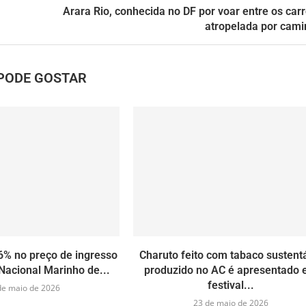
Arara Rio, conhecida no DF por voar entre os carr
atropelada por cam
PODE GOSTAR
6% no preço de ingresso
Charuto feito com tabaco sustent
Nacional Marinho de...
produzido no AC é apresentado
festival...
de maio de 2026
23 de maio de 2026