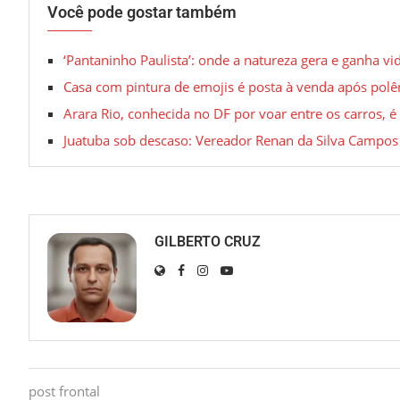
Você pode gostar também
‘Pantaninho Paulista’: onde a natureza gera e ganha vi
Casa com pintura de emojis é posta à venda após polê
Arara Rio, conhecida no DF por voar entre os carros, 
Juatuba sob descaso: Vereador Renan da Silva Campo
GILBERTO CRUZ
post frontal