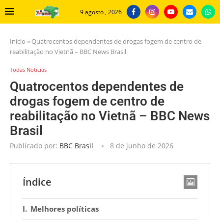
9 agosto , 2026
Início
»
Quatrocentos dependentes de drogas fogem de centro de
reabilitação no Vietnã – BBC News Brasil
Todas Noticias
Quatrocentos dependentes de
drogas fogem de centro de
reabilitação no Vietnã – BBC News
Brasil
Publicado por:
BBC Brasil
8 de junho de 2026
Índice
Melhores políticas