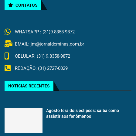
CONTATOS
WHATSAPP : (31)9.8358-9872
EMAIL: jm@jornaldeminas.com.br
CELULAR: (31) 9.8358-9872
REDAÇÃO: (31) 2727-0029
NOTICIAS RECENTES
Agosto terá dois eclipses; saiba como
assistir aos fenômenos