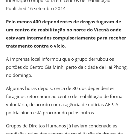
internação compulsória em centros de reabilitação
Published
16 setembro 2014
Pelo menos 400 dependentes de drogas fugiram de
um centro de reabilitação no norte do Vietnã onde
estavam internados compulsoriamente para receber
tratamento contra o vício.
A imprensa local informou que o grupo derrubou os
portões do Centro Gia Minh, perto da cidade de Hai Phong,
no domingo.
Algumas horas depois, cerca de 30 dos dependentes
foragidos retornaram ao centro de reabilitação de forma
voluntária, de acordo com a agência de notícias AFP. A
polícia ainda está procurando pelos outros.
Grupos de Direitos Humanos já haviam condenado as
condições ruins dos centros de reabilitação de drogas do