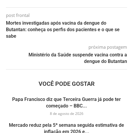
post frontal
Mortes investigadas após vacina da dengue do
Butantan: conheça os perfis dos pacientes e o que se
sabe
próxima postagem
Ministério da Saúde suspende vacina contra a
dengue do Butantan
VOCÊ PODE GOSTAR
Papa Francisco diz que Terceira Guerra já pode ter
começado – BBC...
8 de agosto de 2026
Mercado reduz pela 5ª semana seguida estimativa de
inflação em 2026 e...