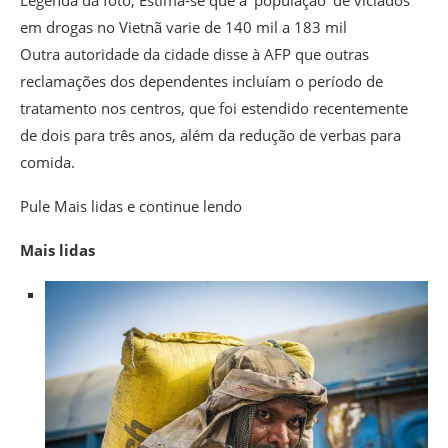
Legenda da foto,
Estima-se que a ‘população’ de viciados
em drogas no Vietnã varie de 140 mil a 183 mil
Outra autoridade da cidade disse à AFP que outras
reclamações dos dependentes incluíam o período de
tratamento nos centros, que foi estendido recentemente
de dois para três anos, além da redução de verbas para
comida.
Pule Mais lidas e continue lendo
Mais lidas