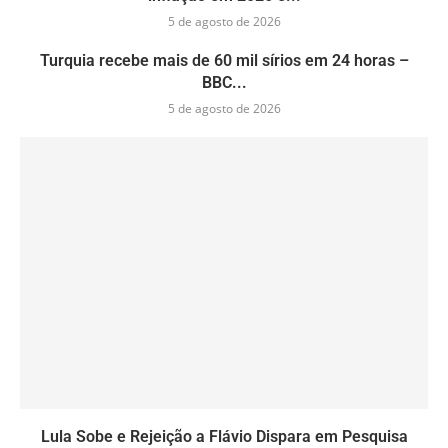
5 de agosto de 2026
Turquia recebe mais de 60 mil sírios em 24 horas –
BBC...
5 de agosto de 2026
Lula Sobe e Rejeição a Flávio Dispara em Pesquisa