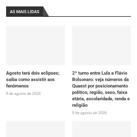
AS MAIS LIDAS
Agosto terá dois eclipses;
2º turno entre Lula e Flávio
saiba como assistir aos
Bolsonaro: veja números da
fenômenos
Quaest por posicionamento
político, região, sexo, faixa
9 de agosto de 2026
etária, escolaridade, renda e
religião
9 de agosto de 2026