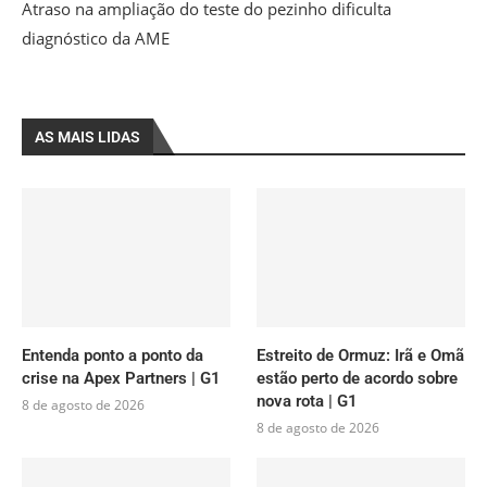
Atraso na ampliação do teste do pezinho dificulta
diagnóstico da AME
AS MAIS LIDAS
Entenda ponto a ponto da
Estreito de Ormuz: Irã e Omã
crise na Apex Partners | G1
estão perto de acordo sobre
nova rota | G1
8 de agosto de 2026
8 de agosto de 2026