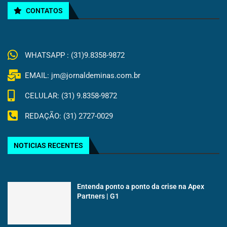
CONTATOS
WHATSAPP : (31)9.8358-9872
EMAIL: jm@jornaldeminas.com.br
CELULAR: (31) 9.8358-9872
REDAÇÃO: (31) 2727-0029
NOTICIAS RECENTES
Entenda ponto a ponto da crise na Apex
Partners | G1