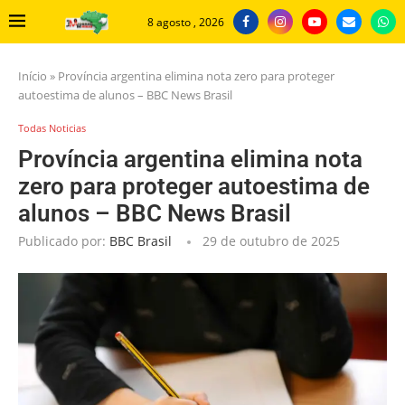
8 agosto , 2026
Início
»
Província argentina elimina nota zero para proteger
autoestima de alunos – BBC News Brasil
Todas Noticias
Província argentina elimina nota
zero para proteger autoestima de
alunos – BBC News Brasil
Publicado por:
BBC Brasil
29 de outubro de 2025