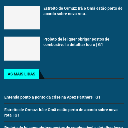
Estreito de Ormuz: Irã e Omã estão perto de
acordo sobre nova rota...
Projeto de lei quer obrigar postos de
combustível a detalhar lucro | G1
AS MAIS LIDAS
Entenda ponto a ponto da crise na Apex Partners | G1
Estreito de Ormuz: Irã e Omã estão perto de acordo sobre nova
rota | G1
Projeto de lei quer obrigar postos de combustível a detalhar lucro