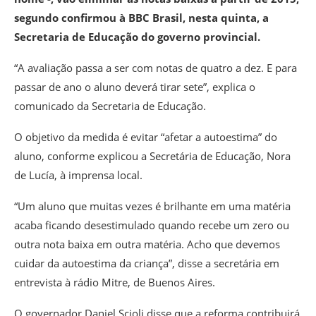
segundo confirmou à BBC Brasil, nesta quinta, a
Secretaria de Educação do governo provincial.
“A avaliação passa a ser com notas de quatro a dez. E para
passar de ano o aluno deverá tirar sete”, explica o
comunicado da Secretaria de Educação.
O objetivo da medida é evitar “afetar a autoestima” do
aluno, conforme explicou a Secretária de Educação, Nora
de Lucía, à imprensa local.
“Um aluno que muitas vezes é brilhante em uma matéria
acaba ficando desestimulado quando recebe um zero ou
outra nota baixa em outra matéria. Acho que devemos
cuidar da autoestima da criança”, disse a secretária em
entrevista à rádio Mitre, de Buenos Aires.
O governador Daniel Scioli disse que a reforma contribuirá