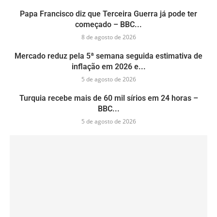
Papa Francisco diz que Terceira Guerra já pode ter
começado – BBC...
8 de agosto de 2026
Mercado reduz pela 5ª semana seguida estimativa de
inflação em 2026 e...
5 de agosto de 2026
Turquia recebe mais de 60 mil sírios em 24 horas –
BBC...
5 de agosto de 2026