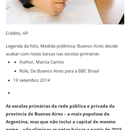
Crédito,
AP
Legenda da foto,
Medida polêmica: Buenos Aires decide
acabar com notas baixas nas escolas primárias
Author,
Marcia Carmo
Role,
De Buenos Aires para a BBC Brasil
19 setembro 2014
As escolas primárias da rede pública e privada da
província de Buenos Aires – a mais populosa da
Argentina, mas que não inclui a capital de mesmo
nome -, vão eliminar as notas baixas a partir de 2015,