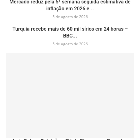
Mercado reduz pela 5ª semana seguida estimativa de
inflação em 2026 e...
5 de agosto de 2026
Turquia recebe mais de 60 mil sírios em 24 horas –
BBC...
5 de agosto de 2026