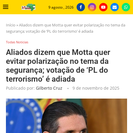
9 agosto , 2026
Início
»
Aliados dizem que Motta quer evitar polarização no tema da
segurança; votação de ‘PL do terrorismo’ é adiada
Todas Noticias
Aliados dizem que Motta quer
evitar polarização no tema da
segurança; votação de ‘PL do
terrorismo’ é adiada
Publicado por:
Gilberto Cruz
9 de novembro de 2025