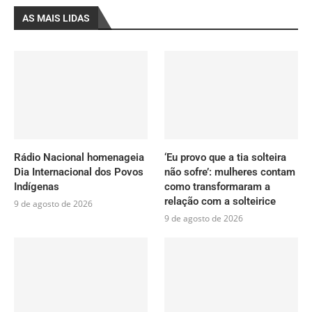
AS MAIS LIDAS
Rádio Nacional homenageia
‘Eu provo que a tia solteira
Dia Internacional dos Povos
não sofre’: mulheres contam
Indígenas
como transformaram a
relação com a solteirice
9 de agosto de 2026
9 de agosto de 2026