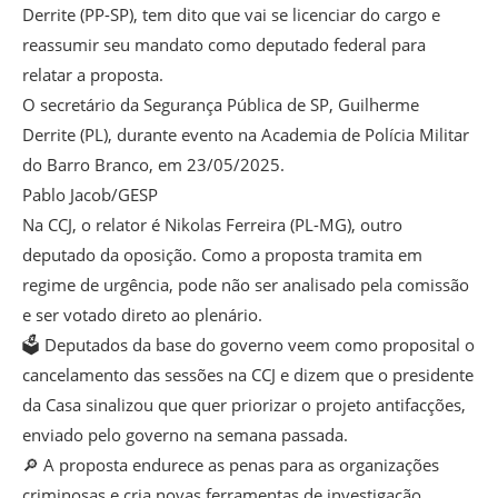
Derrite (PP-SP), tem dito que vai se licenciar do cargo e
reassumir seu mandato como deputado federal para
relatar a proposta.
O secretário da Segurança Pública de SP, Guilherme
Derrite (PL), durante evento na Academia de Polícia Militar
do Barro Branco, em 23/05/2025.
Pablo Jacob/GESP
Na CCJ, o relator é Nikolas Ferreira (PL-MG), outro
deputado da oposição. Como a proposta tramita em
regime de urgência, pode não ser analisado pela comissão
e ser votado direto ao plenário.
🗳️ Deputados da base do governo veem como proposital o
cancelamento das sessões na CCJ e dizem que o presidente
da Casa sinalizou que quer priorizar o projeto antifacções,
enviado pelo governo na semana passada.
🔎 A proposta endurece as penas para as organizações
criminosas e cria novas ferramentas de investigação.