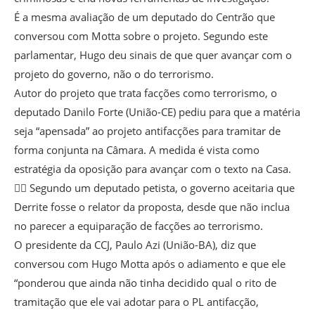
É a mesma avaliação de um deputado do Centrão que
conversou com Motta sobre o projeto. Segundo este
parlamentar, Hugo deu sinais de que quer avançar com o
projeto do governo, não o do terrorismo.
Autor do projeto que trata facções como terrorismo, o
deputado Danilo Forte (União-CE) pediu para que a matéria
seja “apensada” ao projeto antifacções para tramitar de
forma conjunta na Câmara. A medida é vista como
estratégia da oposição para avançar com o texto na Casa.
👉🏽 Segundo um deputado petista, o governo aceitaria que
Derrite fosse o relator da proposta, desde que não inclua
no parecer a equiparação de facções ao terrorismo.
O presidente da CCJ, Paulo Azi (União-BA), diz que
conversou com Hugo Motta após o adiamento e que ele
“ponderou que ainda não tinha decidido qual o rito de
tramitação que ele vai adotar para o PL antifacção,