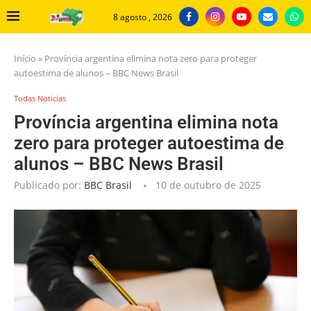
8 agosto , 2026
Início
»
Província argentina elimina nota zero para proteger
autoestima de alunos – BBC News Brasil
Todas Noticias
Província argentina elimina nota
zero para proteger autoestima de
alunos – BBC News Brasil
Publicado por:
BBC Brasil
10 de outubro de 2025