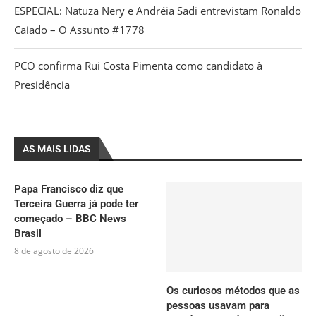
ESPECIAL: Natuza Nery e Andréia Sadi entrevistam Ronaldo
Caiado – O Assunto #1778
PCO confirma Rui Costa Pimenta como candidato à
Presidência
AS MAIS LIDAS
Papa Francisco diz que
Terceira Guerra já pode ter
começado – BBC News
Brasil
8 de agosto de 2026
Os curiosos métodos que as
pessoas usavam para