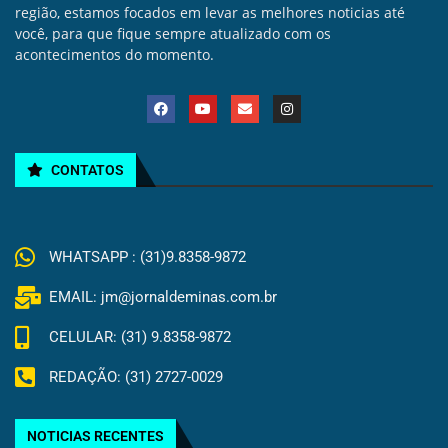
região, estamos focados em levar as melhores noticias até
você, para que fique sempre atualizado com os
acontecimentos do momento.
CONTATOS
WHATSAPP : (31)9.8358-9872
EMAIL: jm@jornaldeminas.com.br
CELULAR: (31) 9.8358-9872
REDAÇÃO: (31) 2727-0029
NOTICIAS RECENTES