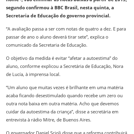
segundo confirmou à BBC Brasil, nesta quinta, a
Secretaria de Educação do governo provincial.
“A avaliação passa a ser com notas de quatro a dez. E para
passar de ano o aluno deverá tirar sete”, explica o
comunicado da Secretaria de Educação.
O objetivo da medida é evitar “afetar a autoestima” do
aluno, conforme explicou a Secretária de Educação, Nora
de Lucía, à imprensa local.
“Um aluno que muitas vezes é brilhante em uma matéria
acaba ficando desestimulado quando recebe um zero ou
outra nota baixa em outra matéria. Acho que devemos
cuidar da autoestima da criança”, disse a secretária em
entrevista à rádio Mitre, de Buenos Aires.
O governador Daniel Scioli disse que a reforma contribuirá