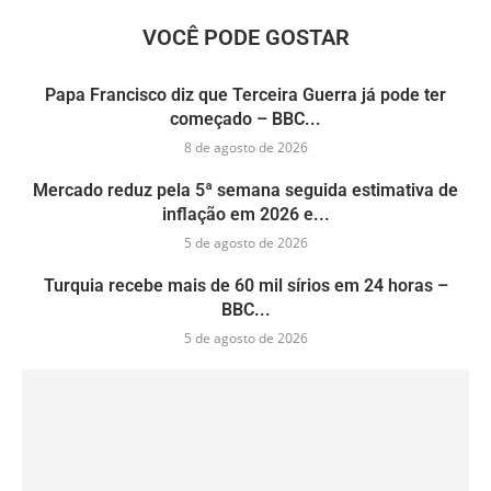
VOCÊ PODE GOSTAR
Papa Francisco diz que Terceira Guerra já pode ter
começado – BBC...
8 de agosto de 2026
Mercado reduz pela 5ª semana seguida estimativa de
inflação em 2026 e...
5 de agosto de 2026
Turquia recebe mais de 60 mil sírios em 24 horas –
BBC...
5 de agosto de 2026