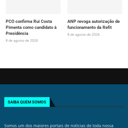
PCO confirma Rui Costa
ANP revoga autorização de
Pimenta como candidato à
funcionamento da Refit
Presidência
8 de agosto de 2026
8 de agosto de 2026
SAIBA QUEM SOMOS
Somos um dos maiores portais de noticias de toda nossa