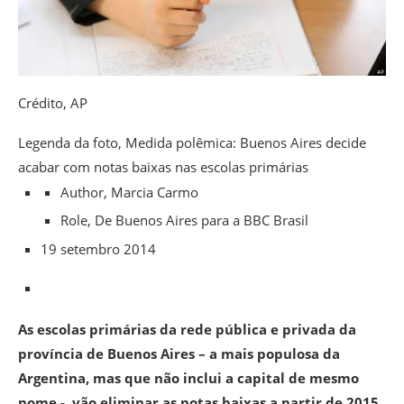
Crédito,
AP
Legenda da foto,
Medida polêmica: Buenos Aires decide
acabar com notas baixas nas escolas primárias
Author,
Marcia Carmo
Role,
De Buenos Aires para a BBC Brasil
19 setembro 2014
As escolas primárias da rede pública e privada da
província de Buenos Aires – a mais populosa da
Argentina, mas que não inclui a capital de mesmo
nome -, vão eliminar as notas baixas a partir de 2015,