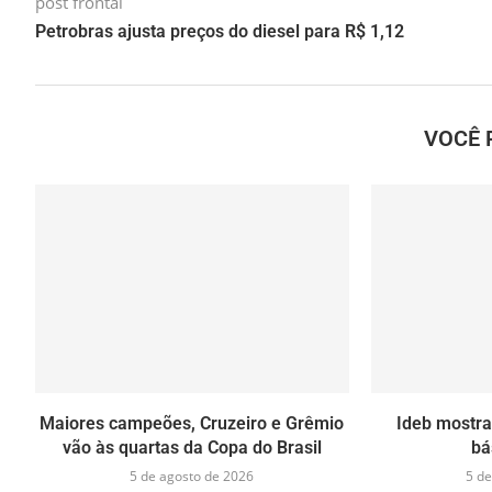
post frontal
Petrobras ajusta preços do diesel para R$ 1,12
VOCÊ 
Maiores campeões, Cruzeiro e Grêmio
Ideb mostr
vão às quartas da Copa do Brasil
bá
5 de agosto de 2026
5 de