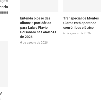
tagem
tenda
assos
Entenda o peso das
Transpecial de Montes
alianças partidárias
Claros está operando
para Lula e Flávio
com ônibus elétrico
Bolsonaro nas eleições
6 de agosto de 2026
de 2026
6 de agosto de 2026
 é
s