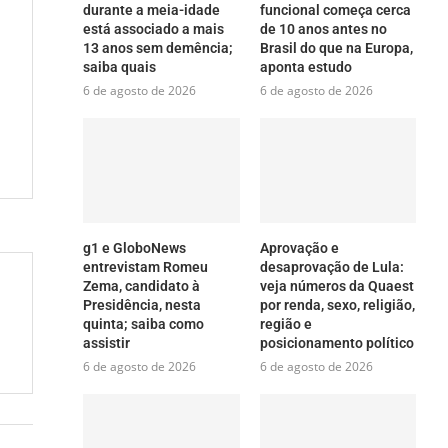
durante a meia-idade
funcional começa cerca
está associado a mais
de 10 anos antes no
13 anos sem demência;
Brasil do que na Europa,
saiba quais
aponta estudo
6 de agosto de 2026
6 de agosto de 2026
g1 e GloboNews
Aprovação e
entrevistam Romeu
desaprovação de Lula:
Zema, candidato à
veja números da Quaest
Presidência, nesta
por renda, sexo, religião,
quinta; saiba como
região e
assistir
posicionamento político
6 de agosto de 2026
6 de agosto de 2026