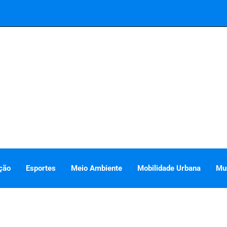
ção
Esportes
Meio Ambiente
Mobilidade Urbana
Mu