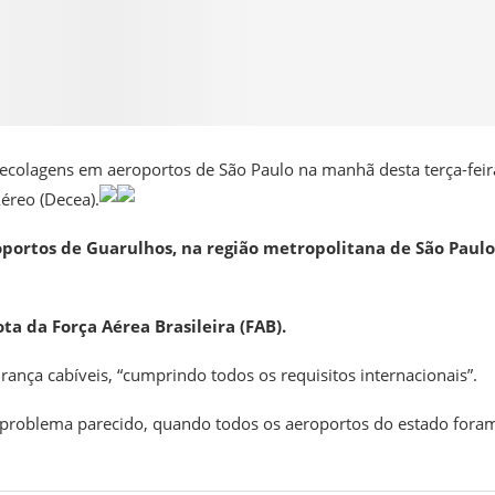
colagens em aeroportos de São Paulo na manhã desta terça-feira
éreo (Decea).
portos de Guarulhos, na região metropolitana de São Paulo
a da Força Aérea Brasileira (FAB).
nça cabíveis, “cumprindo todos os requisitos internacionais”.
 problema parecido, quando todos os aeroportos do estado fora