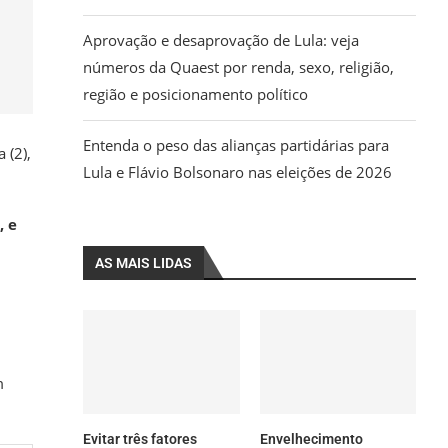
Aprovação e desaprovação de Lula: veja
números da Quaest por renda, sexo, religião,
região e posicionamento político
Entenda o peso das alianças partidárias para
 (2),
Lula e Flávio Bolsonaro nas eleições de 2026
, e
AS MAIS LIDAS
m
Evitar três fatores
Envelhecimento