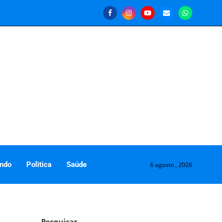
ndo
Politica
Saúde
6 agosto , 2026
Pesquisar