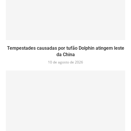
Tempestades causadas por tufão Dolphin atingem leste
da China
10 de agosto de 2026