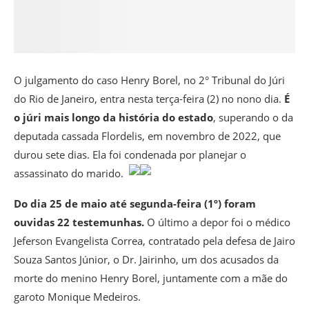
O julgamento do caso Henry Borel, no 2° Tribunal do Júri
do Rio de Janeiro, entra nesta terça-feira (2) no nono dia.
É
o júri mais longo da história do estado
, superando o da
deputada cassada Flordelis, em novembro de 2022, que
durou sete dias. Ela foi condenada por planejar o
assassinato do marido.
Do dia 25 de maio até segunda-feira (1º) foram
ouvidas 22 testemunhas.
O último a depor foi o médico
Jeferson Evangelista Correa, contratado pela defesa de Jairo
Souza Santos Júnior, o Dr. Jairinho, um dos acusados da
morte do menino Henry Borel, juntamente com a mãe do
garoto Monique Medeiros.