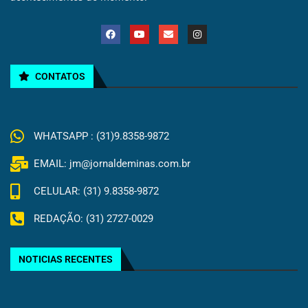
CONTATOS
WHATSAPP : (31)9.8358-9872
EMAIL: jm@jornaldeminas.com.br
CELULAR: (31) 9.8358-9872
REDAÇÃO: (31) 2727-0029
NOTICIAS RECENTES