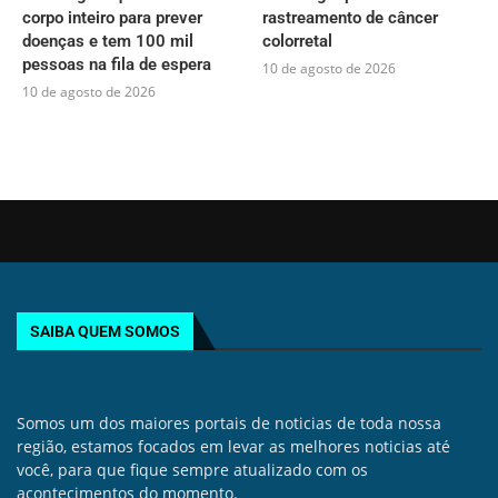
corpo inteiro para prever
rastreamento de câncer
doenças e tem 100 mil
colorretal
pessoas na fila de espera
10 de agosto de 2026
10 de agosto de 2026
SAIBA QUEM SOMOS
Somos um dos maiores portais de noticias de toda nossa
região, estamos focados em levar as melhores noticias até
você, para que fique sempre atualizado com os
acontecimentos do momento.