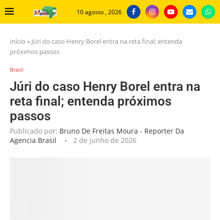
10 agosto , 2026
Início
»
Júri do caso Henry Borel entra na reta final; entenda
próximos passos
Brasil
Júri do caso Henry Borel entra na
reta final; entenda próximos
passos
Publicado por:
Bruno De Freitas Moura - Reporter Da
Agencia Brasil
2 de junho de 2026