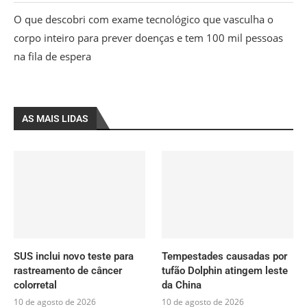
O que descobri com exame tecnológico que vasculha o
corpo inteiro para prever doenças e tem 100 mil pessoas
na fila de espera
AS MAIS LIDAS
SUS inclui novo teste para
Tempestades causadas por
rastreamento de câncer
tufão Dolphin atingem leste
colorretal
da China
10 de agosto de 2026
10 de agosto de 2026