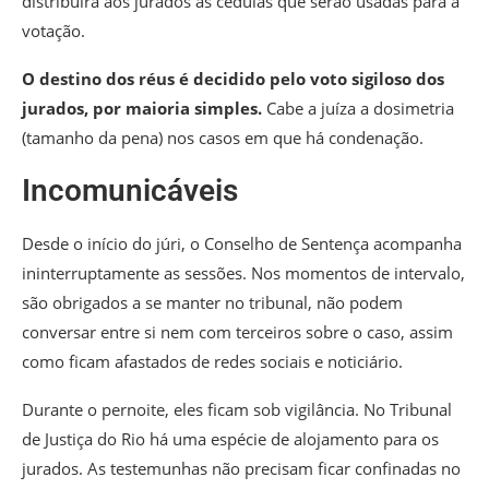
distribuirá aos jurados as cédulas que serão usadas para a
votação.
O destino dos réus é decidido pelo voto sigiloso dos
jurados, por maioria simples.
Cabe a juíza a dosimetria
(tamanho da pena) nos casos em que há condenação.
Incomunicáveis
Desde o início do júri, o Conselho de Sentença acompanha
ininterruptamente as sessões. Nos momentos de intervalo,
são obrigados a se manter no tribunal, não podem
conversar entre si nem com terceiros sobre o caso, assim
como ficam afastados de redes sociais e noticiário.
Durante o pernoite, eles ficam sob vigilância. No Tribunal
de Justiça do Rio há uma espécie de alojamento para os
jurados. As testemunhas não precisam ficar confinadas no