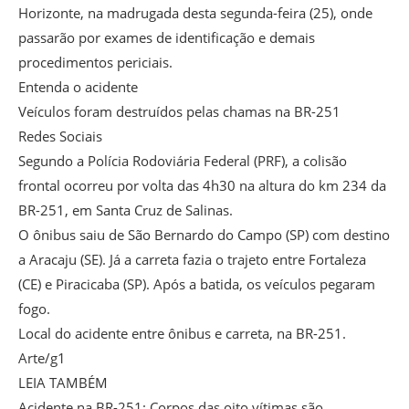
Horizonte, na madrugada desta segunda-feira (25), onde
passarão por exames de identificação e demais
procedimentos periciais.
Entenda o acidente
Veículos foram destruídos pelas chamas na BR-251
Redes Sociais
Segundo a Polícia Rodoviária Federal (PRF), a colisão
frontal ocorreu por volta das 4h30 na altura do km 234 da
BR-251, em Santa Cruz de Salinas.
O ônibus saiu de São Bernardo do Campo (SP) com destino
a Aracaju (SE). Já a carreta fazia o trajeto entre Fortaleza
(CE) e Piracicaba (SP). Após a batida, os veículos pegaram
fogo.
Local do acidente entre ônibus e carreta, na BR-251.
Arte/g1
LEIA TAMBÉM
Acidente na BR-251: Corpos das oito vítimas são