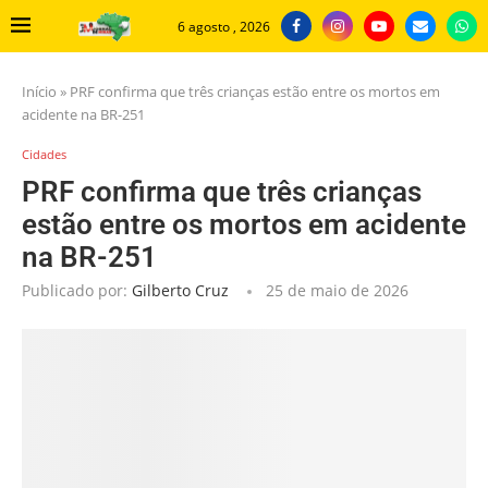
6 agosto , 2026
Início
»
PRF confirma que três crianças estão entre os mortos em
acidente na BR-251
Cidades
PRF confirma que três crianças
estão entre os mortos em acidente
na BR-251
Publicado por:
Gilberto Cruz
25 de maio de 2026