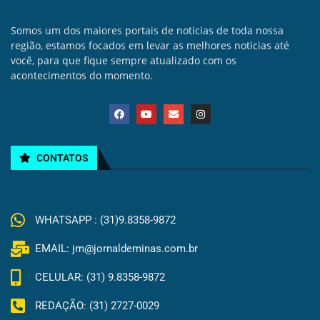
Somos um dos maiores portais de noticias de toda nossa
região, estamos focados em levar as melhores noticias até
você, para que fique sempre atualizado com os
acontecimentos do momento.
CONTATOS
WHATSAPP : (31)9.8358-9872
EMAIL: jm@jornaldeminas.com.br
CELULAR: (31) 9.8358-9872
REDAÇÃO: (31) 2727-0029