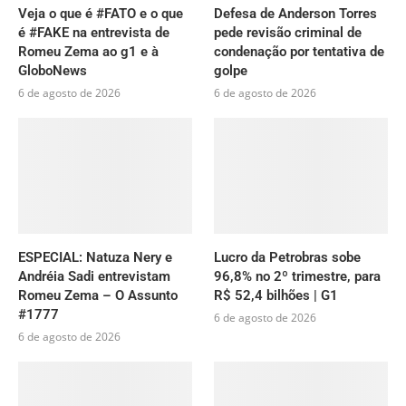
Veja o que é #FATO e o que
Defesa de Anderson Torres
é #FAKE na entrevista de
pede revisão criminal de
Romeu Zema ao g1 e à
condenação por tentativa de
GloboNews
golpe
6 de agosto de 2026
6 de agosto de 2026
ESPECIAL: Natuza Nery e
Lucro da Petrobras sobe
Andréia Sadi entrevistam
96,8% no 2º trimestre, para
Romeu Zema – O Assunto
R$ 52,4 bilhões | G1
#1777
6 de agosto de 2026
6 de agosto de 2026