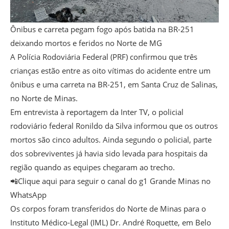
Ônibus e carreta pegam fogo após batida na BR-251
deixando mortos e feridos no Norte de MG
A Polícia Rodoviária Federal (PRF) confirmou que três
crianças estão entre as oito vítimas do acidente entre um
ônibus e uma carreta na BR-251, em Santa Cruz de Salinas,
no Norte de Minas.
Em entrevista à reportagem da Inter TV, o policial
rodoviário federal Ronildo da Silva informou que os outros
mortos são cinco adultos. Ainda segundo o policial, parte
dos sobreviventes já havia sido levada para hospitais da
região quando as equipes chegaram ao trecho.
📲Clique aqui para seguir o canal do g1 Grande Minas no
WhatsApp
Os corpos foram transferidos do Norte de Minas para o
Instituto Médico-Legal (IML) Dr. André Roquette, em Belo