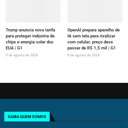
Trump anuncia nova tarifa
OpenAI prepara aparelho de
para proteger indústria de
IA sem tela para rivalizar
chips e energia solar dos
com celular; preço deve
EUA | G1
passar de R$ 1,5 mil | G1
6 de agosto de 2026
6 de agosto de 2026
SAIBA QUEM SOMOS