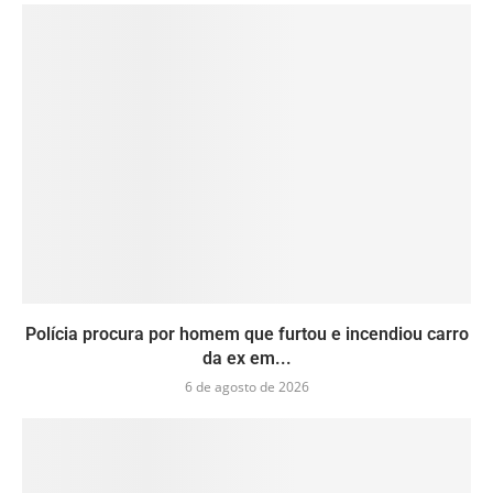
Polícia procura por homem que furtou e incendiou carro
da ex em...
6 de agosto de 2026