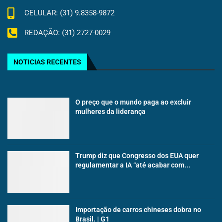
CELULAR: (31) 9.8358-9872
REDAÇÃO: (31) 2727-0029
NOTICIAS RECENTES
O preço que o mundo paga ao excluir
mulheres da liderança
Trump diz que Congresso dos EUA quer
regulamentar a IA “até acabar com...
Importação de carros chineses dobra no
Brasil. | G1