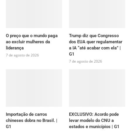
O preço que o mundo paga
Trump diz que Congresso
ao excluir mulheres da
dos EUA quer regulamentar
liderança
a IA “até acabar com ela” |
G1
7 de agosto de 2026
7 de agosto de 2026
Importação de carros
EXCLUSIVO: Acordo pode
chineses dobra no Brasil. |
levar modelo do CNU a
G1
estados e municípios | G1