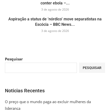
conter ebola –...
3 de agosto de 2026
Aspiração a status de ‘nórdico’ move separatistas na
Escócia – BBC News...
3 de agosto de 2026
Pesquisar
PESQUISAR
Noticias Recentes
O preço que o mundo paga ao excluir mulheres da
liderança