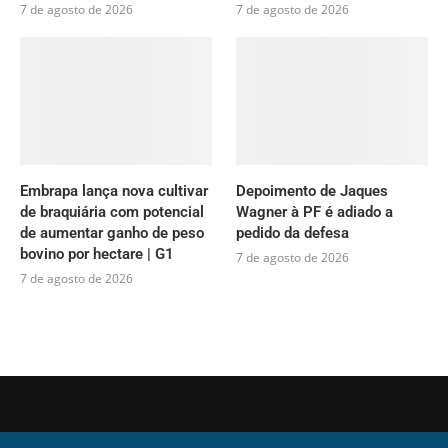
7 de agosto de 2026
7 de agosto de 2026
Embrapa lança nova cultivar
Depoimento de Jaques
de braquiária com potencial
Wagner à PF é adiado a
de aumentar ganho de peso
pedido da defesa
bovino por hectare | G1
7 de agosto de 2026
7 de agosto de 2026