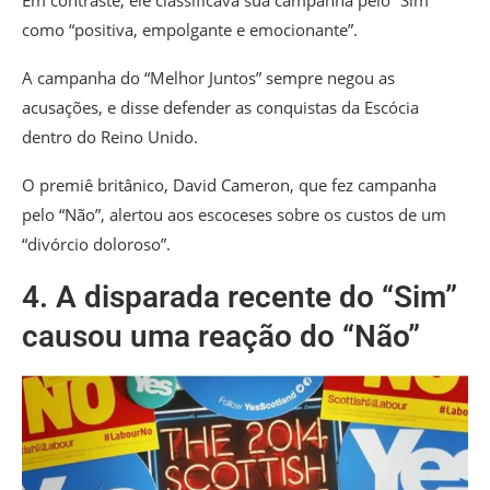
Em contraste, ele classificava sua campanha pelo “Sim”
como “positiva, empolgante e emocionante”.
A campanha do “Melhor Juntos” sempre negou as
acusações, e disse defender as conquistas da Escócia
dentro do Reino Unido.
O premiê britânico, David Cameron, que fez campanha
pelo “Não”, alertou aos escoceses sobre os custos de um
“divórcio doloroso”.
4. A disparada recente do “Sim”
causou uma reação do “Não”