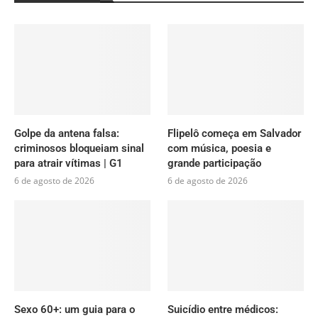
Golpe da antena falsa:
Flipelô começa em Salvador
criminosos bloqueiam sinal
com música, poesia e
para atrair vítimas | G1
grande participação
6 de agosto de 2026
6 de agosto de 2026
Sexo 60+: um guia para o
Suicídio entre médicos: