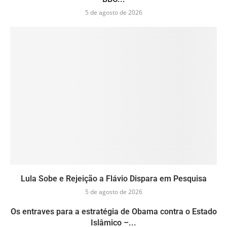
5 de agosto de 2026
Lula Sobe e Rejeição a Flávio Dispara em Pesquisa
5 de agosto de 2026
Os entraves para a estratégia de Obama contra o Estado
Islâmico –...