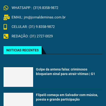
WHATSAPP : (31)9.8358-9872
EMAIL: jm@jornaldeminas.com.br
CELULAR: (31) 9.8358-9872
REDAÇÃO: (31) 2727-0029
NOTICIAS RECENTES
Golpe da antena falsa: criminosos
bloqueiam sinal para atrair vítimas | G1
Flipelô começa em Salvador com música,
poesia e grande participação