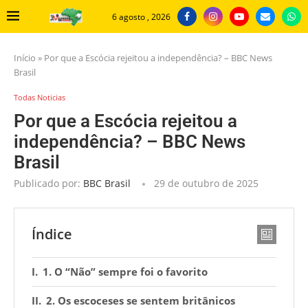
6 agosto , 2026
Início
»
Por que a Escócia rejeitou a independência? – BBC News
Brasil
Todas Noticias
Por que a Escócia rejeitou a
independência? – BBC News
Brasil
Publicado por:
BBC Brasil
29 de outubro de 2025
Índice
1. O “Não” sempre foi o favorito
2. Os escoceses se sentem britânicos