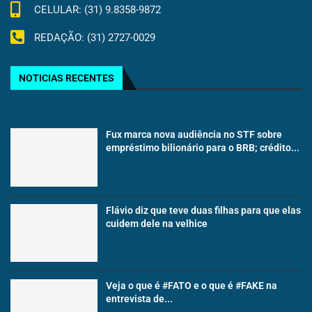
CELULAR: (31) 9.8358-9872
REDAÇÃO: (31) 2727-0029
NOTICIAS RECENTES
Fux marca nova audiência no STF sobre
empréstimo bilionário para o BRB; crédito...
Flávio diz que teve duas filhas para que elas
cuidem dele na velhice
Veja o que é #FATO e o que é #FAKE na
entrevista de...