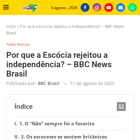
5 agosto , 2026
Início
»
Por que a Escócia rejeitou a independência? – BBC News
Brasil
Todas Noticias
Por que a Escócia rejeitou a
independência? – BBC News
Brasil
Publicado por:
BBC Brasil
11 de agosto de 2025
Índice
1. O “Não” sempre foi o favorito
2. Os escoceses se sentem britânicos