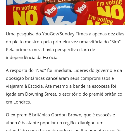
Uma pesquisa do YouGov/Sunday Times a apenas dez dias
do pleito mostrou pela primeira vez uma vitória do “Sim”.
Pela primeira vez, havia perspectiva clara de
independência da Escócia.
A resposta do “Não” foi imediata. Líderes do governo e da
oposição britânicas cancelaram seus compromissos e
viajaram à Escócia. Até mesmo a bandeira escocesa foi
içada em Downing Street, o escritório do premiê britânico
em Londres.
O ex-premiê britânico Gordon Brown, que é escocês e
ainda é bastante popular na região, divulgou um
calendário para dar mais poderes ao Parlamento escocês,