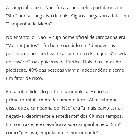
A campanha pelo “Não” foi atacada pelos partidários do
“Sim” por ser negativa demais. Alguns chegaram a falar em
“Campanha do Medo”.
No entanto, o “Não” – cujo nome oficial de campanha era
“Melhor Juntos” – foi bem-sucedido em “demover as
pessoas da perspectiva de assumir um risco que não seria
necessário”, nas palavras de Curtice. Dois dias antes do
plebiscito, 49% das pessoas viam a independência como
um fator de risco.
Em abril, o líder do partido nacionalista escocês e
primeiro-ministro do Parlamento local, Alex Salmond,
disse que a campanha do “Não” era “a mais baixo astral,
negativa, deprimente e entediante” dos últimos tempos.
Em contraste, ele classificava sua campanha pelo “Sim”
como “positiva, empolgante e emocionante”.