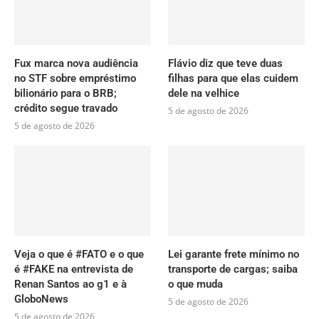
Fux marca nova audiência
Flávio diz que teve duas
no STF sobre empréstimo
filhas para que elas cuidem
bilionário para o BRB;
dele na velhice
crédito segue travado
5 de agosto de 2026
5 de agosto de 2026
Veja o que é #FATO e o que
Lei garante frete mínimo no
é #FAKE na entrevista de
transporte de cargas; saiba
Renan Santos ao g1 e à
o que muda
GloboNews
5 de agosto de 2026
5 de agosto de 2026