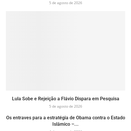
5 de agosto de 2026
Lula Sobe e Rejeição a Flávio Dispara em Pesquisa
5 de agosto de 2026
Os entraves para a estratégia de Obama contra o Estado
Islâmico –...