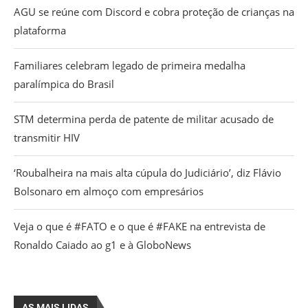
AGU se reúne com Discord e cobra proteção de crianças na
plataforma
Familiares celebram legado de primeira medalha
paralímpica do Brasil
STM determina perda de patente de militar acusado de
transmitir HIV
‘Roubalheira na mais alta cúpula do Judiciário’, diz Flávio
Bolsonaro em almoço com empresários
Veja o que é #FATO e o que é #FAKE na entrevista de
Ronaldo Caiado ao g1 e à GloboNews
AS MAIS LIDAS