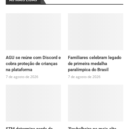
AGU se reúne com Discord e
Familiares celebram legado
cobra proteção de crianças
de primeira medalha
na plataforma
paralímpica do Brasil
7 de agosto de 2026
7 de agosto de 2026
STM determina perda de
‘Roubalheira na mais alta