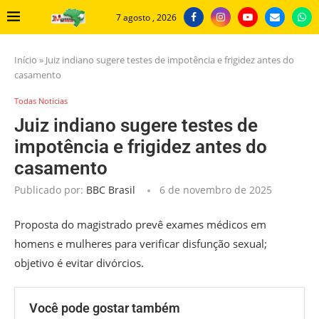
7 agosto , 2026
Início
»
Juiz indiano sugere testes de impotência e frigidez antes do
casamento
Todas Noticias
Juiz indiano sugere testes de
impotência e frigidez antes do
casamento
Publicado por:
BBC Brasil
6 de novembro de 2025
Proposta do magistrado prevê exames médicos em
homens e mulheres para verificar disfunção sexual;
objetivo é evitar divórcios.
Você pode gostar também