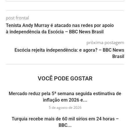
post frontal
Tenista Andy Murray é atacado nas redes por apoio
à independência da Escócia – BBC News Brasil
próxima postagem
Escócia rejeita independência: e agora? – BBC News
Brasil
VOCÊ PODE GOSTAR
Mercado reduz pela 5ª semana seguida estimativa de
inflação em 2026 e...
5 de agosto de 2026
Turquia recebe mais de 60 mil sírios em 24 horas –
BBC...