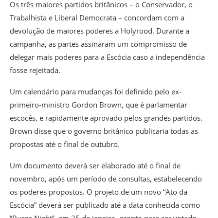
Os três maiores partidos britânicos – o Conservador, o
Trabalhista e Liberal Democrata – concordam com a
devolução de maiores poderes a Holyrood. Durante a
campanha, as partes assinaram um compromisso de
delegar mais poderes para a Escócia caso a independência
fosse rejeitada.
Um calendário para mudanças foi definido pelo ex-
primeiro-ministro Gordon Brown, que é parlamentar
escocês, e rapidamente aprovado pelos grandes partidos.
Brown disse que o governo britânico publicaria todas as
propostas até o final de outubro.
Um documento deverá ser elaborado até o final de
novembro, após um período de consultas, estabelecendo
os poderes propostos. O projeto de um novo “Ato da
Escócia” deverá ser publicado até a data conhecida como
“Burns Night”, em 25 de janeiro, pronto para ser votado