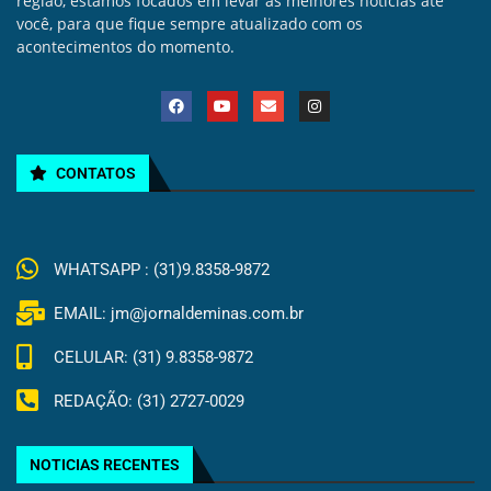
região, estamos focados em levar as melhores noticias até
você, para que fique sempre atualizado com os
acontecimentos do momento.
CONTATOS
WHATSAPP : (31)9.8358-9872
EMAIL: jm@jornaldeminas.com.br
CELULAR: (31) 9.8358-9872
REDAÇÃO: (31) 2727-0029
NOTICIAS RECENTES