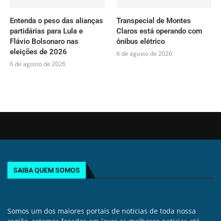
Entenda o peso das alianças
Transpecial de Montes
partidárias para Lula e
Claros está operando com
Flávio Bolsonaro nas
ônibus elétrico
eleições de 2026
6 de agosto de 2026
6 de agosto de 2026
SAIBA QUEM SOMOS
Somos um dos maiores portais de noticias de toda nossa