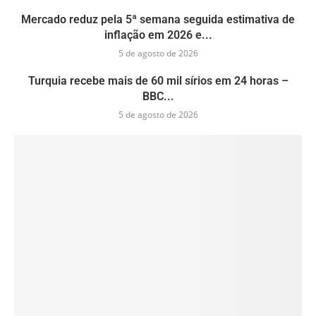
Mercado reduz pela 5ª semana seguida estimativa de
inflação em 2026 e...
5 de agosto de 2026
Turquia recebe mais de 60 mil sírios em 24 horas –
BBC...
5 de agosto de 2026